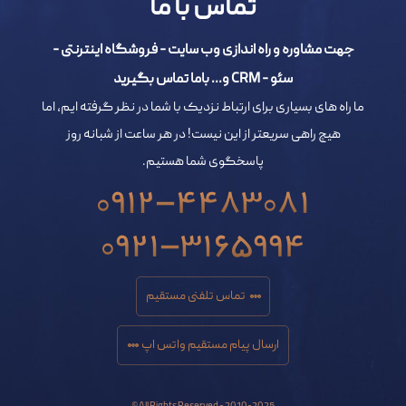
تماس با ما
جهت مشاوره و راه اندازی وب سایت - فروشگاه اینترنتی -
سئو - CRM و... باما تماس بگیرید
ما راه های بسیاری برای ارتباط نزدیک با شما در نظر گرفته ایم، اما
هیچ راهی سریعتر از این نیست! در هر ساعت از شبانه روز
پاسخگوی شما هستیم.
0912-4483081
0921-3165994
تماس تلفنی مستقیم
ارسال پیام مستقیم واتس اپ