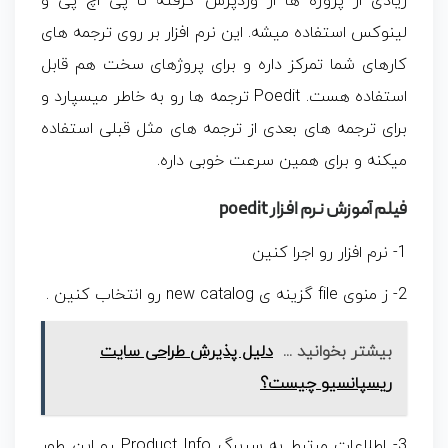
زیادی از پروژه ها از وردپرس گرفته تا پی اچ پی و
لینوکس استفاده میشه. این نرم افزار بر روی ترجمه های
کارهای شما تمرکز داره و برای پروژهای سخت هم قابل
استفاده هست. Poedit ترجمه ها رو به خاطر میسپارد و
برای ترجمه های بعدی از ترجمه های مثل قبلی استفاده
میکنه و برای همین سرعت خوبی داره.
فیلم آموزش نرم افزار poedit
1- نرم افزار رو اجرا کنین
2- ز منوی file گزینه ی new catalog رو انتخاب کنین .
بیشتر بخوانید ...
دلیل پذیرش طراحی سایت
ریسپانسیو چیست؟
3- اطلاعات مرتبط به سربرگ Product Info رو این طور