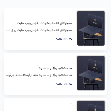
معیارهای انتخاب شرکت طراحی وب سایت
معیارهای انتخاب شرکت طراحی وب سایت برای انجام طراحی سایت خود بهتر است خدمات خود را به شرکت های معتبر واگذار نمایید تا از هزینه و زمان صرف شده خود بهترین نتیجه را بگیرید. حال آنکه معیار انتخاب شرکت طراحی وب سایت چه می بایست باشد و بر چه اساس می بایست کار ایجاد سایت […]
1402-06-25
ساخت فرم برای وب سایت
ساخت فرم برای وب سایت بعد از اینکه تمام جزئیات سایتتونو از مسیریابی گرفته تا سئو طراحی کردید، تجربه کاربری رو درست کردید و کاربرها تونستن براحتی از یه صفحه به صفحه دیگه حرکت کنند، و آنالتیکس سایتتون هم نشون میداد که همه چیز خوب داره پیش میره. حالا میمونه یه چیز و اون هم […]
1402-06-24