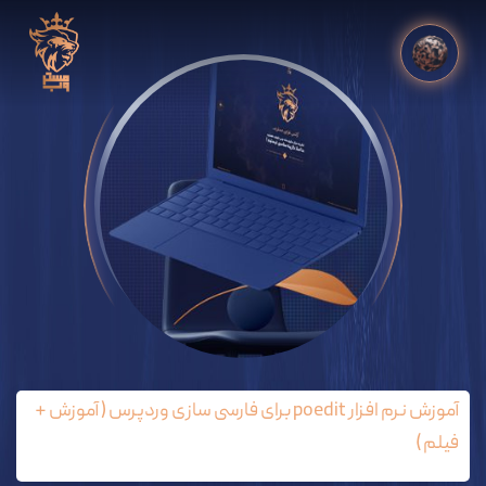
آموزش نرم افزار poedit برای فارسی سازی وردپرس ( آموزش +
فیلم )