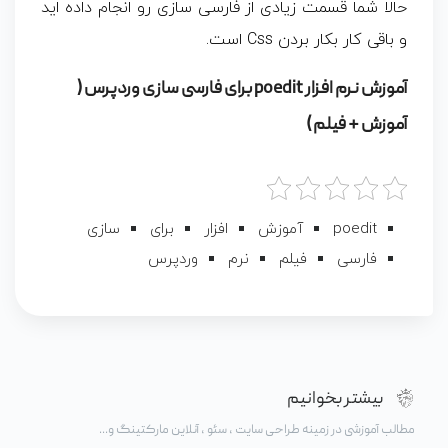
حالا شما قسمت زیادی از فارسی سازی رو انجام داده اید
و باقی کار بکار بردن Css است.
آموزش نرم افزار poedit برای فارسی سازی وردپرس (
آموزش + فیلم )
poedit
آموزش
افزار
برای
سازی
فارسی
فیلم
نرم
وردپرس
بیشتر بخوانیم
مطالب آموزشی در زمینه طراحی سایت ، سئو ، آنلاین مارکتینگ و...