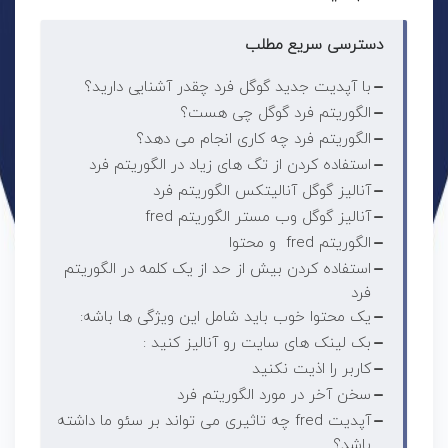
دسترسی سریع مطلب
با آپدیت جدید گوگل فرد چقدر آشنایی دارید؟
الگوریتم فرد گوگل چی هست؟
الگوریتم فرد چه کاری انجام می دهد؟
استفاده کردن از تگ های زیاد در الگوریتم فرد
آنالیز گوگل آنالیتکس الگوریتم فرد
آنالیز گوگل وب مستر الگوریتم fred
الگوریتم fred و محتوا
استفاده کردن بیش از حد از یک کلمه در الگوریتم
فرد
یک محتوا خوب باید شامل این ویژگی ها باشه:
بک لینک های سایت رو آنالیز کنید :
کاربر را اذیت نکنید
سخن آخر در مورد الگوریتم فرد
آپدیت fred چه تاثیری می تواند بر سئو ما داشته
باشد؟