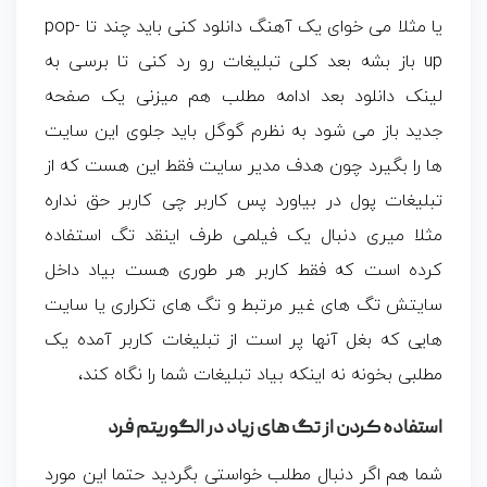
یا مثلا می خوای یک آهنگ دانلود کنی باید چند تا pop-
up باز بشه بعد کلی تبلیغات رو رد کنی تا برسی به
لینک دانلود بعد ادامه مطلب هم میزنی یک صفحه
جدید باز می شود به نظرم گوگل باید جلوی این سایت
ها را بگیرد چون هدف مدیر سایت فقط این هست که از
تبلیغات پول در بیاورد پس کاربر چی کاربر حق نداره
مثلا میری دنبال یک فیلمی طرف اینقد تگ استفاده
کرده است که فقط کاربر هر طوری هست بیاد داخل
سایتش تگ های غیر مرتبط و تگ های تکراری یا سایت
هایی که بغل آنها پر است از تبلیغات کاربر آمده یک
مطلبی بخونه نه اینکه بیاد تبلیغات شما را نگاه کند،
استفاده کردن از تگ های زیاد در الگوریتم فرد
شما هم اگر دنبال مطلب خواستی بگردید حتما این مورد