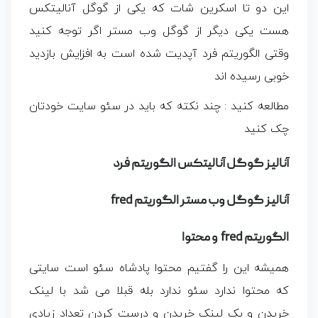
این دو تا اسکرین شات که یکی از گوگل آنالیتکس
هست یکی دیگر از گوگل وب مستر اگر توجه کنید
وقتی الگوریتم فرد آپدیت شده است به افزایش بازدید
خوبی رسیده اند
مطالعه کنید : چند نکته که باید در سئو سایت خودتان
چک کنید
آنالیز گوگل آنالیتکس الگوریتم فرد
آنالیز گوگل وب مستر الگوریتم fred
الگوریتم fred و محتوا
همیشه این را گفتیم محتوا پادشاه سئو است سایتی
که محتوا ندارد سئو ندارد بله قبلا می شد با لینک
خریدن و بک لینک خریدن و درست کردن تعداد زیادی