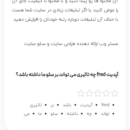
آن محتوا ها رو پیدا کنید و با محتوا با کیفیت جای آن
را عوض کنید یا اگر تبلیغات زیادی در سایت شما هست
با حذف آن تبلیغات دوباره رتبه خودتان را افزایش دهید
مستر وب ارائه دهنده طراحی سایت و سئو سایت
آپدیت fred چه تاثیری می تواند بر سئو ما داشته باشد؟
fred
آپدیت
باشد
بر
تاثیری
تواند
چه
داشته
سئو
ما
می