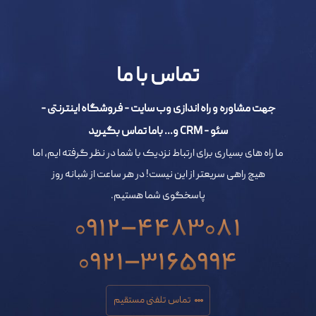
تماس با ما
جهت مشاوره و راه اندازی وب سایت - فروشگاه اینترنتی -
سئو - CRM و... باما تماس بگیرید
ما راه های بسیاری برای ارتباط نزدیک با شما در نظر گرفته ایم، اما
هیچ راهی سریعتر از این نیست! در هر ساعت از شبانه روز
پاسخگوی شما هستیم.
0912-4483081
0921-3165994
تماس تلفنی مستقیم