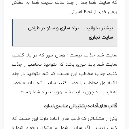
که سایت شما بعد از چند مدت سایت شما به مشکل
برمی خورد از لحاظ امنیتی
بیشتر بخوانید ...
برند سازی و سئو در طراحی
سایت تجاری
سایت شما جذاب نیست : همان طور که در بالا گفتیم
سایت شما باید جوری باشد که بتوانید مخاطب را جذب
کنید، جذب مخاطب این هست که شما بتوانید در چند
ثانیه اول مخاطب را جذب کنید سایت شما باید منحصر
به فرد باشد چون سایت شما هویت برند شما هست
قالب های آماده پشتیبانی مناسبی ندارد
یکی از مشکلاتی که قالب های آماده دارند این هست که
کسی نیست اگر سایت شما به مشکل برخورد شما را