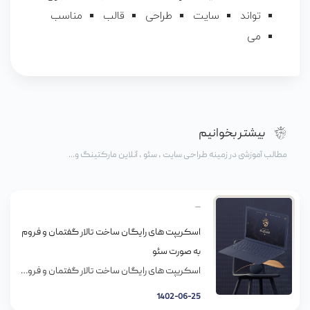
تواند
سایت
طراحی
قالب
مناسب
می
بیشتر بخوانیم
مطالب آموزشی در زمینه طراحی سایت ، سئو ، آنلاین مارکتینگ و...
اسکریپت های رایگان ساخت تالار گفتمان و فروم
به صورت سئو
اسکریپت های رایگان ساخت تالار گفتمان و فروم به صورت سئو در این مقاله سعی داریم که چند نمونه از نرم افزارهای رایگان ساخت فروم و تالار گفتگو که به صورت سئو طراحی شده اند را معرفی کنیم. اسکریپت های ساخت فروم در محیط وب بسیار هستند ولی در این مقاله سعی دارم دو اسکریپت […]
1402-06-25