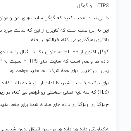
HTTPS و گوگل:
خیلی نباید تعجب کنید که گوگل سایت های امن و موثق
این به این علت است که کاربران از این که سایت مورد ن
بالاتری رمزگذاری می کنه، خیالشون راحته.
گوگل اکنون از HTTPS به عنوان یک سیگنال 
پس این تغییر برای همه شرکت ها مفید خواهد بود.
(TLS) که سه لایه اصلی حفاظتی رو فراهم می کنه، در زیر اومده:
•رمزگذاری: رمزگذاری داده های مبادله شده برای حفظ امنیت
•یکپارچگی داده ها: داده ها در حین انتقال بدون شناسایی 