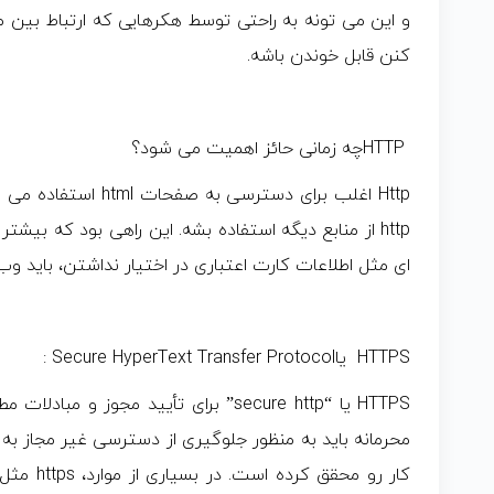
و این می تونه به راحتی توسط هکرهایی که ارتباط بین
کنن قابل خوندن باشه.
HTTPچه زمانی حائز اهمیت می شود؟
Http اغلب برای دسترسی
http از منابع دیگه استفاده بشه. این راهی بود که بی
ای مثل اطلاعات کارت اعتباری در اختیار نداشتن، باید 
HTTPS یاSecure HyperText Transfer Protocol :
HTTPS یا “secure http” برای تأیید مجوز 