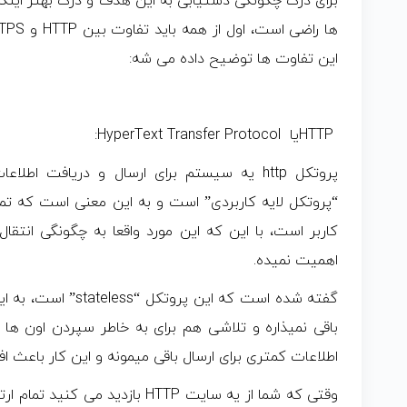
برای درک چگونگی دستیابی به این هدف و درک بهتر اینک
این تفاوت ها توضیح داده می شه:
HTTPیا HyperText Transfer Protocol:
“پروتکل لایه کاربردی” است و به این معنی است که تمرک
کاربر است، با این که این مورد واقعا به چگونگی انتقا
اهمیت نمیده.
گفته شده است که این 
باقی نمیذاره و تلاشی هم برای به خاطر سپردن اون ها 
اطلاعات کمتری برای ارسال باقی میمونه و این کار باعث
وقتی که شما از یه سایت HTTP بازدی