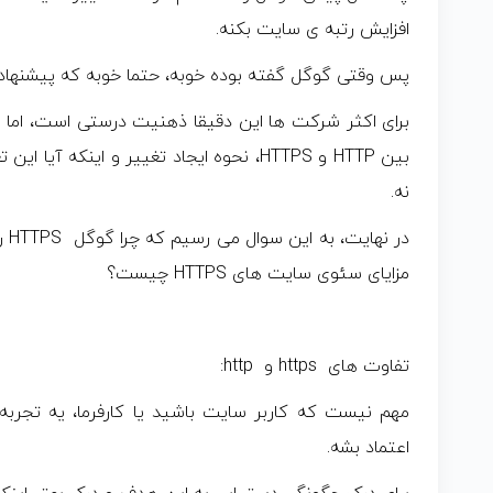
افزایش رتبه ی سایت بکنه.
پس وقتی گوگل گفته بوده خوبه، حتما خوبه که پیشنهاد 
برای اکثر شرکت ها این دقیقا ذهنیت درستی است، اما
بین HTTP و HTTPS، نحوه ایجاد تغییر و اینک
نه.
در 
مزایای سئوی سایت های HTTPS چیست؟
تفاوت های https و http:
مهم نیست که کاربر سایت باشید یا کارفرما، یه تجرب
اعتماد بشه.