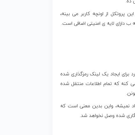
کل بهتری است. این پروتکل از اونچه کاربر می بینه،
طه ب دارای لایه ی امنیتی اضافی است.
ی امنیتی استاندارد برای ایجاد یک لینک رمزگذاری شده
 کنه که تمام اطلاعات منتقل شده
نن.
صال امن ایجاد نمیشه، واین بدین معنی است که
گاری شده وصل نخواهد شد.