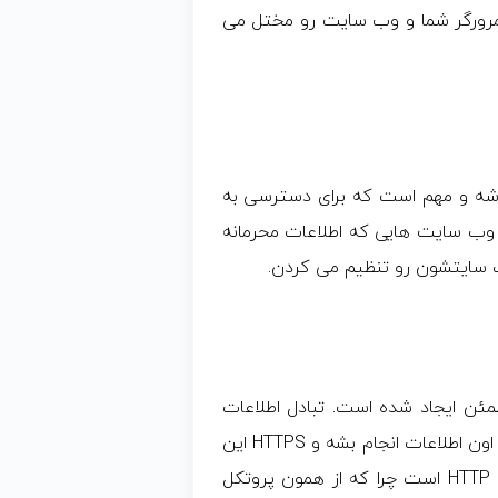
 مرورگر شما و وب سایت رو مختل می
 به صفحات html استفاده می شه و مهم است که برای دسترسی به
شتر وب سایت هایی که اطلاعات محرمانه
وب سایتشون رو تنظیم می کردن.
و مبادلات مطمئن ایجاد شده است. تبادل اطلاعات
محرمانه باید به منظور جلوگیری از دسترسی غیر مجاز به اون اطلاعات انجام بشه و HTTPS این
کار رو محقق کرده است. در بسیاری از موارد، https مثل HTTP است چرا که از همون پروتکل