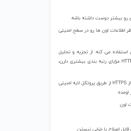
 رو بیشتر دوست داشته باشه.
ظر اطلاعات اون ها رو در سطح امنیتی
رتبه بندی استفاده می کنه. از تجزیه و تحلیل
داده ها واضح است که سایت های HTTPS نسبت به HTTP مزایای رتبه بندی بیشتری دارن،
برای درک جزئیات بیشتر، اطلاعات ارسال شده با استفاده از HTTPS از طریق پروتکل لایه امنیتی
 اون.
قابل اصلاح یا خرابی نیستن.