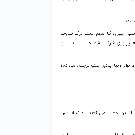
داده!
 هنوز چیزی که مهم است درک تفاوت
ه آیا این تغییر برای شرکت شما مناسب است یا
نهایت، به این سوال می رسیم که چرا گوگل HTTPS رو برای رتبه بندی سئو ترجیح می ده؟
ه آنلاین خوب می تونه باعث افزایش