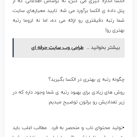
الکسا اندازه گیری می کنن، نه براساس اطلاعاتی که از
پنل داده ی الکسا برآورد می شه. تایید معیارهای سایت
شما رتبه دقیقتری رو ارائه می ده، اما نه لزوما رتبه
بهتری رو!
بیشتر بخوانید ...
طراحی وب سایت حرفه ای
چگونه رتبه ی بهتری در الکسا بگیرید؟
روش های زیادی برای بهبود رتبه ی شما وجود داره که در
زیر تعدادیش رو براتون توضیح میدیم:
•تولید محتوای ناب و منحصر به فرد: مطالب اغلب باید