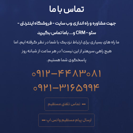
تماس با ما
جهت مشاوره و راه اندازی وب سایت - فروشگاه اینترنتی -
سئو - CRM و... باما تماس بگیرید
ما راه های بسیاری برای ارتباط نزدیک با شما در نظر گرفته ایم، اما
هیچ راهی سریعتر از این نیست! در هر ساعت از شبانه روز
پاسخگوی شما هستیم.
0912-4483081
0921-3165994
تماس تلفنی مستقیم
ارسال پیام مستقیم واتس اپ