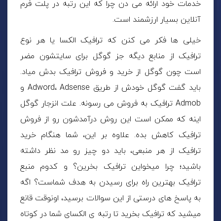
خدمات خود ارائه می دن چرا که این رتبه در پلت فرم
آنلاین بسیار ارزشمند است.
خیلی ها فکر می کنن که ترافیک الکسا یا هر نوع
ترافیک از منابع دیگه جز گوگل برای سایتشون مضر
است چون گوگل از خرید و فروش ترافیک بدش میاد.
باید گفت گوگل خودش از طریق Adword، Adsense و
Admob ترافیک به فروش می رسونه. علت انزجار گوگل
اینه که ممکن است این روش درآمدشون رو از فروش
ترافیک کاهش بده. علاوه بر این، شما هنگام خرید
ترافیک از هر منبعی، باید دو چیز رو مد نظر داشته
باشید؛ چرا میخواین ترافیک بخرین؟ و کدوم منبع
ترافیک بهترین راه برای رسیدن به هدف شماست؟ اگه
به پاسخ های درستی از این سوالات برسید، اونوقت قانع
میشید که ترافیک بخرید تا رتبه ی الکسای شما در کوتاه