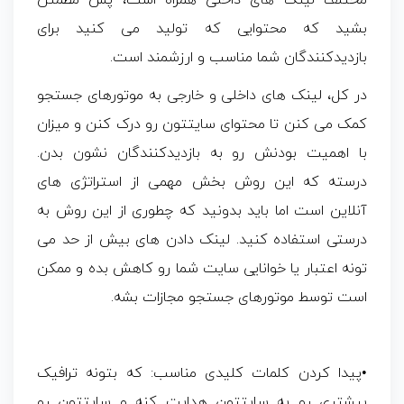
مختلف لینک های داخلی همراه است، پس مطمئن
بشید که محتوایی که تولید می کنید برای
بازدیدکنندگان شما مناسب و ارزشمند است.
در کل، لینک های داخلی و خارجی به موتورهای جستجو
کمک می کنن تا محتوای سایتتون رو درک کنن و میزان
با اهمیت بودنش رو به بازدیدکنندگان نشون بدن.
درسته که این روش بخش مهمی از استراتژی های
آنلاین است اما باید بدونید که چطوری از این روش به
درستی استفاده کنید. لینک دادن های بیش از حد می
تونه اعتبار یا خوانایی سایت شما رو کاهش بده و ممکن
است توسط موتورهای جستجو مجازات بشه.
•پیدا کردن کلمات کلیدی مناسب: که بتونه ترافیک
بیشتری رو به سایتتون هدایت کنه و سایتتون رو