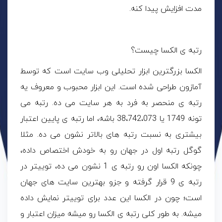
مدت افزایش پیدا کنه.
رتبه ی الکسا چیست؟
الکسا بزرگترین ابزار تحلیلی وب سایت است که توسط
آمازون طراحی شده است. این ابزار محبوب و معروف یه
رتبه ی منحصر به فرد به هر سایت می ده. رتبه می
تونه 1749 یا 38،742،073 باشه، اما رتبه ی پایین اعتبار
بیشتری به نسبت رتبه های بالاتر نشون می ده. مثلا
گوگل رتبه اول در جهان رو به خودش اختصاص داده،
چونکه الکسا اون رو رتبه ی 1 نشون می ده، توییتر در
رتبه ی 9 قرار گرفته و جزو بهترین سایت های جهان
است؛ چون در الکسا این عدد برای توییتر نمایش داده
میشه. به طور کلی رتبه ی الکسا رو میشه میزان اعتبار و