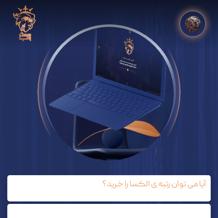
آیا می توان رتبه ی الکسا را خرید؟