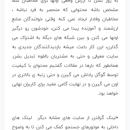
به روز بشن تا ارزش واقعی اونها برای مخاطبان شما
مشخص باشه. محتوایی که منحصر به فرد نباشه ،
مخاطبان وفادار ایجاد نمی کنه. وقتی خوانندگان منابع
ارزشمند و آموزنده پیدا می کنن، خودشون رو درگیر
اونها می کنن و بین شبکه های دیگه به اشتراک می
گذارن، این کار باعث میشه بازدیدکنندگان جدیدی به
سایت معرفی و حتی به مشتریان بالقوه تبدیل بشن.
همانطور که بارها در مقالات گفتیم محتوای با کیفیت
توسط گوگل پاداش می گیرن و حتی رتبه ی بالاتری در
اون می گیرن و در نهایت گامی مفید برای کاربران نهایی
خواهد بود.
•لینک گرفتن از سایت های مشابه دیگر: لینک های
داخلی به موتورهای جستجو کمک می کنن تا به وضوح