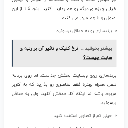
خیلی چیزهای دیگه رو هم رعایت کنید. اینجا 6 تا از این
اصول رو با هم مرور می کنیم:
برندسازی رو به حداقل برسونید
بیشتر بخوانید ...
نرخ کلیک و تاثیر آن بر رتبه ی
سایت چیست؟
برندسازی روی وبسایت بحثش جداست. اما روی برنامه
تلفن همراه بهتره فقط عناصری رو بذارید که به کاربر
مربوط باشه. نه اینکه کلا حذفش کنید، ولی به حداقل
برسونید.
خیلی کم از تصاویر استفاده کنید