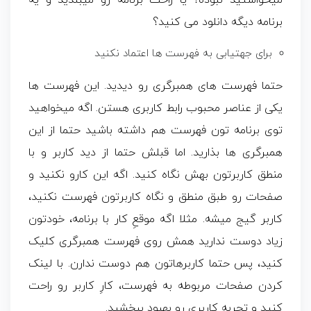
میخواستید نبوده؟ یا راحت برنامه رو میبندید و یه
برنامه دیگه دانلود می کنید؟
برای جهتیابی به فهرست ها اعتماد نکنید
حتما فهرست های همبرگری رو دیدید. این فهرست ها
یکی از عناصر محبوب رابط کاربری هستن. اگه میخواهید
توی برنامه تون فهرست هم داشته باشید حتما از این
همبرگری ها بذارید. اما قبلش حتما از دید کاربر و با
منطق کاربرتون بهش نگاه کنید. اگه این کارو نکنید و
صفحات رو طبق منطق و نگاه کاربرتون فهرست نکنید،
کاربر گیج میشه. مثلا اگه موقعِ کار با برنامه، خودتون
زیاد دوست ندارید همش روی فهرست همبرگری کلیک
کنید، پس حتما کاربرهاتون هم دوست ندارن. با لینک
کردن صفحات مربوطه به فهرست، کارِ کاربر رو راحت
کنید و تجربه کاربری رو بهبود ببخشید.