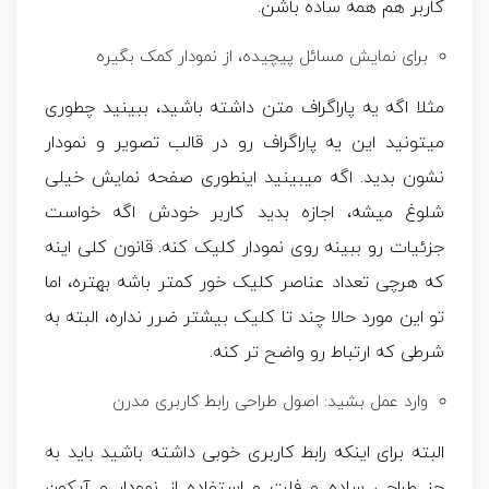
کاربر هم همه ساده باشن.
برای نمایش مسائل پیچیده، از نمودار کمک بگیره
مثلا اگه یه پاراگراف متن داشته باشید، ببینید چطوری
میتونید این یه پاراگراف رو در قالب تصویر و نمودار
نشون بدید. اگه میبینید اینطوری صفحه نمایش خیلی
شلوغ میشه، اجازه بدید کاربر خودش اگه خواست
جزئیات رو ببینه روی نمودار کلیک کنه. قانون کلی اینه
که هرچی تعداد عناصر کلیک خور کمتر باشه بهتره، اما
تو این مورد حالا چند تا کلیک بیشتر ضرر نداره، البته به
شرطی که ارتباط رو واضح تر کنه.
وارد عمل بشید: اصول طراحی رابط کاربری مدرن
البته برای اینکه رابط کاربری خوبی داشته باشید باید به
جز طراحی ساده و فلت و استفاده از نمودار و آیکون