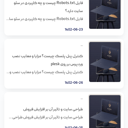
فایل Robots.txt چیست و چه کاربردی در سئو
سایت دارد؟
فایل Robots.txt چیست و چه کاربردی در سئو سایت دارد؟ بعد از اینکه سایتتان را ساختید، باید به ربات‌های گوگل و دیگر موتورهای جستجو اعلام کنید کدام صفحات سایتتان را کرال (crawl ) کنند و کدام را نکنند. برای این منظور فایل robots.txt را می‌سازیم. از آنجا که این فایل راهنمای ربات‌های موتورهای جستجوست، از نظر […]
1402-06-23
کنترل پنل پلسک چیست؟ مزایا و معایب نصب
وردپرس بر روی plesk
کنترل پنل پلسک چیست؟ مزایا و معایب نصب وردپرس بر روی plesk اگر شما در حوزه طراحی سایت فعال باشید، می‌دانید که سه پنل مدیریتی با نامهای سی پنل، پلسک و دایرکت ادمین برای هاست وجود دارد. معمولا کسی که چندین سال در این حوزه فعالیت می‌کند، می‌داند که متناسب با کسب و کارش، باید […]
1402-06-26
طراحی سایت و تاثیر آن بر افزایش فروش
طراحی سایت و تاثیر آن بر افزایش فروش طراحی سایت چطور می تواند روی فروش اثرگذار باشد؟ طراحی وب بر عملکرد تأثیر میگذارد: جواب سوالی که تو عنوان مطرح کردم خیلی سادست. اگه سایتتون برای نرخ تبدیل بهینه نشده باشه، طبیعیه که بازدیدکننده هاتون تبدیل به کاربرهای دائمی نمیشن، و کاربرهاتونم تبدیل به مشتری نمیشن. […]