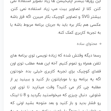
این روزها بیشتر اپلیکیشن ها زیاد تصویر استفاده نمی
کنن. کلا از تصاویر بیت مپ زیاد استفاده نمی کنن.
بیشتر SVG و تصاویر کوچیک بکار میبرن. اگه قرار باشه
عکسی هم بکار بره باید به جریان برنامه مربوط باشه یا
به تجربه کاربری کمک کنه.
محتوای ساده
رسما دیگه وقتش شده که زیاده نویسی توی برنامه های
تلفن همراه رو تموم کنیم. آخه این همه مطلب توی اون
فضای کوچیک برای تجربه کاربری خیلی بده. خودتون
اگه یه برنامه رو با موبایلتون باز کنید و ببینید پر از
مطلبه چی کار می کنید؟ وقت میذارید تا توی اون
شلوغی دنبال چیزی که میخواستید بگردید و 8 تا لینک
رو فشار بدید و باز کنید و بعد متوجه بشید اونی که