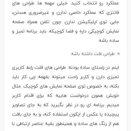
عملکرد رو انتخاب کنید. خیلی مهمه ها. طراحی های
فانتزی که عملکرد خاصی ندارن و غیرضروری هستن،
جایی توی اپلیکیشن ندارن. چون تلفن همراه صفحه
نمایش کوچیکی داره و فضا کوچیکه. باید برنامه تمیز و
ساده باشه.
طراحی فلت داشته باشه
اینم در راستای ساده بودنه. طراحی های فلت رابط کاربری
تمیزی دارن و کاربر راحت میتونه بفهمه چی کار باید
بکنه، به خصوص توی صفحه نمایش های کوچیک. مثال
خوبش همون درخواست هاییه که برای اقدام کاربر
میدیم. برنامه ای رو در نظر بگیرید که به جای تصاویر
پیچیده یا عکس از ایکون استفاده کنه، و به جای بافت
هم از رنگ های ساده و همینطور بقیه عناصر ارتباطی با