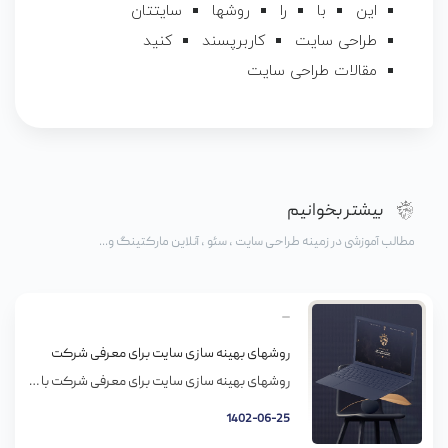
این
با
را
روشها
سایتتان
طراحی سایت
کاربرپسند
کنید
مقالات طراحی سایت
بیشتر بخوانیم
مطالب آموزشی در زمینه طراحی سایت ، سئو ، آنلاین مارکتینگ و...
روشهای بهینه سازی سایت برای معرفی شرکت
روشهای بهینه سازی سایت برای معرفی شرکت با ظهور اینترنت، شرکتهای خدماتی هم به سرعت به عرصه آنلاین منتقل شدند و اتفاقا خیلی هم حرکت زیرکانه ای بود، چون با این شیوه میشه از سراسر جهان مشتری و متقاضی گرفت. اوایل کار خوب پیش میرفت اما الآن دیگه بازار پر شده از شرکتهایی که میخوان […]
1402-06-25