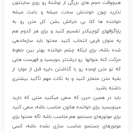
هیچوقت حجم های بزرگی از نوشته رو روی سایتتون
نذارید چون خوندنش سخت میشه و باعث میشه
خواننده ها کلا بی خیالش بشن. کل متن رو به
پاراگرافهای کوچیکتر تقسیم کنید و برای هر کدوم هم
یه عنوان فرعی انتخاب کنید. محتوا باید سازماندهی
شده باشه، برای اینکه چشم خواننده بهتر بین خطوط
حرکت کنه عنوانها رو درشتتر بنویسید و فهرست هایی
که تو متن اومده رو با گذاشتن دایره قبل از موارد از
بقیه متن متمایز کنید و به نکات مهم تأکید بیشتری
داشته باشید.
باید در همین حین که سعی میکنید متنی که دارید
مینویسید برای خواننده هاتون مناسب باشه، سعی کنید
برای موتورهای جستجو هم مناسب باشه. اگه محتوا برای
موتورهای جستجو مناسب سازی نشده باشه، کسی