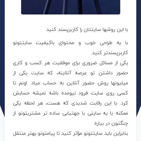
با این روشها سایتتان را کاربرپسند کنید
با یه طراحی خوب و محتوای باکیفیت سایتتونو
کاربرپسندتر کنید.
یکی از مسائل ضروری برای موفقیت هر کسب و کاری
حضور داشتن تو عرصه آنلاینه، که سایت یکی از
میلیونها روش حضور آنلاین به حساب میاد. اونم تا
کسی روی سایت فرود نیومده باشه نمیشه حسابش
کرد. با این رقابت شدیدی که هست، هر لحظه یکی
ممکنه با یه سایتی با جهتیابی ساده تر مشتریتونو از
چنگتون در بیاره.
بنابراین باید سایتتونو مؤثر کنید تا پیامتونو بهتر منتقل