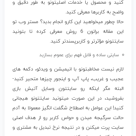
کنید و محصول یا خدمات اصلیتونو به طور دقیق و
واضح به کاربرها معرفی کنید.
حالا چطور میخواهید این کارو انجام بدید؟ مستر وب تو
این مقاله براتون 6 روش معرفی کرده تا بتونید
سایتتونو مؤثرتر و کاربرپسندتر کنید.
سایتی ساده و قابل فهم برای عموم بسازید
لازم نیست مخاطبتونو با انیمیشن و ویدئو، دکمه های
عجیب و غریب، پاپ آپ و اینجور چیزها متحیر کنید-
البته مگر اینکه رو سایتتون وسایل آتیش بازی
بفروشید، در این صورت میتونید سایتتونو هیجانی
کنید! این عوامل به اصطلاح شگفت انگیز معمولا به آدم
حالت سرگیجه میدن و حواس کاربر رو از هدف اصلی
سایت پرت میکنن و در نتیجه نرخ تبدیل به مشتری و