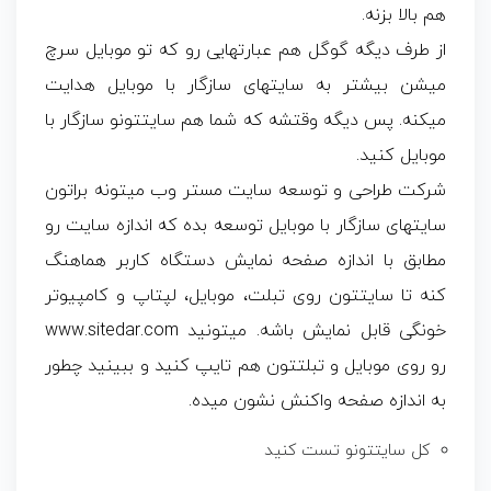
هم بالا بزنه.
از طرف دیگه گوگل هم عبارتهایی رو که تو موبایل سرچ
میشن بیشتر به سایتهای سازگار با موبایل هدایت
میکنه. پس دیگه وقتشه که شما هم سایتتونو سازگار با
موبایل کنید.
شرکت طراحی و توسعه سایت مستر وب میتونه براتون
سایتهای سازگار با موبایل توسعه بده که اندازه سایت رو
مطابق با اندازه صفحه نمایش دستگاه کاربر هماهنگ
کنه تا سایتتون روی تبلت، موبایل، لپتاپ و کامپیوتر
خونگی قابل نمایش باشه. میتونید www.sitedar.com
رو روی موبایل و تبلتتون هم تایپ کنید و ببینید چطور
به اندازه صفحه واکنش نشون میده.
کل سایتتونو تست کنید