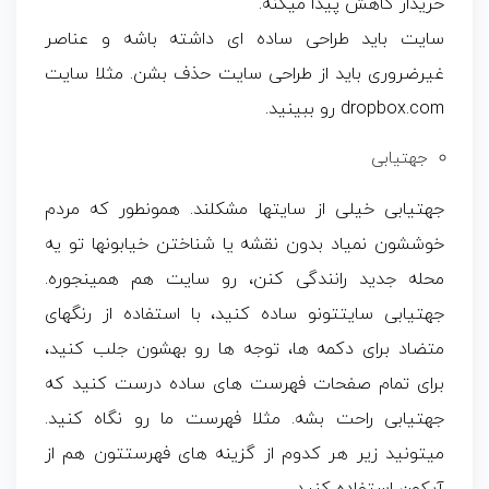
خریدار کاهش پیدا میکنه.
سایت باید طراحی ساده ای داشته باشه و عناصر
غیرضروری باید از طراحی سایت حذف بشن. مثلا سایت
dropbox.com رو ببینید.
جهتیابی
جهتیابی خیلی از سایتها مشکلند. همونطور که مردم
خوششون نمیاد بدون نقشه یا شناختن خیابونها تو یه
محله جدید رانندگی کنن، رو سایت هم همینجوره.
جهتیابی سایتتونو ساده کنید، با استفاده از رنگهای
متضاد برای دکمه ها، توجه ها رو بهشون جلب کنید،
برای تمام صفحات فهرست های ساده درست کنید که
جهتیابی راحت بشه. مثلا فهرست ما رو نگاه کنید.
میتونید زیر هر کدوم از گزینه های فهرستتون هم از