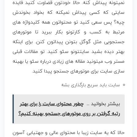
نمیتونه پیداش کنه. حالا خودتون قضاوت کنید فایده
سایتی که کسی پیداش نمیکنه که بخواد بخوندش
چیه؟ پس سعی کنید تو محتواتون همه کلیدواژه های
مرتبط به کسب و کارتونو بکار ببرید تا موتورهای
جستجویی مثل گوگل بتونن پیداتون کنن. برای اینکه
بهتر دیده بشید سایتتونو سئو کنید. تو مقالات قبلی
مستر وب میتونید مقاله های زیادی درباره سئو یا بهینه
سازی سایت برای موتورهای جستجو پیدا کنید.
سایت باید سریع بارگذاری بشه
بیشتر بخوانید ...
چطور محتوای سایت را برای بهتر
رتبه گرفتن بر روی موتورهای جستجو بهینه کنیم؟
حالا که یه سایت زیبا با محتوای عالی و جهتیابی آسون