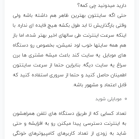
دارید میدونید چی کمه؟
حتی اگه سایتتون بهترین ظاهر هم داشته باشه ولی
وقتی بارگذاریش تا ابد طول بکشه هیچ فایده ای نداره. با
اینکه سرعت اینترنت طی سالهای اخیر بهتر شده، اما باز
هم همه سایتها خوب لود نمیشن، بخصوص رو دستگاه
های موبایل. یه سایت کند باعث میشه مشتری ها برن
سراغ یه سایت دیگه. بنابراین حتما از سرعت سایتتون
اطمینان حاصل کنید و حتما از سروری استفاده کنید که
قابل اعتماد و مشهور باشه.
موبایلی شوید
تعداد کسایی که از طریق دستگاه های تلفن همراهشون
به اینترنت دسترسی پیدا میکنن رو به افزایشه و حتی
شاید به زودی از تعداد کاربرهای کامپیوترهای خونگی