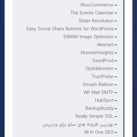
WooCommerce
The Events Calendar
Slider Revolution
Easy Social Share Buttons for WordPress
EWWW Image Optimizer
Akismet
MonsterInsights
SeedProd
OptinMonster
TrustPulse
Smash Balloon
WP Mail SMTP
HubSpot
BackupBuddy
Really Simple SSL
بهترین افزونه های سئو برای وردپرس
All In One SEO