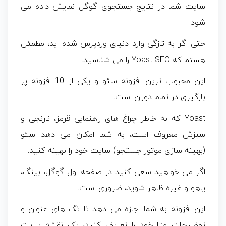
سایت شما در نتایج جستجوی گوگل نمایش داده می
شود.
حتی اگر به تازگی وارد دنیای وردپرس شده اید، مطمئن
هستم که Yoast SEO را می شناسید.
این محبوب ترین افزونه سئو و یکی از 10 افزونه پر
بارگیری در تمام دوران است.
Yoast که به خاطر چراغ های راهنمایی قرمز، نارنجی و
سبزش معروف است، به شما امکان می دهد سئو
(بهینه سازی موتور جستجو) سایت خود را بهینه کنید.
اگر می خواهید سعی کنید در صفحه اول گوگل، بینگ،
یاهو و غیره ظاهر شوید، ضروری است.
این افزونه به شما اجازه می دهد تا تگ های عنوان و
توضیحات متا خود را تعریف کنید، یک نقشه سایت