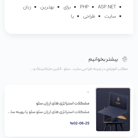
ASP.NET
PHP
برای
بهترین
زبان
سایت
طراحی
یا
بیشتر بخوانیم
مطالب آموزشی در زمینه طراحی سایت ، سئو ، آنلاین مارکتینگ و...
مشکلات استراتژی های ارزان سئو
مشکلات استراتژی های ارزان سئو سئو یا بهینه سازی موتور جستجو، راه و روشیه که مطمئن بشیم محتوا، سایت و پلتفرم های شبکه های اجتماعیمون وقتی که عبارت خاصی روی یه موتور جستجو (مثل گوگل) سرچ میشه، دیده میشن. بهینه سازی سایت و محتوا به بالا رفتن رتبه سایتتون کمک میکنه و در نتیجه بازدیدکننده […]
1402-06-25