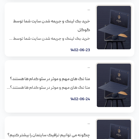
خرید بک لینک و جریمه شدن سایت شما توسط
گوگل
خرید بک لینک و جریمه شدن سایت شما توسط گوگل آنچه همه متخصصان سئو روی آن اتفاق نظر دارند این است که خرید بک لینک شمشیری دو لبه است؛ از یک‌سو ممکن است باعث جریمه شدن سایت شما توسط گوگل شود و از سوی دیگر می‌توانید از آن برای افزایش رتبه سایت خود استفاده کنید. […]
1402-06-23
متا تگ های مهم و موثر در سئو کدام ها هستند؟
متا تگ های مهم و موثر در سئو کدام ها هستند؟ متا تگ چیست؟ متا تگ‌ها بخش مهمی از وب سایت را تشکیل می‌دهند و بهینه‌سازی متا تگ‌ها یک عمل مهم است. استفاده درست از متا تگ‌ها تأثیر بسیار زیادی برای ایندکس شدن و شناخت بهتر وبسایت شما توسط موتورهای جستجو از جمله گوگل دارد. […]
1402-06-24
چگونه می توانیم ترافیک سایتمان را بیشتر کنیم؟