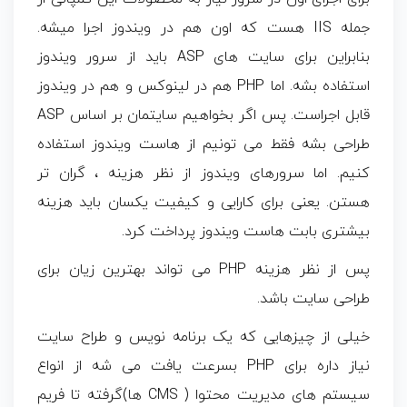
جمله IIS هست که اون هم در ویندوز اجرا میشه.
بنابراین برای سایت های ASP باید از سرور ویندوز
استفاده بشه. اما PHP هم در لینوکس و هم در ویندوز
قابل اجراست. پس اگر بخواهیم سایتمان بر اساس ASP
طراحی بشه فقط می تونیم از هاست ویندوز استفاده
کنیم. اما سرورهای ویندوز از نظر هزینه ، گران تر
هستن. یعنی برای کارایی و کیفیت یکسان باید هزینه
بیشتری بابت هاست ویندوز پرداخت کرد.
پس از نظر هزینه PHP می تواند بهترین زیان برای
طراحی سایت باشد.
خیلی از چیزهایی که یک برنامه نویس و طراح سایت
نیاز داره برای PHP بسرعت یافت می شه از انواع
سیستم های مدیریت محتوا ( CMS ها)گرفته تا فریم