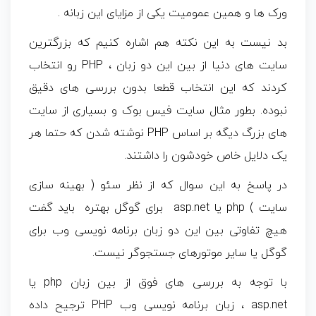
ورک ها و همین عمومیت یکی از مزایای این زبانه .
بد نیست به این نکته هم اشاره کنیم که بزرگترین
سایت های دنیا از بین این دو زبان ، PHP رو انتخاب
کردند که این انتخاب قطعا بدون بررسی های دقیق
نبوده. بطور مثال سایت فیس بوک و بسیاری از سایت
های بزرگ دیگه بر اساس PHP نوشته شدن که حتما هر
یک دلایل خاص خودشون را داشتند.
در پاسخ به این سوال که از نظر سئو ( بهینه سازی
سایت ) php یا asp.net برای گوگل بهتره باید گفت
هیچ تفاوتی بین این دو زبان برنامه نویسی وب برای
گوگل یا سایر موتورهای جستجوگر نیست.
با توجه به بررسی های فوق از بین زبان php یا
asp.net ، زبان برنامه نویسی وب PHP ترجیح داده