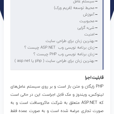
سیستم عامل
محیط توسعه (فریم ورک)
آموزش
محبوبیت
شیء گرایی
امنیت
بهترین زبان برای طراحی سایت
زبان برنامه نویسی وب ASP.NET چیست ؟
زبان برنامه نویسی وب PHP چیست ؟
بهترین زبان برای طراحی سایت ( php یا asp.net )
قابلیت اجرا
PHP رایگان و متن باز است و بر روی سیستم عامل‌های
لینوکس، ویندوز و مک قابل اجراست. این در حالی است
که ASP.NET متعلق به شرکت ماکروسافت است و به
صورت تجاری عرضه شده است و به صورت عمده فقط