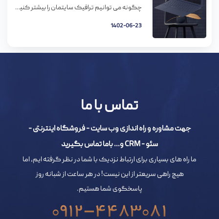
چگونه می توانیم ترافیک سایتمان را بیشتر کنیم؟ زمانی که در حال رانندگی در بزرگراه ها هستید، زمانی که کار می کنید، زمانی که استراحت می کنید به عنوان بازاریاب به این موضوع فکر می کنید که چگونه می توانید ترافیک خوبی به سمت سایتتان جذب نمایید. اگر تا به حال در جذب ترافیک به […]
1402-06-23
تماس با ما
جهت مشاوره و راه اندازی وب سایت - فروشگاه اینترنتی -
سئو - CRM و... باما تماس بگیرید
ما راه های بسیاری برای ارتباط نزدیک با شما در نظر گرفته ایم، اما
هیچ راهی سریعتر از این نیست! در هر ساعت از شبانه روز
پاسخگوی شما هستیم.
0912-4483081