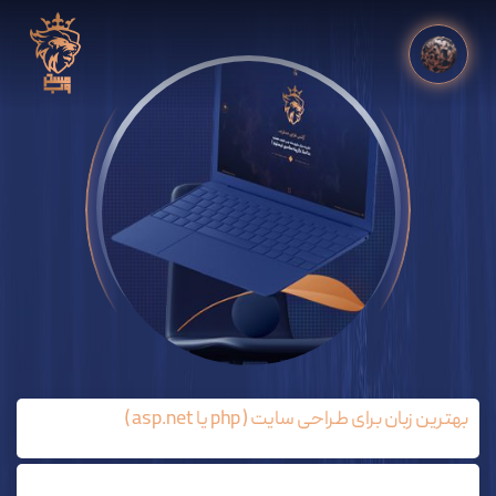
بهترین زبان برای طراحی سایت ( php یا asp.net )