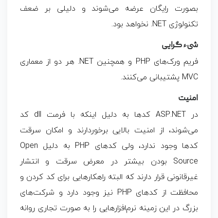
بصورت رایگان عرضه می‌شوند و دلیلی بر ضعف
تکنولوژی NET. نخواهد بود.
شیء گرایی
فریم ورک‌های PHP و همچنین NET. هر دو از معماری
MVC پشتیبانی می‌کنند.
امنیت
در ASP.NET کدها به دلیل اینکه با فرمت dll کد
می‌شوند، از امنیت بالایی برخوردارند و امکان سرقت
کدها وجود ندارد، ولی کدهای PHP به دلیل Open
Source بودن بیشتر در معرض سرقت و انتشار
غیرقانونی قرار دارند که البته راهکارهایی برای کد کردن و
محافظت از کدهای PHP نیز وجود دارد و شرکت‌های
بزرگ در این زمینه نرم‌افزارهایی را به صورت تجاری روانه