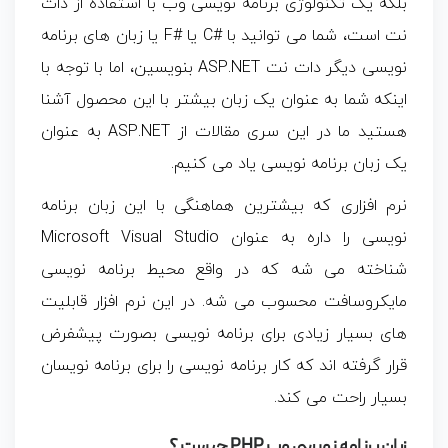
بلکه یک تکنولوژی برنامه نویسی وب با استفاده از دات
نت است، شما می توانید با #C یا #F یا زبان های برنامه
نویسی دیگر دات نت ASP.NET بنویسین، اما با توجه با
اینکه شما به عنوان یک زبان بیشتر با این محصول آشنا
هستید ما در این سری مقالات از ASP.NET به عنوان
یک زبان برنامه نویسی یاد می کنیم.
نرم افزاری که بیشترین هماهنگی با این زبان برنامه
نویسی را داره به عنوان Microsoft Visual Studio
شناخته می شه که در واقع محیط برنامه نویسی
مایکروسافت محسوب می شه. در این نرم افزار قابلیت
های بسیار زیادی برای برنامه نویسی بصورت پیشفرض
قرار گرفته اند که کار برنامه نویسی را برای برنامه نویسان
بسیار راحت می کند.
زبان برنامه نویسی وب PHP چیست ؟