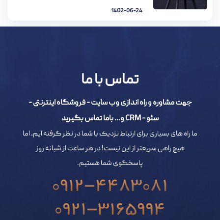
1402-06-24
تماس با ما
جهت مشاوره و راه اندازی وب سایت - فروشگاه اینترنتی -
سئو - CRM و... باما تماس بگیرید
ما راه های بسیاری برای ارتباط نزدیک با شما در نظر گرفته ایم، اما
هیچ راهی سریعتر از این نیست! در هر ساعت از شبانه روز
پاسخگوی شما هستیم.
0912-4483081
0921-3165994