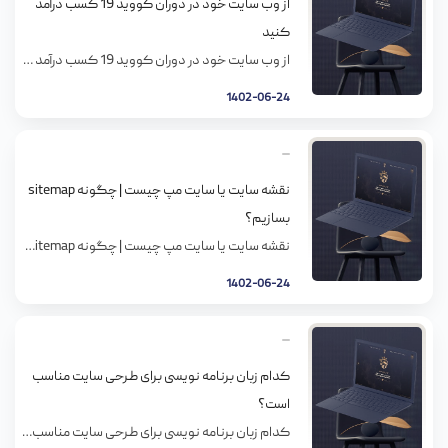
از وب سایت خود در دوران کووید 19 کسب درآمد
کنید
از وب سایت خود در دوران کووید 19 کسب درآمد کنید پایداری کووید 19 برای مدت زمان طولانی بر خیلی از تجارت های کوچک و بزرگ تأثیرات منفی گذاشته است. خیلی از کسب و کار های کوچک مختل شده اند و تجارت های بزرگ آسیب دیده اند. کووید 19 همچنین رفتار آنلاین خرید خیلی از […]
1402-06-24
نقشه سایت یا سایت مپ چیست | چگونه sitemap
بسازیم؟
نقشه سایت یا سایت مپ چیست | چگونه sitemap بسازیم؟ نقشه سایت (sitemap) چیست؟ نقشه سایت یا سایت مپ یک فایل متنی است که دربردارنده تمام آدرس های موجود در سایت می باشد. وجود سایت مپ باعث می شود که روبات های گوگل و سایر موتورهای جستجو سایت شما را بهتر شناسایی نمایند و از ایجاد […]
1402-06-24
کدام زبان برنامه نویسی برای طرحی سایت مناسب
است؟
کدام زبان برنامه نویسی برای طرحی سایت مناسب است؟ این روزها، بازار زبان های سمت سرور بسیار شلوغه. Perl, ASP,JSP, Cold Fusion و خیلیای دیگه. در واقع انتخاب زیاد است. یک تازه وارد از کجا باید بدونه که چه چیزی رو یاد بگیره و چه چیزی رو استفاده کنه؟ انتخاب پلت فرم و برنامه ی […]