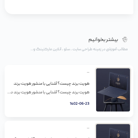
بیشتر بخوانیم
مطالب آموزشی در زمینه طراحی سایت ، سئو ، آنلاین مارکتینگ و...
هویت برند چیست؟ آشنایی با منشور هویت برند
هویت برند چیست؟ آشنایی با منشور هویت برند در دنیای امروز با تعداد زیادی کسب‌وکار روبرو هستیم که هر‌کدام از آن‌ها تلاش می‌کنند سهم بیشتری از بازار داشته باشند. در این فضای به‌شدت رقابتی ایجاد هویت برند برای متمایزکردن خود از رقبا بسیار مهم است. اما اینکه چگونه می‌توان یک برند را به بهترین شکل […]
1402-06-23