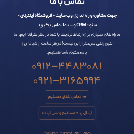
تماس با ما
جهت مشاوره و راه اندازی وب سایت - فروشگاه اینترنتی -
سئو - CRM و... باما تماس بگیرید
ما راه های بسیاری برای ارتباط نزدیک با شما در نظر گرفته ایم، اما
هیچ راهی سریعتر از این نیست! در هر ساعت از شبانه روز
پاسخگوی شما هستیم.
0912-4483081
0921-3165994
تماس تلفنی مستقیم
ارسال پیام مستقیم واتس اپ
All Rights Reserved - 2010-2025 ©