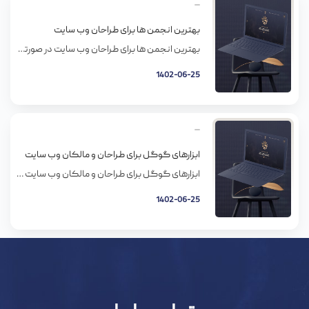
بهترین انجمن ها برای طراحان وب سایت
بهترین انجمن ها برای طراحان وب سایت در صورتی که طراح وب سایت هستید ممکن است سوالاتی برای شما در زمینه طراحی سایت پیش آماده باشد که لازم باشد در جایی آن را مطرح نمایید تا سایرین به سوال شما پاسخ گویند و بتوانید در مورد سوال و مشکل خود با سایرین تبادل نظر نمایید. […]
1402-06-25
ابزارهای گوگل برای طراحان و مالکان وب سایت
ابزارهای گوگل برای طراحان و مالکان وب سایت گوگل ابزارهای بسیاری برای طراحی وب سایت و نگهداری آن دارد. طراحان وب سایت می توانند با استفاده از این ابزارها وب سایت خود را پیاده سازی نموده و آن را کنترل نمایند. در بخش زیر برخی از ابزارهای سودمند گوگل را برای طراحان وب سایت بیان […]
1402-06-25