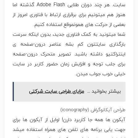
سایت. هر چند دوران طلایی Adobe Flash گذشته اما
هنوز هم میتونیم برای برقراری ارتباط با فناوری امروز از
بعضی از حرکت های همونموقع استفاده کنیم.
شما میتونید به کمک فناوری جدید، بدون اینکه سرعت
بارگذاری سایتتون کم بشه عناصر درون-صفحه ی
اینتراکتیو داشته باشید. تصویر متحرک درون-صفحه
برای جلب توجه و افزایش زمان حضور کاربر در سایت
خیلی خوب جواب میدن.
بیشتر بخوانید ...
مزایای طراحی سایت شرکتی
طراحی آیکانوگرافی (iconography)
آیکون ها همه جا کاربرد دارن! اوایل از آیکون ها برای
جهت یابی برنامه های تلفن های همراه استفاده میشد