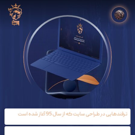
ترفندهایی در طراحی سایت که از سال 95 آغاز شده است