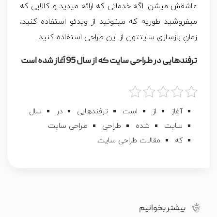
عاشقش میشن. اگه خدماتی که ارائه میدید و کالایی که
میفروشید طوریه که میتونید از ویدئو استفاده کنید،
زمانِ بازسازی سایتتون از این طراحی استفاده کنید.
ترفندهایی در طراحی سایت که از سال 95 آغاز شده است
آغاز
از
است
ترفندهایی
در
سال
سایت
شده
طراحی
طراحی سایت
که
مقالات طراحی سایت
بیشتر بخوانیم