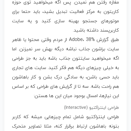
مغازه رفتن هم نمیدن. پس اگه میخواهید توی حوزه
کاریتون به مرکز فعالیت تبدیل بشید، باید حتما برای
موتورهای جستجو بهینه سازی کنید و یه سایت
کاربرپسند داشته باشید.
طبق گزارش Adobe، 38% از مردم وقتی محتوا یا ظاهر
سایت براشون جذاب نباشه دیگه بهش سر نمیزنن. اما
اگه میخواهید سایتتون جذاب باشه باید به جز طراحی
به خیلی چیزهای دیگه هم فکر کنید. سایت های تجاری
باید حسی باشن، به سادگی درک بشن و کار باهاشون
هم راحت باشه. سه تا از گرایش های طراحی که بر اساس
این نیازها، امسال بوجود میان این ها هستن:
طراحی اینتراکتیو (Interactive)
طراحی اینتراکتیو شامل تمام چیزهایی میشه که کاربر
بتونه باهاشون ارتباط برقرار کنه، مثلا تصاویر متحرک