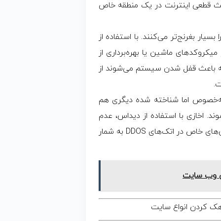
باعث قطعی اینترنت در یک منطقه خاص
سیار بغرنج‌تر می‌کنند. با استفاده از
میکروکدهای ماشین یا بهره‌برداری از
که باعث قفل شدن سیستم می‌شوند از
.
ه‌خصوص اما شناخته‌ شده‌ دیگری هم
ند. اخازی با استفاده از دیداس، عدم
تقارن در بهره‌گیری منابع و ده‌ها شیوه دیگر از جمله‌ روش‌های خاص در اتک‌های DDOS به شمار
ی وب سایت
ک کردن انواع سایت