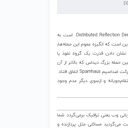
حمله‌های دیداس که کوتاه شده عبارت Distributed Reflection Denial of Service است به
ین است که انگیزه عموم این حمله‌ها،
ل نشان دادن قدرت یک گروه نفوذ یا
ن حمله بزرگ دیداس که بالاتر از آن
Spam اتفاق افتاد.
قام‌جویانه و ازسوی دیگر عدم وجود
بانی وب یعنی ترافیک برمی‌گردد. شما
ت می‌گردید مسائلی مثل پردازنده و