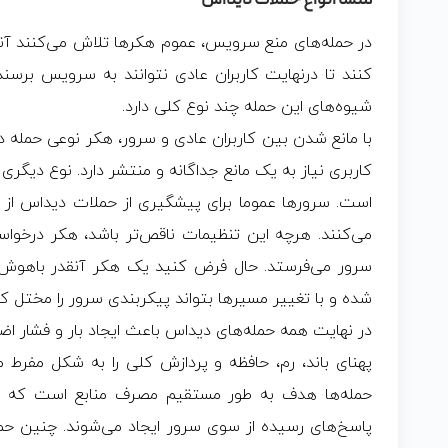
منشا انواع حملات دیداس
در حمله‌های منع سرویس، عموم هکرها تلاش می‌کنند آنقدر 
کنند تا درنهایت کاربران عادی نتوانند به سرویس برسند 
شیوه‌های این حمله چند نوع کلی دارد.
با مانع شدن بین کاربران عادی و سرور، هکر نوعی حمله دی
کاربری نیاز به یک مانع جداگانه و منتشر دارد. نوع دیگری 
است. سرورها عموما برای پیشگیری از حملات دیداس از 
می‌کنند. هرچه این تنظیمات ناقص‌تر باشد، هکر درخواس
سرور می‌فرستد. حال فرض کنید یک هکر آنقدر باهوش 
شده و با تغییر مسیرها بتواند پیکر‌بندی سرور را مختل کن
در نهایت همه حمله‌های دیداس باعث ایجاد بار و فشار ا
پهنای باند، رم، حافظه و پردازش کلی را به شکل مفرط م
حمله‌ها هدف به طور مستقیم مصرف منابع است که ع
پاسخ‌های رسیده از سوی سرور ایجاد می‌شوند. چنین حمل