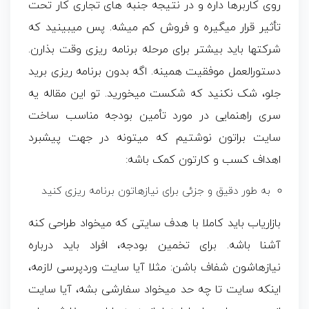
روی کاربرها داره و در نتیجه جنبه های تجاری کار تحت
تأثیر قرار میگیره و فروش کم میشه. پس میبینید که
شرکتها باید بیشتر برای مرحله برنامه ریزی وقت بذارن.
دستورالعمل موفقیت همینه. اگه بدون برنامه ریزی برید
جلو، شک نکنید که شکست میخورید. تو این مقاله یه
سری راهنمایی در مورد تأمین بودجه مناسب ساخت
سایت براتون نوشتیم که میتونه در جهت پیشبرد
اهداف کسب و کارتون کمک باشه:
به طور دقیق و جزئی برای نیازهاتون برنامه ریزی کنید
بازاریاب باید کاملا با هدف سایتی که میخواد طراحی کنه
آشنا باشه. برای تخمین بودجه، افراد باید درباره
نیازهاشون شفاف باشن: مثلا آیا سایت وردپرسی لازمه،
اینکه سایت تا چه حد میخواد سفارشی بشه، آیا سایت