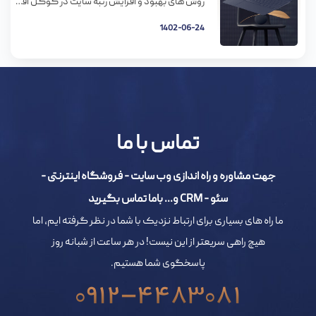
روش های بهبود و افزایش رتبه سایت در گوگل افزایش رتبه سایت در گوگل و بهبود جایگاه سایت در کلمات کلیدی مرتبط دغدغه اصلی مدیران سایت ها است. تمام مدیران سایت ها تلاش می کنند که با بدست آوردن جایگاه مناسب در گوگل کاربران را به سمت سایت خود هدایت کنند. در این مقاله قصد […]
1402-06-24
تماس با ما
جهت مشاوره و راه اندازی وب سایت - فروشگاه اینترنتی -
سئو - CRM و... باما تماس بگیرید
ما راه های بسیاری برای ارتباط نزدیک با شما در نظر گرفته ایم، اما
هیچ راهی سریعتر از این نیست! در هر ساعت از شبانه روز
پاسخگوی شما هستیم.
0912-4483081