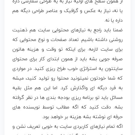
از همون سطح های اولیه نیاز به یه طراحی سفارشی داره
یا نه، نیاز به عکس و گرافیک و عناصر طراحی دیگه هم
داره یا نه.
ضمنا باید راجع به نیازهای محتوایی سایت هم ذهنیت
روشنی داشته باشیم. تعداد صفحات و نوع محتوایی که
برای سایت لازمه. برای اینکه تو وقت و هزینه هاتون
صرفه جویی بشه باید از همون ابتدای کار برای محتوای
سایتتون یه استراتژی خوب طراح ریزی کنید. در مواردی
که شما خودتون نمیتونید محتوا رو تولید کنید، میشه
به فرد دیگه ای واگذارش کرد. اما این هم مثل بقیه
مسائل باید تو برنامه ریزی بودجه بندی ها در نظر گرفته
بشه. دقت کنید که اگه مطالب توسط نویسنده های
حرفه ای نوشته بشه هزینه بر خواهد بود.
اگه تمام نیازهای کاربردی سایت به خوبی تعریف نشن و