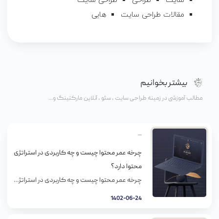
سایت
طراحی
طراحی سایت
مقالات طراحی سایت
هایی
بیشتر بخوانیم
مطالب آموزشی در زمینه طراحی سایت ، سئو ، آنلاین مارکتینگ و...
چرخه عمر محتوا چیست و چه کاربردی در استراتژی
محتوا دارد؟
چرخه عمر محتوا چیست و چه کاربردی در استراتژی محتوا دارد؟ در دنیای امروز، تولید محتوا برای وب‌سایت‌ها و شبکه‌های اجتماعی بسیار مهم و حیاتی است. بااین‌حال، این محتواها همانند هر محصول دیگری، دارای چرخه عمر مخصوص به خود هستند. از زمان انتشار تا زمان انقضا، این چرخه عمر محتوا به شکل گسترده‌ای متفاوت است […]
1402-06-24