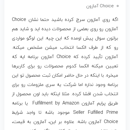
Choice آمازون
اگه روی آمازون سرچ کرده باشید حتما نشان Choice
آمازون رو روی بعضی از محصولات دیده اید و شاید هم
براتون سوال پیش اومده که این چیه. این لوگو مواردی
رو که از طرف الکسا انتخاب میشن مشخص میکنه.
آمازون تأیید کرده که Choice آمازون برنامه ایه که
تعیین میکنه الکسا کدوم محصولات رو برای کاربرها
میخره. با اینکه در حال حاضر امکان ثبت محصول تو این
برنامه وجود نداره اما شرکت یه سری ملزومات رو برای
انتخاب شدن افشا کرده. مثلا اینکه باید اون محصول از
طریق پرایم آمازون Fulfillment by Amazon یا برنامه
Seller Fulfilled Prime موجود باشه تا واجد شرایط
Choice آمازون باشه. علاوه بر این، آمازون به قیمت،