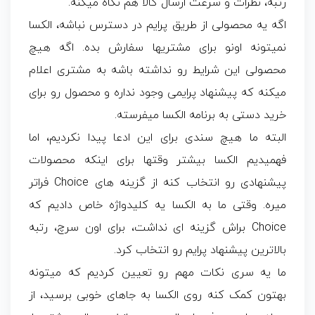
رتبه، نظرات و سرعت ارسال کالا هم نگاه میکنه.
اگه یه محصولی از طریق پرایم در دسترس نباشه، الکسا
نمیتونه اونو برای مشتریها سفارش بده. اگه هیچ
محصولی این شرایط رو نداشته باشه به مشتری اعلام
میکنه که پیشنهاد پرایمی وجود نداره و محصول رو برای
خرید دستی به برنامه الکسا میفرسته.
البته ما هیچ سندی برای این ادعا پیدا نکردیم، اما
فهمیدیم الکسا بیشتر وقتها برای اینکه محصولات
پیشنهادی رو انتخاب کنه از گزینه های Choice فراتر
میره. وقتی ما به الکسا یه کلیدواژه خاص دادیم که
Choice براش گزینه ای نداشت، برای اون سرچ، رتبه
بالاترین پیشنهاد پرایم رو انتخاب کرد.
ما یه سری نکات مهم رو تعیین کردیم که میتونه
بهتون کمک کنه روی الکسا به جاهای خوبی برسید، از