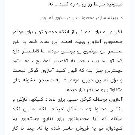
میتونید شرایط رو رو به راه کنید یا نه.
بهینه سازی محصولات برای سئوی آمازون
آخرین راه برای اطمینان از اینکه محصولتون برای موتور
جستجوی آمازون بهینه است. این مقاله فقط به طور
مختصر این موضوع رو پوشش میده، اما قابلیتشو داره
که تو یه پست جدا به تفصیل توضیح داده بشه.
مهمترین چیز اینه که قبول کنید آمازون گوگل نیست
و برای تعیین میزان موفقیت یه جستجو، نشونه های
متفاوتی رو مد نظر قرار میده.
آمازون برخلاف گوگل خیلی برای تعداد کلیکها، تازگی و
یکتایی محتوا اهمیت قائل نمیشه. بلکه به این نگاه
میکنه که آیا محصولتون برای نتایج جستجوی یه
کلیدواژه تو یه فروش حاضر شده یا نه. چند تا کار