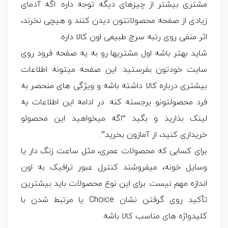
مشتری بیشتر از چیزهای دیگه توجه داره. اگه آدمای
زیادی از صفحه محصولاتتون دیدن کنند و هیچی نخرند،
اثر منفی روی رتبه سرچ طبیعی اون کالا داره.
شاید بهتر باشه اول مشتریها رو به یه صفحه فرود روی
سایت خودتون بفرستید. این صفحه میتونه اطلاعات
بیشتری درباره کالا داشته باشه و ویژگی های منحصر به
فرد محصولتونو برجسته کنه. در ادامه این اطلاعات یه
لینک بذارید و بگید “اگه میخواهید این محصولو
خریداری کنید، از آمازون بخرید”.
برای کسایی که محصولات عمری، مثل ساعت زنگ دار یا
وسایل خونه، میفروشند کنترل عبور ترافیک به اون
اندازه مهم نیست. برای این نوع محصولات باید بیشترین
تأکید روی گرفتن نشان Choice یا مرتبط شدن با
کلیدواژه های مناسب کالا باشه.