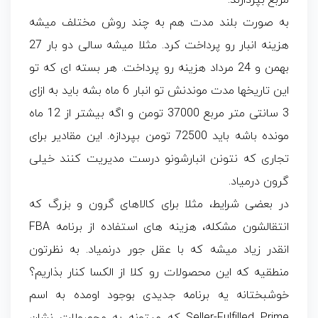
مربع بپردازند.
به صورت بلند مدت هم به چند روش مختلف میشه
هزینه انبار رو پرداخت کرد. مثلا میشه سالی دو بار 27
بهمن و 24 مرداد هزینه رو پرداخت. هر بسته ای که تو
این تاریخها مدت موندنش تو انبار 6 ماه بشه باید به ازای
3 سانتی متر مربع 37000 تومن و اگه بیشتر از 12 ماه
مونده باشه باید 72500 تومن بپردازه. این مقادیر برای
تجاری که نتونن انبارشونو درست مدیریت کنند خیلی
گرون درمیاد.
در بعضی شرایط، مثلا برای کالاهای گرون و بزرگ که
انتقالشون مشکله، هزینه های استفاده از برنامه FBA
انقدر زیاد میشه که با عقل جور درنمیاد. به نظرتون
منطقیه که این محصولات رو کلا از الکسا کنار بذاریم؟
خوشبختانه یه برنامه جدیدی بوجود اومده به اسم