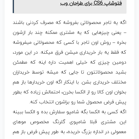
فتوشاپ CS6 برای طراحان وب
اگه یه تاجر محصولاتی بفروشه که مصرف کردنی باشند
– یعنی چیزهایی که یه مشتری ممکنه چند بار ازشون
بخره – روش اون تاجر با کسی که محصولاتی میفروشه
که فقط یه بار خریداری میشن فرق میکنه. در این مورد،
دومین چیزی که خیلی اهمیت داره اینه که مطمئن
بشید محصولاتتون تا جایی که میشه توسط خریداران
مختلف خریداری بشن. با اینکار اگه اون خریدارها باز هم
بخوان اون کالا رو از الکسا بخرن، احتمالش زیاده که بطور
پیش فرض محصول شما رو براشون انتخاب کنه.
اگه کسی به الکسا بگه شامپو سفارش بده و الکسا ببینه
این مشتری قبلا شامپوی گلرنگ مخصوص موهای
معمولی در اندازه بزرگ خریده، به طور پیش فرض باز هم