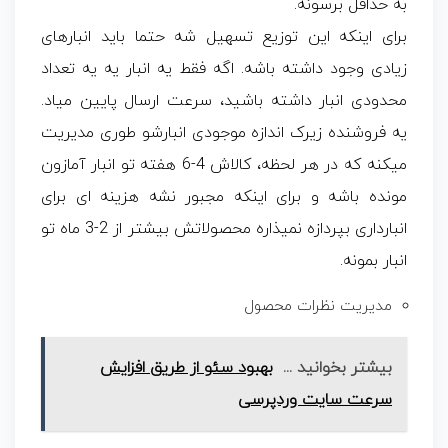
به حداقل برسونه.
برای اینکه این توزیع تسهیل شه حتما باید انبارهای
زیادی وجود داشته باشه. اگه فقط یه انبار یه یه تعداد
محدودی انبار داشته باشید، سرعت ارسال پایین میاد.
یه فروشنده زیرک اندازه موجودی انبارشو طوری مدیریت
میکنه که در هر لحظه، کالاش 4-6 هفته تو انبار آمازون
مونده باشه و برای اینکه مجبور نشه هزینه ای برای
انبارداری بپردازه نمیذاره محصولاتش بیشتر از 2-3 ماه تو
انبار بمونه.
مدیریت نظرات محصول
بیشتر بخوانید ...
بهبود سئو از طریق افزایش
سرعت سایت وردپرسی