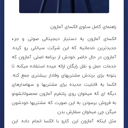
راهنمای کامل سئوی الکسای آمازون
الکسای آمازون یه دستیار دیجیتالی صوتی و جزء
جدیدترین خدماتیه که این شرکت سیاتلی رو کرده.
آمازون در حال حاضر خودش از برنامه اصلی آمازون که
خدمات حمل و نقل رایگان ارائه میده استفاده میکنه تا
بتونه برای برندش مشتریهای وفادار بیشتری جمع کنه.
الکسا یه قابلیت جدیده برای مشتریها و سهامدارهای
دیگه ای که میخوان روی پلتفرم آمازون محصولاتشونو
به فروش برسونن به این صورت که مشتریها خودشون
میگن چی میخوان سفارش بدن.
مثل اینکه آمازون این کارو با الکسا انجام داده. این