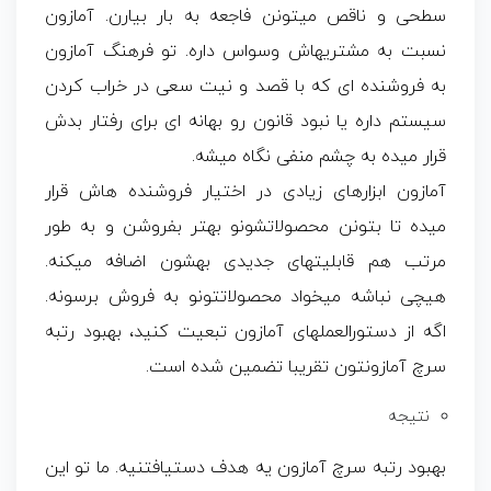
سطحی و ناقص میتونن فاجعه به بار بیارن. آمازون
نسبت به مشتریهاش وسواس داره. تو فرهنگ آمازون
به فروشنده ای که با قصد و نیت سعی در خراب کردن
سیستم داره یا نبود قانون رو بهانه ای برای رفتار بدش
قرار میده به چشم منفی نگاه میشه.
آمازون ابزارهای زیادی در اختیار فروشنده هاش قرار
میده تا بتونن محصولاتشونو بهتر بفروشن و به طور
مرتب هم قابلیتهای جدیدی بهشون اضافه میکنه.
هیچی نباشه میخواد محصولاتتونو به فروش برسونه.
اگه از دستورالعملهای آمازون تبعیت کنید، بهبود رتبه
سرچ آمازونتون تقریبا تضمین شده است.
نتیجه
بهبود رتبه سرچ آمازون یه هدف دستیافتنیه. ما تو این