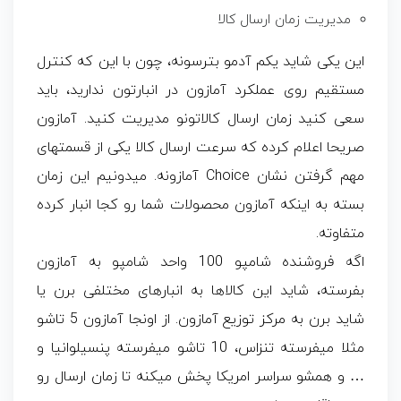
مدیریت زمان ارسال کالا
این یکی شاید یکم آدمو بترسونه، چون با این که کنترل
مستقیم روی عملکرد آمازون در انبارتون ندارید، باید
سعی کنید زمان ارسال کالاتونو مدیریت کنید. آمازون
صریحا اعلام کرده که سرعت ارسال کالا یکی از قسمتهای
مهم گرفتن نشان Choice آمازونه. میدونیم این زمان
بسته به اینکه آمازون محصولات شما رو کجا انبار کرده
متفاوته.
اگه فروشنده شامپو 100 واحد شامپو به آمازون
بفرسته، شاید این کالاها به انبارهای مختلفی برن یا
شاید برن به مرکز توزیع آمازون. از اونجا آمازون 5 تاشو
مثلا میفرسته تنزاس، 10 تاشو میفرسته پنسیلوانیا و
… و همشو سراسر امریکا پخش میکنه تا زمان ارسال رو