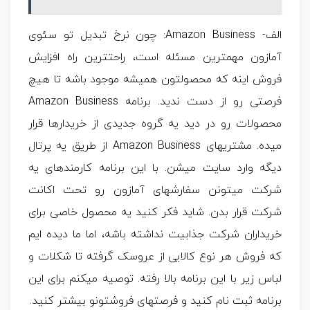
الف- Amazon Business: چون نرخ تبدیل تو سئوی
آمازون مهمترین مسئله است، راحتترین راه افزایش
فروش اینه که محصولتون همیشه موجود باشه تا هیچ
فرصتی رو از دست ندید. برنامه Amazon Business
محصولات رو در دید یه گروه جدیدی از خریدارها قرار
میده. مشتریهای Amazon Business از طریق یه پرتال
دیگه وارد سایت میشن. با این برنامه کارمندهای یه
شرکت میتونن سفارشهای آمازون رو تحت اکانت
شرکت قرار بدن. شاید فکر کنید یه محصول خاصی برای
خریداران شرکت جذابیت نداشته باشه، اما ما دیده ایم
که فروش هر نوع کالایی از عروسک گرفته تا شکلات و
لباس زیر با این برنامه بالا رفته. توصیه میکنم برای این
برنامه ثبت نام کنید و فرصتهای فروشتونو بیشتر کنید.