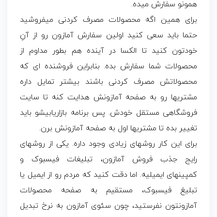
همونو سفارش میده.
برای همین اگه محصولات مصرف کردنی میفروشید
حتما باید سعی کنید اولین سفارش آمازون رو از آنِ
خودتون کنید تا الکسا در آینده هم بطور مداوم از
محصولات شما سفارش بده. بنابراین فروشنده ای که
محصولاتش مصرف کردنی باشند بیشتر تمایل داره
مشتریها رو به صفحه آمازونش هدایت کنه تا سایت
فروشگاهی مستقل خودش. پس برنامه بازاریابیشو باید
تغییر بده تا مشتریها اول به صفحه آمازونش برن.
برای این کار روشهای زیادی وجود داره. یکی از روشهای
رایج جذب فروش آمازون، تبلیغات فیسبوک و
کمپینهای ایمیلیه. اما دقت کنید که مردم رو از ایمیل یا
تبلیغ فیسبوک، مستقیم به صفحه محصولات
آمازونتون نفرستید، چون سئوی آمازون به نرخ تبدیل