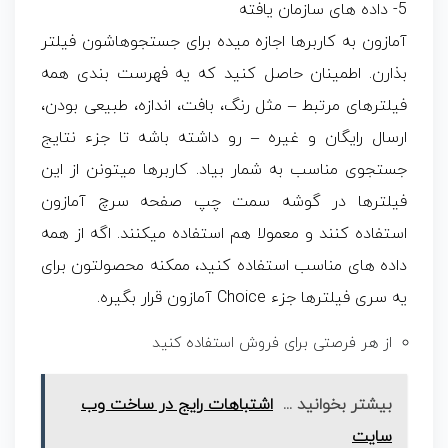
5- داده های سازمان یافته
آمازون به کاربرها اجازه میده برای جستجوهاشون فیلتر
بذارن. اطمینان حاصل کنید که یه فهرست بندی همه
فیلترهای مرتبط – مثل رنگ، بافت، اندازه، طبیعی بودن،
ارسال رایگان و غیره – رو داشته باشه تا جزء نتایج
جستجوی مناسب به شمار بیاد. کاربرها میتونن از این
فیلترها در گوشه سمت چپ صفحه سرچ آمازون
استفاده کنند و معمولا هم استفاده میکنند. اگه از همه
داده های مناسب استفاده کنید، ممکنه محصولتون برای
یه سری فیلترها جزء Choice آمازون قرار بگیره.
از هر فرصتی برای فروش استفاده کنید
بیشتر بخوانید ...
اشتباهات رایج در ساخت وب
سایت