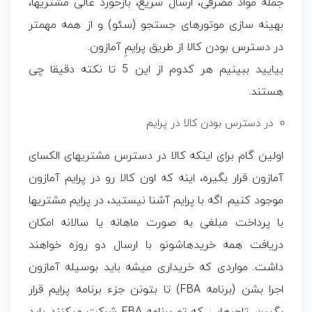
جمله مواد مصرفی، ارسال سریع، بازخورد عالی مشتریها،
بهینه سازی موتورهای جستجو (سئو) و از همه مهمتر
در دسترس بودن کالا از طریق پرایمِ آمازون.
بیایید ببینیم هر کدوم از این 5 تا نکته دقیقا چی
هستند.
در دسترس بودن کالا در پرایم
اولین گام برای اینکه کالا در دسترس مشتریهای الکسای
آمازون قرار بگیره، اینه که اون کالا رو در پرایم آمازون
موجود کنیم. اگه با پرایم آشنا نیستید، در پرایم مشتریها
با پرداخت مبلغی به صورت ماهانه یا سالانه امکان
دریافت همه خریدهاشونو با ارسال دو روزه خواهند
داشت. مواردی که خریداری میشه باید بوسیله آمازون
اجرا بشن (برنامه FBA) تا بتونن جزء برنامه پرایم قرار