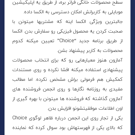
سطح محصولات خانگی فراتر بره، از طریق یه اپلیکیشین
موبایلی به کاربرانش امکان دسترسی به الکسا داده.
جالبترین ویژگی الکسا اینه که مشتریها میتونن با
صحبت کردن یه محصول فیزیکی رو سفارش بدن. الکسا
از طریق برنامه جدید “Choice” تعیین میکنه کدوم
محصولات به کاربر پیشنهاد بشن.
آمازون هنوز معیارهایی رو که برای انتخاب محصولات
پیشنهادی استفاده میکنه افشا نکرده و روی مستندات
کمکیش هم فرمولی براش مشخص نکرده. اما مطالب
مفیدی به روزنامه نگارها و روی انجمن فروشنده های
آمازون گذاشته که فروشنده ها میتونن با بهره گیری از
اون اطلاعات موفقیتشونو افزایش بدن.
یکی از تجار روی این انجمن درباره ظاهر لوگوی Choice
که بالای یکی از فهرستهاش بود سوال کرده که نماینده