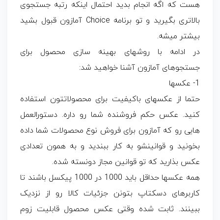
هست که اگه انجام بدید احتمال اینکه رتبه جستجوی
بالاتری بگیرید و تو برنامه Choice آمازون قبول بشید
بیشتر میشه.
در ادامه با روشهای بهینه سازی محصول برای
جستجوهای آمازون آشنا خواهید شد:
1- عکسها
حتما از عکسهای باکیفیت برای محصولاتتون استفاده
کنید. عکس حکم فروشنده شما رو داره. دستورالعمل
هایی رو که آمازون برای فروش نوع محصولات شما داده
بخونید و قوانینشو به کار ببندید و به همون تعدادی
عکس بذارید که تو قوانین مجاز دونسته شده.
همه عکسها حداقل باید 1000 در 1000 پیکسل باشند تا
کاربرهای دسکتاپ بتونن جزئیات کالا رو از نزدیک
ببینند. ثابت شده وقتی عکس محصول قابلیت زوم