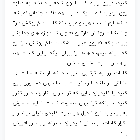
کنید، میزان ارتباط کالا با اون کلمه زیاد بشه. به علاوه
روی ترتیب کلمات یک عبارت هم تأکید چندانی نمیشه.
دیگه لازم نیست هر دو عبارت “شکلات تلخ روکش دار”
و “شکلات روکش دار” رو بعنوان کلیدواژه های جدا بکار
ببرید، بلکه آمازون عبارت “شکلات تلخ روکش دار” رو
که ببینه میفهمه همه ترکیبهای دیگه از این کلمات هم
از همین عبارت مشتق میشن.
کلمات رو به ترتیبی بنویسید که از بقیه حالت ها
منطقی تر باشه. لازم نیست با علامتهای دستوری بازی
کنید یا کلیدواژه هایی که تو عنوان بکار رفتند رو تکرار
کنید. با اینکه ترتیبهای متفاوت کلمات، نتایج متفاوتی
به بار میاره، نرخ تبدیل هر عبارت کلیدی خیلی بیشتر از
تکرار کلمات در بخش کلیدواژه میتونه ارتباط رو افزایش
بده.