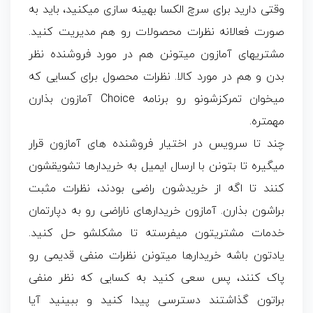
وقتی دارید برای سرچ الکسا بهینه سازی میکنید، باید به
صورت فعالانه نظرات محصولات رو هم مدیریت کنید.
مشتریهای آمازون میتونن هم در مورد فروشنده نظر
بدن و هم در مورد کالا. نظرات محصول برای کسایی که
میخوان تمرکزشونو رو برنامه Choice آمازون بذارن
مهمتره.
چند تا سرویس در اختیار فروشنده های آمازون قرار
میگیره تا بتونن با ارسال ایمیل به خریدارها تشویقشون
کنند تا اگه از خریدشون راضی بودند، نظرات مثبت
براشون بذارن. آمازون خریدارهای ناراضی رو به دپارتمان
خدمات مشتریتون میفرسته تا مشکلشو حل کنید.
یادتون باشه خریدارها میتونن نظرات منفی قدیمی رو
پاک کنند، پس سعی کنید به کسایی که نظر منفی
براتون گذاشتند دسترسی پیدا کنید و ببینید آیا