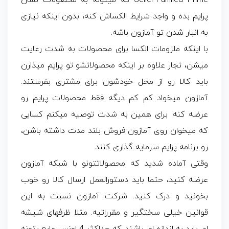
Seller-Fulfilled Prime که میتونه به محصولات نشان
پرایم بده و واجد شرایط الکساش کنه، بدون اینکه نیازی
به انبار شدن تو آمازون باشه.
با اینکه ملزومات الکسا برای محصولات به شدت رعایت
میشن، تجار علاوه بر اینکه محصولاتشو تو پرایم میذارن
باید کالا رو از محل خودشون برای مشتری بفرستند.
آمازون میخواد کم کم دیگه فقط محصولات پرایم رو
عرضه کنه. برای همین به شدت توصیه میکنم کسایی
که میخوان روی آمازون فروش بلند مدت داشته باشن،
رو برنامه پرایم سرمایه گذاری کنند.
وقتی آماده شدید که محصولاتتونو با شبکه آمازون
عرضه کنید، حتما باید دستورالعمل ارسال کالا رو خوب
بخونید و درک کنید. شرکت آمازون نسبت به این
قوانین خیلی سختگیر و مقرراتیه. مثلا ظرفهای شیشه