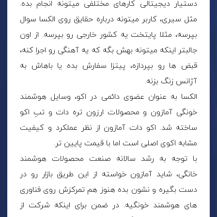
دستیار دیجیتالی کارهای مختلفی میتونه انجام بده.
مثل سیری، کاربر میتونه درباره حقایق روی الکسا سوال
بپرسه، مثلا پایتخت یه کشور خارجی رو بپرسه. از اون
جالبتر اینکه میتونه بهش بگه که یه آهنگی رو اجرا کنه،
قبض ها رو بپردازه، پیتزا سفارش بده یا باهاش به
آژانس زنگ بزنه.
الکسا به عنوان عضوی دائمی در اکو، وسایل هوشمند
خونگی آمازون و محصولات ارزون تره دات و تبِ اکو
ساخته شد. اکو دات آمازون از نظر عملکرد و کیفیت
مشابه اکوی اصلی است اما با قیمت پایین تر.
با توجه به رشد سالانه صنعت محصولات هوشمند
خانگی، شاید آمازون خواسته از این طریق بازار رو در
دست بگیره و نشون بده هنوز هم تمرکزش روی فناوری
های هوشمند خونگیه. در ضمن برای اینکه شرکت از