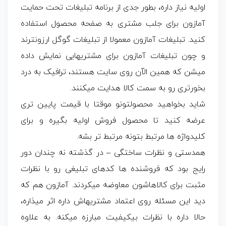
اولیه نیاز داره، بطور جدی از برنامه تبلیغات تحت حمایت
آمازون برای جلب مشتری به صفحه محصول استفاده
کنید. تبلیغات آمازون معمولا از تبلیغات گوگل ارزونترند
و چون تبلیغات آمازون برای مشتریهایی نمایش داده
میشن که همین الآن روی سایت هستند، ترافیک به درد
بخورتری رو به سمت کالا هدایت میکنند.
شاید بخواهید محصولتونو موقتا با قیمت پایین تری
عرضه کنید تا محصول فروش اولیه بگیره و برای
کلیدواژه ها مرتبط بتونه مرتبط تر بشه.
همدستی و نظرات ساختگی – در گذشته نه چندان دور
رایج بود که فروشنده ها کدهای تبلیغی رو با نظرات
مثبت برای کالاهاشون معاوضه میکردند. آمازون هم که
دید این مسئله روی اعتماد مشتریهاش داره اثر میذاره،
حالا داره با نظرات بیکیفیت مبارزه میکنه. به علاوه