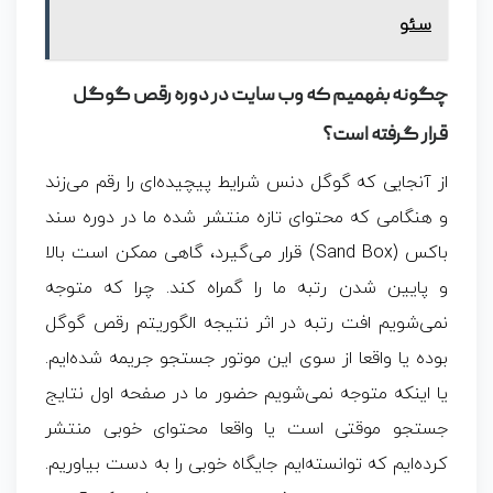
سئو
چگونه بفهمیم که وب سایت در دوره رقص گوگل
قرار گرفته است؟
از آنجایی که گوگل دنس شرایط پیچیده‌ای را رقم می‌زند
و هنگامی که محتوای تازه منتشر شده ما در دوره
سند
باکس (Sand Box)
قرار می‌گیرد، گاهی ممکن است بالا
و پایین شدن رتبه ما را گمراه کند. چرا که متوجه
نمی‌شویم افت رتبه در اثر نتیجه الگوریتم رقص گوگل
بوده یا واقعا از سوی این موتور جستجو جریمه شده‌ایم.
یا اینکه متوجه نمی‌شویم حضور ما در صفحه اول نتایج
جستجو موقتی است یا واقعا محتوای خوبی منتشر
کرده‌ایم که توانسته‌ایم جایگاه خوبی را به دست بیاوریم.