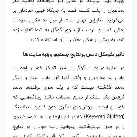
بهبود پیدا می‌کند. در مقابل اگر نتوانسته باشید نظر
مخاطبان را جلب کنید، قطعا به جایگاه قبلی خودتان بر
می‌گردید. بنابراین بهتر است از قبل به فکر باشید تا
زمانی که این فرصت از سوی گوگل به شما تعارف زده
شد، به بهترین شکل ممکن از آن استفاده کنید.
تاثیر گوگل دنس بر نتایج جستجو و رتبه سایت ها
در سال‌های اخیر، گوگل بیشتر تمرکز خود را اهمیت
دادن به مخاطبان و رفتار آنها قرار داده است و دیگر
مانند گذشته نیست که با یک سری ترفندها مانند
گرفتن بک لینک از منابع مختلف مانند وبلاگ‌هایی که
خودتان ایجاد یا روش‌های دیگری چون
کیورد استافینگ
(Keyword Stuffing)
که در آن بارها و بارها کلمه کلیدی
را در متن می‌نوشتید، بتوانید رتبه خود را در نتایج
جستجو ارتقا دهید. از آنجایی که رقص گوگل کاملا روی