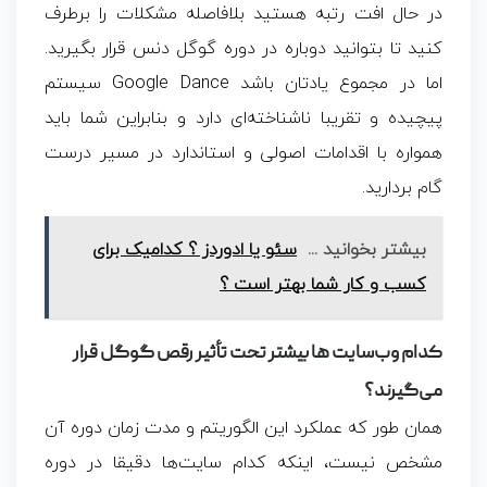
در حال افت رتبه هستید بلافاصله مشکلات را برطرف
کنید تا بتوانید دوباره در دوره گوگل دنس قرار بگیرید.
اما در مجموع یادتان باشد Google Dance سیستم
پیچیده و تقریبا ناشناخته‌ای دارد و بنابراین شما باید
همواره با اقدامات اصولی و استاندارد در مسیر درست
گام بردارید.
بیشتر بخوانید ...
سئو یا ادوردز ؟ کدامیک برای
کسب و کار شما بهتر است ؟
کدام وب‌سایت‌ ها بیشتر تحت تأثیر رقص گوگل قرار
می‌گیرند؟
همان طور که عملکرد این الگوریتم و مدت زمان دوره آن
مشخص نیست، اینکه کدام سایت‌ها دقیقا در دوره