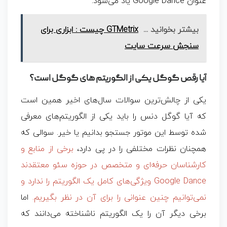
عنوان Google Dance یاد می‌شود.
بیشتر بخوانید ...
GTMetrix چیست : ابزاری برای
سنجش سرعت سایت
آیا رقص گوگل یکی از الگوریتم‌ های گوگل است؟
یکی از چالش‌ترین سوالات سال‌های اخیر همین است
که آیا گوگل دنس را باید یکی از الگوریتم‌های معرفی
شده توسط این موتور جستجو بدانیم یا خیر. سوالی که
همچنان نظرات مختلفی را در پی دارد،
برخی از منابع و
کارشناسان حرفه‌ای و متخصص در حوزه سئو معتقدند
Google Dance ویژگی‌های کامل یک الگوریتم را ندارد و
نمی‌توانیم چنین عنوانی را برای آن در نظر بگیریم.
اما
برخی دیگر آن را یک الگوریتم ناشناخته می‌دانند که