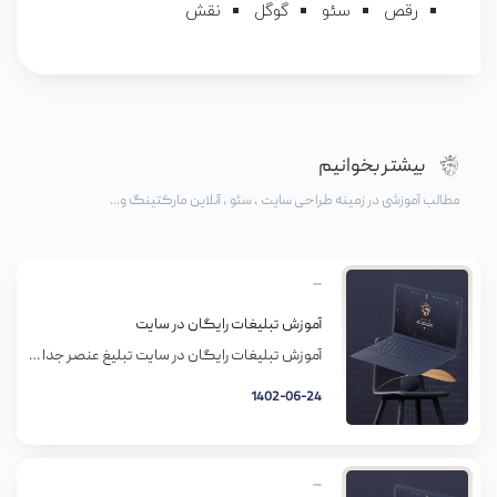
رقص
سئو
گوگل
نقش
بیشتر بخوانیم
مطالب آموزشی در زمینه طراحی سایت ، سئو ، آنلاین مارکتینگ و...
آموزش تبلیغات رایگان در سایت
آموزش تبلیغات رایگان در سایت تبلیغ عنصر جدا نشدنی از عرضه هر کالا و خدماتی است. بدون تبلیغات امکان فروش کالا و خدمات وجود ندارد. تبلیغات باعث می شود افرادی که به کالا و خدمات ما نیاز دارند متوجه ما شوند. در ضمن تبلیغات میتواند در افرادی که نسبت به کالا و خدمات ما احساس […]
1402-06-24