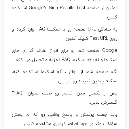
تونین از صفحه Google’s Rich Results Test استفاده
کنین.
به سادگی URL صفحه رو با اسکیما FAQ وارد کرده و
روی Test URL کلیک کنین.
Google صفحه شما رو برای انواع نشانه گذاری های
اسکیما و نه فقط اسکیما FAQ تجزیه و تحلیل می کنه.
اگه صفحه شما از انواع دیگه اسکیما استفاده کنه،
ممکنه چندین نتیجه رو ببینین.
پس از تکمیل متن، نتایج رو تحت عنوان “FAQ”
گسترش بدین.
باید جفت پرسش و پاسخ واقعی رو که به بخش
سؤالات متداول خود اضافه کردین، مشاهده کنین.