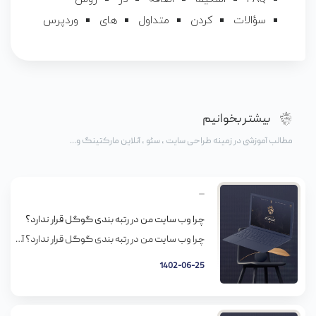
سؤالات
کردن
متداول
های
وردپرس
بیشتر بخوانیم
مطالب آموزشی در زمینه طراحی سایت ، سئو ، آنلاین مارکتینگ و...
چرا وب سایت من در رتبه بندی گوگل قرار ندارد؟
چرا وب سایت من در رتبه بندی گوگل قرار ندارد؟ آیا وب سایت مشا رد رتبه بندی گوگل قرار ندارد؟آیا شما در فهمیدن اینکه چرا در رتبه بندی قرار ندارید دچار مشکل شده اید؟چند مورد از فاکتورهای رتبه بندی را به شما معرفی میکنیم که کمک میکند در رتبه بندی گوگل محل قرار گیری خود […]
1402-06-25