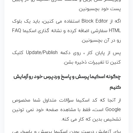
پست خود بچسبونین.
اگه از Block Editor استفاده می کنین، باید یک بلوک
HTML سفارشی اضافه کرده و نشانه گذاری اسکیما FAQ
رو در آن بچسبونین.
پس از پایان کار ، روی دکمه Update/Publish کلیک
کنین تا تغییرات ذخیره بشن.
چگونه اسکیما پرسش و پاسخ وردپرس خود رو آزمایش
کنیم
از آنجا که کد اسکیما سؤالات متداول شما مخصوص
Google است، فقط با مشاهده صفحه خود نمی تونین
تشخیص بدین که کار می کنه.
برای آزمایش درست بودن اسکیما پرسش و پاسخ، می