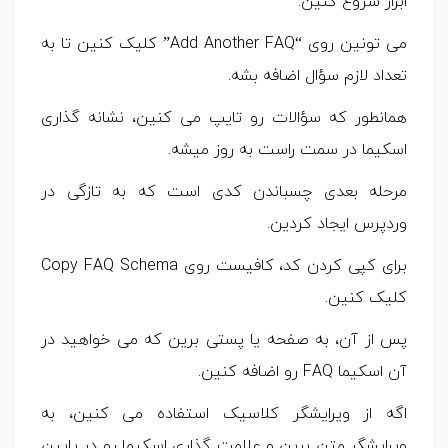
ابزار شروع کنین.
می تونین روی “Add Another FAQ” کلیک کنین تا به
تعداد لازم سؤال اضافه بشه.
همانطور که سؤالات رو تایپ می کنین، نشانه گذاری
اسکیما در سمت راست به روز میشه.
مرحله بعدی چسباندن کدی است که به تازگی در
وردپرس ایجاد کردین.
برای کپی کردن کد، کافیست روی Copy FAQ Schema
کلیک کنین.
پس از آن، به صفحه یا پستی برین که می خواهید در
آن اسکیما FAQ رو اضافه کنین.
اگه از ویرایشگر کلاسیک استفاده می کنین، به
ویرایشگر متن برین و علامت گذاری اسکیما رو در پایین