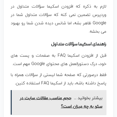
لازم به ذکره که افزودن اسکیما سؤالات متداول در
وردپرس تضمین نمی کنه که سؤالات متداول شما در
Google ظاهر بشه، اما شانس دیده شدن شما رو بهبود
می بخشه.
راهنمای اسکیما سؤالات متداول
قبل از افزودن اسکیما FAQ به صفحات و پست های
خود، درک دستورالعمل های محتوای Google مهم است.
فقط درصورتی که صفحه شما لیستی از سؤالات همراه با
پاسخ داشته باشه، باید از اسکیما FAQ استفاده کنین.
بیشتر بخوانید ...
حجم مناسب مقالات سایت در
سئو به چه میزان است؟