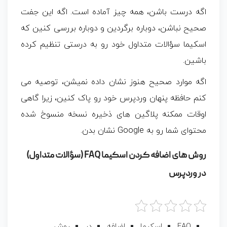
اگه درست باشن، همه چیز آماده است. اگه این جفت
صحیح نباشن، دوباره برگردین و دوباره بررسی کنین که
اسکیما سؤالات متداول خود رو به درستی تنظیم کرده
باشین.
اگه موارد صحیح هنوز نشان داده نمیشن، توصیه می
کنم حافظه پنهان وردپرس خود رو پاک کنین، زیرا گاهی
اوقات ممکنه پلاگین های ذخیره نسخه منسوخ شده
محتوای شما رو به Google نشان بدن.
روش های اضافه کردن اسکیما FAQ (سؤالات متداول)
در وردپرس
FAQ
اسکیما
اضافه
در
روش