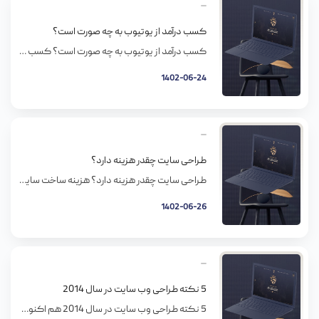
کسب درآمد از یوتیوب به چه صورت است؟
کسب درآمد از یوتیوب به چه صورت است؟ کسب در آمد از شبکه اجتماعی مانند یوتیوب میتواند برای بسیاری از اشخاص جذاب باشد. ورزشکاران، هنرمندان و غیره میتوانند با تکیه بر توانایی های خود علاوه بر برندسازی شخصی به کسب درامد نیز بپردازند. هنگامیکه برای تهیه مقاله کسب درآمد از یوتیوب به چه صورت است؟ تحقیق […]
1402-06-24
طراحی سایت چقدر هزینه دارد؟
طراحی سایت چقدر هزینه دارد؟ هزینه ساخت سایت اینترنتی به عوامل متفاوتی بستگی داره. در طراحی سایت فاکتورهای خیلی زیادی مطرح است که در واقعً بیان لیست قیمت رو برای اون محال میکنه. در این مقاله لیستی برای انواع خدمات حوزه طراحی وب رو بیان کنیم که معمولاً ملزم به پرداخت هزینه های اونها هستید. […]
1402-06-26
5 نکته طراحی وب سایت در سال 2014
5 نکته طراحی وب سایت در سال 2014 هم اکنون سال 2013 به پایان رسیده و سال جدید 2014 آغاز شده و می بایست برای این سال جدید آماده بود. با شروع این سال می بایست همه موارد مربوط به این سال را بررسی نماییم. زمان آن رسیده که به 365 روز سال گذشته بنگریم […]