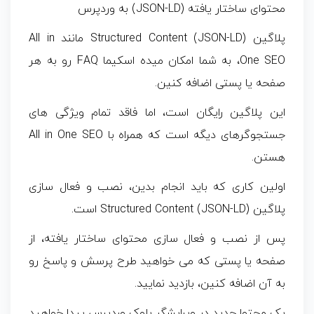
محتوای ساختار یافته (JSON-LD) به وردپرس
پلاگین Structured Content (JSON-LD) مانند All in
One SEO، به شما امکان میده اسکیما FAQ رو به هر
صفحه یا پستی اضافه کنین.
این پلاگین رایگان است، اما فاقد تمام ویژگی های
جستجوگرهای دیگه است که همراه با All in One SEO
هستن.
اولین کاری که باید انجام بدین، نصب و فعال سازی
پلاگین Structured Content (JSON-LD) است.
پس از نصب و فعال سازی محتوای ساختار یافته، از
صفحه یا پستی که می خواهید طرح پرسش و پاسخ رو
به آن اضافه کنین، بازدید نمایید.
یک محتوا جدید در ویرایشگر بلوک وردپرس پیدا خواهید