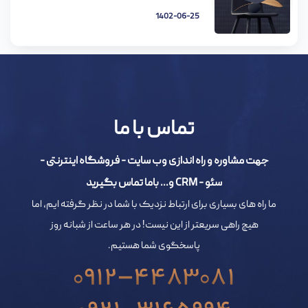
1402-06-25
تماس با ما
جهت مشاوره و راه اندازی وب سایت - فروشگاه اینترنتی -
سئو - CRM و... باما تماس بگیرید
ما راه های بسیاری برای ارتباط نزدیک با شما در نظر گرفته ایم، اما
هیچ راهی سریعتر از این نیست! در هر ساعت از شبانه روز
پاسخگوی شما هستیم.
0912-4483081
0921-3165994