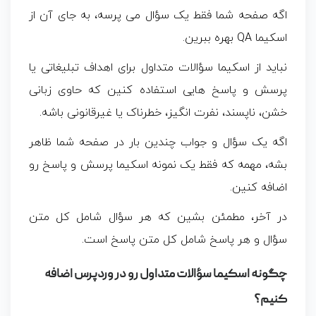
اگه صفحه شما فقط یک سؤال می پرسه، به جای آن از
اسکیما QA بهره ببرین.
نباید از اسکیما سؤالات متداول برای اهداف تبلیغاتی یا
پرسش و پاسخ هایی استفاده کنین که حاوی زبانی
خشن، ناپسند، نفرت انگیز، خطرناک یا غیرقانونی باشه.
اگه یک سؤال و جواب چندین بار در صفحه شما ظاهر
بشه، مهمه که فقط یک نمونه اسکیما پرسش و پاسخ رو
اضافه کنین.
در آخر، مطمئن بشین که هر سؤال شامل کل متن
سؤال و هر پاسخ شامل کل متن پاسخ است.
چگونه اسکیما سؤالات متداول رو در وردپرس اضافه
کنیم؟