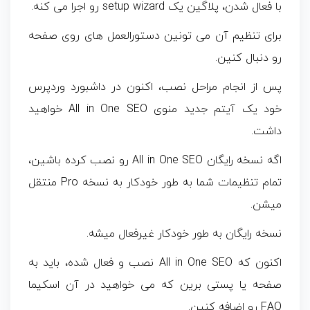
با فعال شدن، پلاگین یک setup wizard رو اجرا می کنه.
برای تنظیم آن می تونین دستورالعمل های روی صفحه
رو دنبال کنین.
پس از انجام مراحل نصب، اکنون در داشبورد وردپرس
خود یک آیتم جدید منوی All in One SEO خواهید
داشت.
اگه نسخه رایگان All in One SEO رو نصب کرده باشین،
تمام تنظیمات شما به طور خودکار به نسخه Pro منتقل
میشن.
نسخه رایگان به طور خودکار غیرفعال میشه.
اکنون که All in One SEO نصب و فعال شده، باید به
صفحه یا پستی برین که می خواهید در آن اسکیما
FAQ رو اضافه کنین.