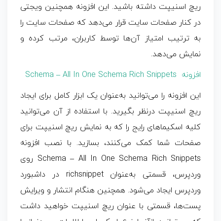
ریچ اسنیپت
داشته باشید. این افزونه همچنین ویجتی
در کنار صفحات سایت قرار می‌دهد که صفحات سایت را
به ترتیب امتیاز آن‌ها توسط کاربران، مرتب کرده و
نمایش می‌دهد.
افزونه Schema – All In One Schema Rich Snippets
این افزونه را می‌توانید به‌عنوان یک ابزار کامل برای ایجاد
ریچ اسنیپت
درنظر بگیرید. با استفاده از آن می‌توانید
کلیه اسکیماهای رایج را که به نمایش
ریچ اسنیپت
برای
صفحات شما کمک می‌کنند، بسازید. با نصب افزونه
Schema – All In One Schema Rich Snippets روی
وردپرس، قسمتی به‌عنوان richsnippet در داشبورد
وردپرس ایجاد می‌شود. همچنین هنگام انتشار و ویرایش
پست‌ها، قسمتی با عنوان ریچ اسنیپت خواهید داشت