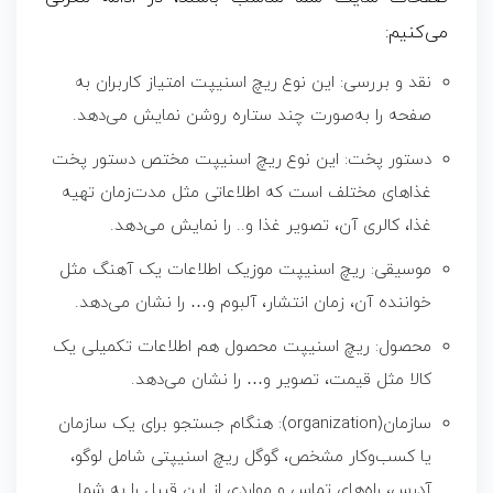
می‌کنیم:
نقد و بررسی: این نوع
ریچ اسنیپت
امتیاز کاربران به
صفحه را به‌صورت چند ستاره روشن نمایش می‌دهد.
دستور پخت: این نوع
ریچ اسنیپت
مختص دستور پخت
غذاهای مختلف است که اطلاعاتی مثل مدت‌زمان تهیه
غذا، کالری آن، تصویر غذا و.. را نمایش می‌دهد.
موسیقی:
ریچ اسنیپت
موزیک اطلاعات یک آهنگ مثل
خواننده آن، زمان انتشار، آلبوم و… را نشان می‌دهد.
محصول:
ریچ اسنیپت
محصول هم اطلاعات تکمیلی یک
کالا مثل قیمت، تصویر و… را نشان می‌دهد.
سازمان(organization): هنگام جستجو برای یک سازمان
یا کسب‌وکار مشخص، گوگل ریچ اسنیپتی شامل لوگو،
آدرس، راه‌های تماس و مواردی از این قبیل را به شما