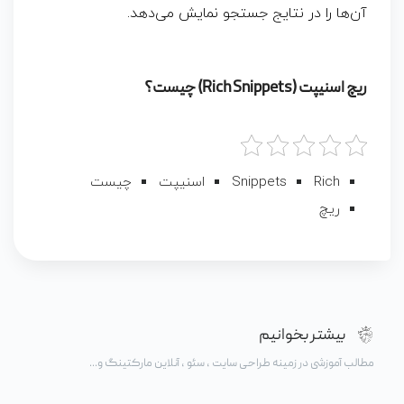
آن‌ها را در نتایج جستجو نمایش می‌دهد.
ریچ اسنیپت (Rich Snippets) چیست؟
Rich
Snippets
اسنیپت
چیست
ریچ
بیشتر بخوانیم
مطالب آموزشی در زمینه طراحی سایت ، سئو ، آنلاین مارکتینگ و...