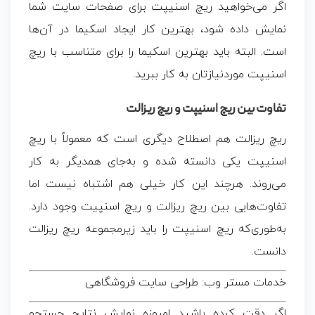
اگر می‌خواهید
ریچ اسنیپت
برای صفحات سایت شما
نمایش داده شود، بهترین کار ایجاد اسکیما در آن‌ها
است. البته باید بهترین اسکیما را برای متناسب با
ریچ
اسنیپت
موردنیازتان به کار ببرید.
تفاوت بین ریچ اسنیپت و ریچ ریزالت
ریچ ریزالت هم اصطلاح دیگری است که معمولاً با
ریچ
اسنیپت
یکی دانسته شده و به‌جای همدیگر به کار
می‌روند. هرچند این کار خیلی هم اشتباه نیست اما
تفاوت‌هایی بین ریچ ریزالت و ریچ اسنپیت وجود دارد.
به‌طوری‌که
ریچ اسنیپت
را باید زیرمجموعه ریچ ریزالت
دانست.
خدمات مستر وب: طراحی سایت فروشگاهی
اگر دقت کرده باشید امروزه نمایش نتایج جستجو