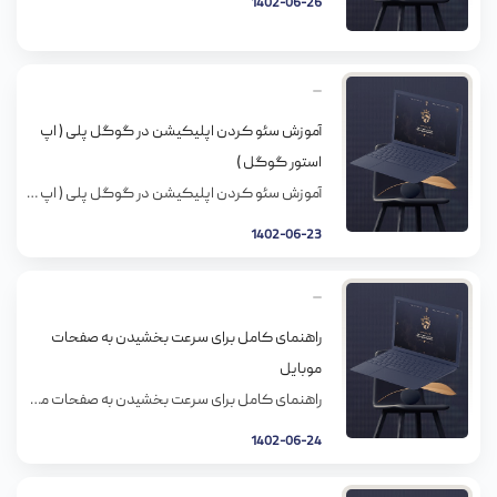
1402-06-26
آموزش سئو کردن اپلیکیشن در گوگل پلی ( اپ
استور گوگل )
آموزش سئو کردن اپلیکیشن در گوگل پلی ( اپ استور گوگل ) آنهایی که تولیدکننده و طراح اپلیکیشن‌های موبایل به‌ویژه برای اندروید هستند تلاش می‌کنند تا برنامه و بازی آنها روی گوگل پلی نیز منتشر شود. جالب است بدانید برای اینکه بهتر دیده شوید و تعداد نصب اپلیکیشن شما بیشتر شود، می‌توانید از سئو کردن […]
1402-06-23
راهنمای کامل برای سرعت بخشیدن به صفحات
موبایل
راهنمای کامل برای سرعت بخشیدن به صفحات موبایل تقریبا مهر 94 بود که گوگل پروژه صفحات موبایل سریع یا AMP رو معرفی کرد. هدف این پروژه منبع باز، بهبود فوق العاده عملکرد وب موبایله. فعلا این پروژه به صورت دوستانه راه افتاده و مشغول حرکت به سمت اهداف گوگل و ارائه اینترنت موبایل سریعتر به […]
1402-06-24