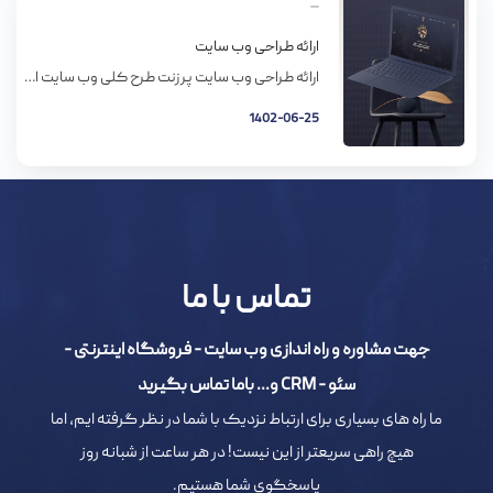
ارائه طراحی وب سایت
ارائه طراحی وب سایت پرزنت طرح کلی وب سایت از میان مراحل طراحی سایت، مفرح ترین مرحله، مرحله ی پرزنت است، موقعی که طرح و شِمای کلی وب سایت تکمیل شود و شما خواستید نظر سفارش دهنده طراحی را در باره این طرح بدانید،شما در واقع وارد مرحله پرزنت (ارائه و تشریح و نمایش طرح […]
1402-06-25
تماس با ما
جهت مشاوره و راه اندازی وب سایت - فروشگاه اینترنتی -
سئو - CRM و... باما تماس بگیرید
ما راه های بسیاری برای ارتباط نزدیک با شما در نظر گرفته ایم، اما
هیچ راهی سریعتر از این نیست! در هر ساعت از شبانه روز
پاسخگوی شما هستیم.