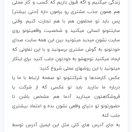
زندگی میکنیم و اگه قبول داریم که کسب و کار محلی
هم همون جذب مشتری رو برامون داره (حتی بیشتر)
پس باید تو محلمون هم با هم تجارت کنیم. وقتی
سایتتونو انسانی میکنید و شخصیت واقعیتونو روی
سایت نشون میدید میتونید بین این همه سایت صدای
خودتونو به گوش مشتری برسونید و با این تفاوتی که
ایجاد میکنید توجهشو به خودتون جلب کنید. برای اینکار
میتونید با این روشهای عملی شروع کنید:
عکس کارمندها و شرکتتونو تو صفحه ارتباط با ما یا
درباره ما بذارید. باید تو عکسی که از شرکت یا
فروشگاهتون میذارید آدما هم مشخص باشن تا
حضورتونو تو دنیای واقعی نشون بده و اعتماد بیشتری
جلب کنه.
به جای آدرس های کلی مثل
این ایمیل آدرس توسط