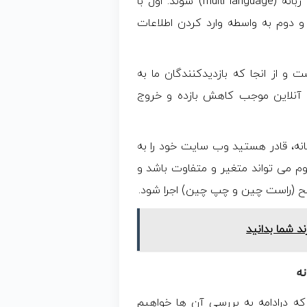
به طور کلی وب سایت ها به دو طریق می توانند چند زبانه (multi language) شوند. اول با
ستفاده از مترجم های آنلاین مانند Google Translate و دوم به واسطه وارد کردن اطلاعات
 و از انجا که بازدیدکنندگان ما به
 آنلاین موجب کاهش بازده و خروج
ه، قادر هستید وب سایت خود را به
وم می تواند متغیر و متفاوت باشد و
ح (راست چین و چپ چین) اجرا شود.
د شما بدانید
نه
که درادامه به بررسی آن ها خواهیم