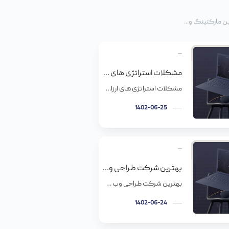
ن مارکتینگ و...
مشکلات استراتژی های ارزان سئو
مشکلات استراتژی های ارزان سئو سئو یا بهینه سازی موتور جستجو، راه و روشیه که مطمئن بشیم محتوا، سایت و پلتفرم های شبکه های اجتماعیمون وقتی که عبارت خاصی روی یه موتور جستجو (مثل گوگل) سرچ میشه، دیده میشن. بهینه سازی سایت و محتوا به بالا رفتن رتبه سایتتون کمک میکنه و در نتیجه بازدیدکننده […]
1402-06-25
بهترین شرکت طراحی وب سایت در ایران
بهترین شرکت طراحی وب سایت در ایران مستر وب به عنوان یکی از معتبرترین شرکت ها در زمینه ارائه خدمات طراحی وب سایت می باشد که آدرس سایت جدید شرکت سایت جدید دپارتمان طراحی سایت مستر وب می باشد. مستر وب دارای مجوز فعالیت از سازمان نظام صنفی رایانه ای استان تهران و همچنین دارای […]
1402-06-24