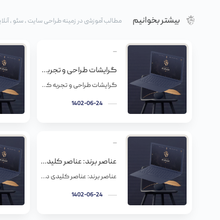
بیشتر بخوانیم
مطالب آموزشی در زمینه طراحی سایت ، سئو ، آنلای
گرایشات طراحی و تجربه کاربری سایت
گرایشات طراحی و تجربه کاربری سایت طراحی تجربه کاربری الآن دیگه یکی از بزرگترین حالتهای توسعه سایت محسوب میشه. مفهوم طراحی تجربه کاربری و توسعه سایت مدرن، ذات سایت رو به عنوان یک کل در نظر میگیره. سایتهای موفق، الان دیگه بنر یا تجهیزات الکترونیکی خاصی ندارن. جزء بازاریابی استاتیک نیستند. یه سایت خوش ساخت […]
1402-06-24
عناصر برند: عناصر کلیدی در ساخت هویت برند
عناصر برند: عناصر کلیدی در ساخت هویت برند در مقالات و کتب مختلف عناصر برند و کلید های ساخت هویت مختلفی نامبرده شده است. هدف این مقاله این است که ضمن اشاره به عناصر کلیدی در ساخت هویت برند در مقالات متعدد، در انتها یک راهکار برای ساخت برند و هویت برند ارائه بدهد که […]
1402-06-24