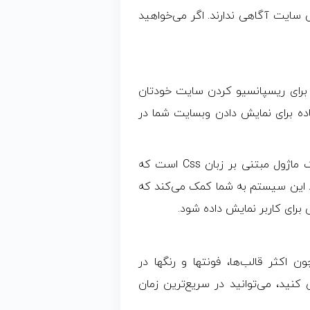
سایت آگاهی ندارند. اگر می‌خواهید
پ برای ریسپانسیو کردن سایت خودتان
ه برای نمایش دادن وبسایت شما در
این سیستم از ماژول Flexbox طراحی شده. FlexBox یک ماژول مبتنی بر زبان Css است که
ند. این سیستم به شما کمک می‌کند که
ای کاربر نمایش داده شود.
کثر قالب‌ها، فونتها و رنگها در
نید، می‌توانید در سریع‌ترین زمان