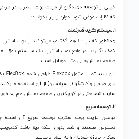
خیلی از توسعه دهندگان از مزیت بوت استرپ در طراحی 
که نظرات عوض شود، موارد زیر را بخوانید:
۱. سیستم گرید قدرتمند
همانطور که در بالا هم گفتیم، می‌توانید از بوت استر
کمک بگیرید. در واقع بوت استرپ یک سیستم فوق العاد
صفحه نمایش‌هایی مثل موبایل است.
برای طراحی واکنشگرا (ریسپانسیو) از آن استفاده می‌کن
سایت شما حتی در کوچکترین صفحه نمایش هم به خوبی بر
۲. توسعه سریع
دومین مزیت بوت استرپ توسعه سریع آن است؛ چون ا
دسترس هستند و شما بدون اینکه نیاز باشد کدنویسی ک
ممکن، پروژه خودتان را به اتمام برسانید.