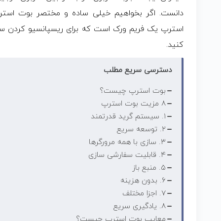
دانست. اگر بخواهیم خیلی ساده و مختصر بوت استرپ
استرپ یک فریم ورک است که برای ریسپانسیو کردن سای
کنید.
دسترسی سریع مطلب
بوت استرپ چیست؟
۸ مزیت بوت استرپ
۱. سیستم گرید قدرتمند
۲. توسعه سریع
۳. سازی با همه مرورگرها
۴. قابلیت سفارشی سازی
۵. منبع باز
۶. بدون هزینه
۷. اجزا مختلف
۸. یادگیری سریع
معایب بوت استرپ چیست؟