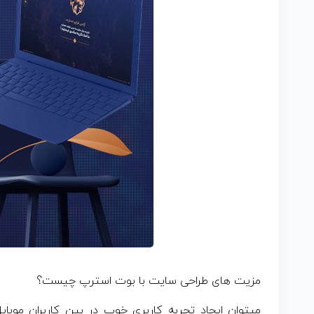
مزیت های طراحی سایت با بوت استرپ چیست؟
میتوان ایجاد تجربه کاربری خوب در بین کاربران موب