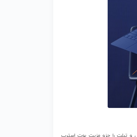
ایل و تبلت را جزو مزیت بوت استرپ