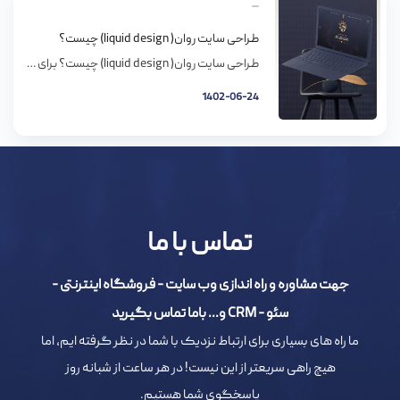
طراحی سایت روان( liquid design) چیست؟
طراحی سایت روان( liquid design) چیست؟ برای طراحی سایت باید به نوع فعالیت شما، بودجه ی معین شده برای این کار، اندازه ی جلب توجه کاربران و مهم تر از همه به نوع سایت مثل طراحی روان، ثابت یا کنش گرا توجه بسیاری شود. و مهم تر از همه به این قضیه دقت کنید که […]
1402-06-24
تماس با ما
جهت مشاوره و راه اندازی وب سایت - فروشگاه اینترنتی -
سئو - CRM و... باما تماس بگیرید
ما راه های بسیاری برای ارتباط نزدیک با شما در نظر گرفته ایم، اما
هیچ راهی سریعتر از این نیست! در هر ساعت از شبانه روز
پاسخگوی شما هستیم.