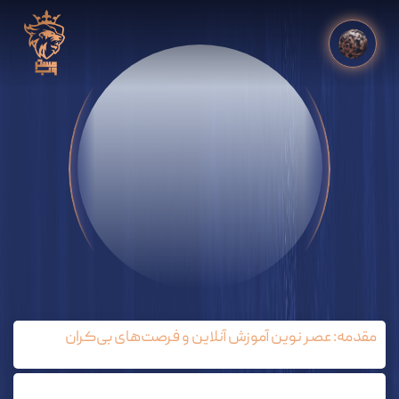
مقدمه: عصر نوین آموزش آنلاین و فرصت‌های بی‌کران