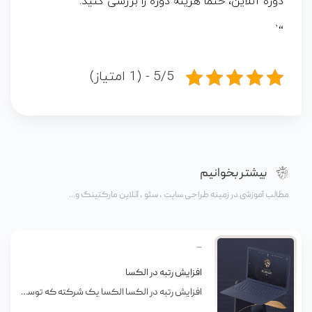
دوره آنلاین، حتماً هزینه دوره را بررسی کنید.
“`
5/5 - (1 امتیاز)
بیشتر بخوانیم
مطالب آموزشی در زمینه طراحی سایت ، سئو ، آنلاین مارکتینگ و...
افزایش رتبه در الکسا
افزایش رتبه در الکسا الکسا یک شرکته که توسط آمازون خریداری شده، داده های مربوط به وبسایتها رو نگه داری میکنه و بیشتر اونو به عنوان وب سایتی می شناسند که رتبه تمام سایت های موجود رو داره که به اسم Alexa Rank شناخته میشه. رتبه جهانی در الکسا نشان دهنده اینه که سایت شما […]