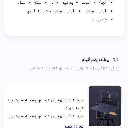
آنچه
است
بدانید
در
سئو
سال
طراحی سایت
طراحی سایت سئو
لازم
موفقیت
بیشتر بخوانیم
مطالب آموزشی در زمینه طراحی سایت ، سئو ، آنلاین مارکتینگ و...
به چه نکات مهمی در هنگام انتخاب اسم برند باید
توجه کرد؟
به چه نکات مهمی در هنگام انتخاب اسم برند باید توجه کرد؟ انتخاب اسم برند شاید جزو مهم‌ترین بخش‌های راه اندازی یک کسب و کار باشد. مشتری و کاربر، شما را با این اسم می‌شناسند و اگر قرار باشد درباره شما در جایی صحبت کنند، قطعا از اسم برند استفاده می‌کنند. البته کل مراحل برندسازی […]
1402-06-26