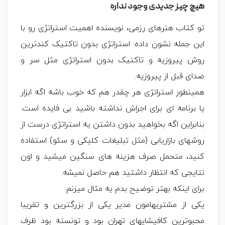
هیچ چیز جدیدی وجود نداره
تو کتاب هنرهای رزمی، نویسنده اهمیت استراتژی رو با
این جمله نشون داده: استراتژی بدون تاکتیک کندترین
روش پیروزیه و تاکتیک­ بدون استراتژی مثل سر و
صدای قبل از پیروزیه.
همینطور استراتژی هر چقدر هم که خوب باشه اگه ابزار
یا برنامه ای برای اجراش نداشته باشید بی فایده است.
بنابراین اگه بخواهید بدون داشتن یه استراتژی درست از
روشهای بازاریابی (مثل تبلیغات کلیکی و سئو) استفاده
کنید، متحمل صرف هزینه های سنگین میشید و اون
نتایجی که انتظار داشتید هم حاصل نمیشه.
برای اینکه بهتر توضیح بدم یه مثال میزنم:
یکی از مشتریهامون مدیر یکی از بزرگترین و تقریبا
محبوترین کافی­شاپ­های تهران بود و تونسته بود ظرف