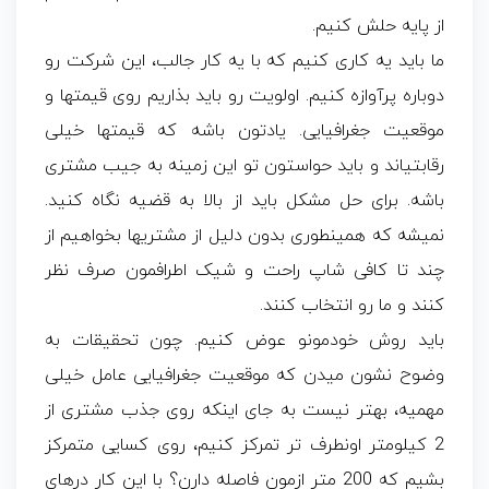
از پایه حلش کنیم.
ما باید یه کاری کنیم که با یه کار جالب، این شرکت رو
دوباره پرآوازه کنیم. اولویت رو باید بذاریم روی قیمتها و
موقعیت جغرافیایی. یادتون باشه که قیمتها خیلی
رقابتی­اند و باید حواستون تو این زمینه به جیب مشتری
باشه. برای حل مشکل باید از بالا به قضیه نگاه کنید.
نمیشه که همینطوری بدون دلیل از مشتریها بخواهیم از
چند تا کافی شاپ راحت و شیک اطرافمون صرف نظر
کنند و ما رو انتخاب کنند.
باید روش خودمونو عوض کنیم. چون تحقیقات به
وضوح نشون میدن که موقعیت جغرافیایی عامل خیلی
مهمیه، بهتر نیست به جای اینکه روی جذب مشتری از
2 کیلومتر اونطرف تر تمرکز کنیم، روی کسایی متمرکز
بشیم که 200 متر ازمون فاصله دارن؟ با این کار درهای