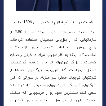
موفقیت در سئو: آنچه لازم است در سال 1396 بدانید
میدونستید تحقیقات نشون میده تقریبا 50% از
سازمانهایی که از بازاریابی دیجیتال استفاده کرده­­اند،
هیچ روش و برنامه مشخصی برای بازاریابیشون
نداشتند؟ با اینکه به نظر عجیب میاد اما خیلی از صنایع
کوچیک و بزرگ کورکورانه تو این راه قدم گذاشته­اند.
مشکل اینجاست که میبینیم بزرگترین خطاها از
شرکتهای کوچیک محلی سر میزنه، در صورتی که این
شرکتهای کوچیک با بودجه­های محدودی که دارند باید
سعی کنند بیشترین سود رو از هزینه­هایی که میکنند
بدست بیارن. ولی در عمل میبینیم به جای اینکه روی