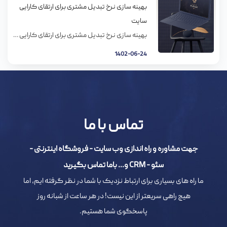
بهینه سازی نرخ تبدیل مشتری برای ارتقای کارایی
سایت
بهینه سازی نرخ تبدیل مشتری برای ارتقای کارایی سایت سایت مثل یه ماشین میمونه با کارایی بالا و وقتی شما سایتتونو با سایت رقبا مقایسه کنید مثل این میمونه که باهاشون مسابقه ماشین سواری بدید. تو این مسابقه فقط یک برنده هست و یک جایزه – یعنی خریدی که مشتری از سایت میکنه. اگه شما […]
1402-06-24
تماس با ما
جهت مشاوره و راه اندازی وب سایت - فروشگاه اینترنتی -
سئو - CRM و... باما تماس بگیرید
ما راه های بسیاری برای ارتباط نزدیک با شما در نظر گرفته ایم، اما
هیچ راهی سریعتر از این نیست! در هر ساعت از شبانه روز
پاسخگوی شما هستیم.