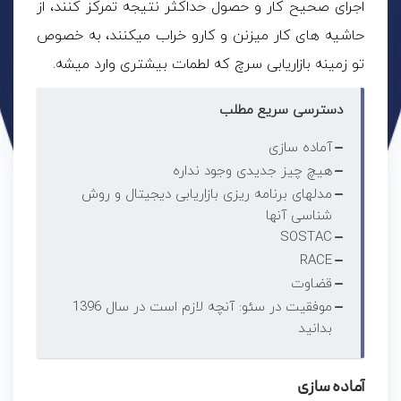
اجرای صحیح کار و حصول حداکثر نتیجه تمرکز کنند، از
حاشیه های کار میزنن و کارو خراب میکنند، به خصوص
تو زمینه بازاریابی سرچ که لطمات بیشتری وارد میشه.
دسترسی سریع مطلب
آماده سازی
هیچ چیز جدیدی وجود نداره
مدلهای برنامه ریزی بازاریابی دیجیتال و روش
شناسی آنها
SOSTAC
RACE
قضاوت
موفقیت در سئو: آنچه لازم است در سال 1396
بدانید
آماده سازی