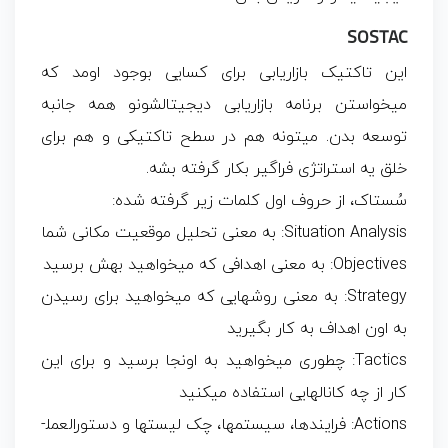
SOSTAC
این تاکتیک بازاریابی برای کسایی بوجود اومد که
میخواستن برنامه بازاریابی دیجیتالشونو همه جانبه
توسعه بدن. میتونه هم در سطح تاکتیکی و هم برای
خلق یه استراتژی فراگیر بکار گرفته بشه.
سُستاک، از حروف اول کلمات زیر گرفته شده:
Situation Analysis: به معنی تحلیل موقعیت مکانی شما
Objectives: به معنی اهدافی که میخواهید بهش برسید
Strategy: به معنی روشهایی که میخواهید برای رسیدن
به اون اهداف به کار بگیرید
Tactics: چطوری میخواهید به اونجا برسید و برای این
کار از چه کانالهایی استفاده میکنید
Actions: فرایندها، سیستمها، چک­ لیست­ها و دستورالعمل­