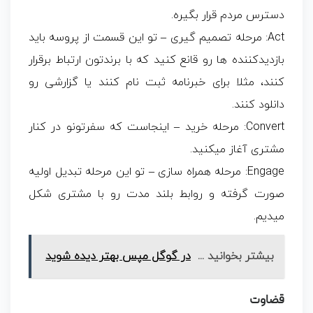
دسترس مردم قرار بگیره.
Act: مرحله تصمیم گیری – تو این قسمت از پروسه باید
بازدیدکننده ها رو قانع کنید که با برندتون ارتباط برقرار
کنند، مثلا برای خبرنامه ثبت نام کنند یا گزارشی رو
دانلود کنند.
Convert: مرحله خرید – اینجاست که سفرتونو در کنار
مشتری آغاز میکنید.
Engage: مرحله همراه سازی – تو این مرحله تبدیل اولیه
صورت گرفته و روابط بلند مدت رو با مشتری شکل
میدیم.
بیشتر بخوانید ...
در گوگل مپس بهتر دیده شوید
قضاوت