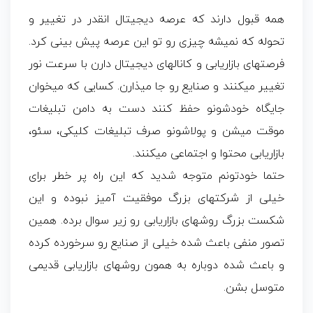
همه قبول دارند که عرصه دیجیتال انقدر در تغییر و
تحوله که نمیشه چیزی رو تو این عرصه پیش بینی کرد.
فرصتهای بازاریابی و کانالهای دیجیتال دارن با سرعت نور
تغییر میکنند و صنایع رو جا میذارن. کسایی که میخوان
جایگاه خودشونو حفظ کنند دست به دامن تبلیغات
موقت میشن و پولاشونو صرف تبلیغات کلیکی، سئو،
بازاریابی محتوا و اجتماعی میکنند.
حتما خودتونم متوجه شدید که این راه پر خطر برای
خیلی از شرکتهای بزرگ موفقیت آمیز نبوده و این
شکست بزرگ روشهای بازاریابی رو زیر سوال برده. همین
تصور منفی باعث شده خیلی از صنایع رو سرخورده کرده
و باعث شده دوباره به همون روشهای بازاریابی قدیمی
متوسل بشن.