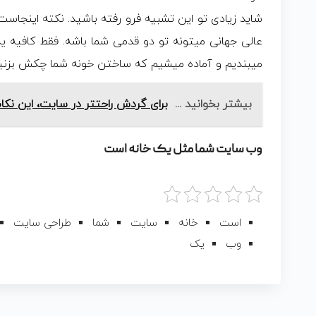
شاید زیادی تو این تشبیه فرو رفته باشید. نکته اینجا
عالی جهانی میتونه تو دو قدمی شما باشه. فقط کافیه یه 
میبندیم و آماده میشیم که ساختن خونه شما چکش بزنی
بیشتر بخوانید ...
برای گردش راحتتر در سایت، این نکا
وب سایت شما مثل یک خانه است
است
خانه
سایت
شما
طراحی سایت
وب
یک