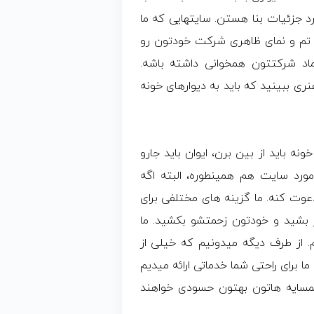
د جزئیات بنا هستن. سایتهایی که ما
تم و نمای ظاهری شرکت خودتون رو
ماد شرکتتون همخوانی داشته باشه.
ری ببینید که باید به دیوارهای خونه
نه باید از بین برن، ایوان باید جارو
مورد سایت هم همینطوره، البته اگه
وت کنه. ما گزینه های مختلفی برای
ر بشید و خودتون زحمتشو بکشید. ما
. از طرف دیگه میدونیم که خیلی از
ما برای راحتی شما خدماتی ارائه میدیم
مسایه هاتون بهتون حسودی خواهند