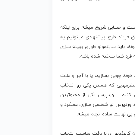
ست و حسابی شروع میشه. برای اینکه
ق فرایند طرح پیشنهادی میتونیم یه
ه، باید سایتمونو طوری بهینه سازی
 فرد شما ساخته شده باشه.
نه چوبی بسازید، یا با آجر و ملات
لتفرمهایی که هستن یکی رو انتخاب
 کنیم – وردپرس یکی از محبوترین
ه. وردپرس تو شخصی سازی، عملکرد و
 بی نهایت ساده انجام میشه.
ه کاغذدیواری با بافت مناسب انتخاب