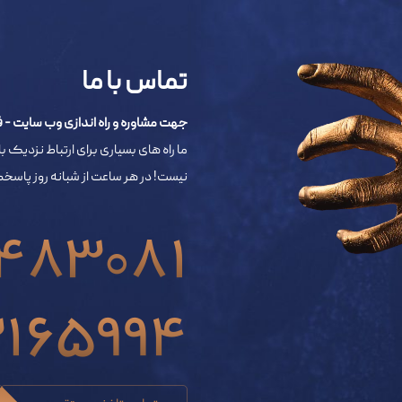
تماس با ما
جهت مشاوره و راه اندازی وب سایت - فروشگاه اینترنتی 
ما راه های بسیاری برای ارتباط نزدیک با
نیست! در هر ساعت از شبانه روز پاس
483081
3165994