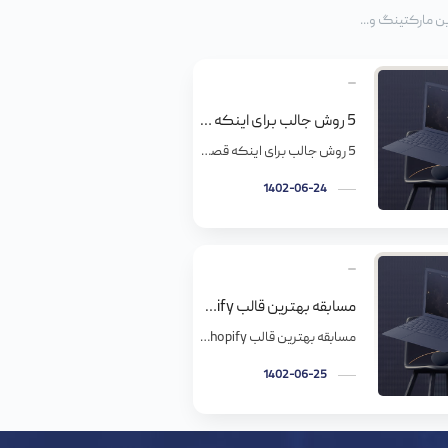
ن مارکتینگ و...
5 روش جالب برای اینکه قصه برندتونو در وب سایت روایت کنید
5 روش جالب برای اینکه قصه برندتونو در وب سایت روایت کنید بعضی ها فکر میکنند برای روایت داستان برندشون فقط باید تاریخ های مهم رو دنبال هم ردیف کنند و با یک عکس دانلودی روی صفحه درباره ما بذارن. در صورتی که داستان برندتون باید بتونه شما رو متمایز جلوه بده، باید یه چیزی […]
1402-06-24
مسابقه بهترین قالب Shopify در سال 2013
مسابقه بهترین قالب Shopify در سال 2013 3 نفر از بهترین افراد در طراحی وب بهترین قالب Shopify پیاده سازی شده را انتخاب می نمایند. Shopify, سیستم راه اندازی فروشگاه آنلاین می باشد که کاربران توسط آن به راحتی می توانند توسط آن فروشگاه اینترنتی خود را راه اندازی نمایند, مراسم انتخاب 2013 بهترین قالب را […]
1402-06-25