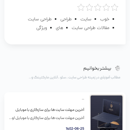
خوب
سایت
طراحی
طراحی سایت
مقالات طراحی سایت
های
ویژگی
بیشتر بخوانیم
مطالب آموزشی در زمینه طراحی سایت ، سئو ، آنلاین مارکتینگ و...
آخرین مهلت سایت ها برای سازگاری با موبایل
آخرین مهلت سایت ها برای سازگاری با موبایل اول اردیبهشت سال 1394 بود که گوگل اعلام کرد سایت های سازگار با موبایل رتبه بالاتری میگیرن. گوگل رو وبلاگ مرکزی وبمسترش گفت که الگورتیمشو طبق الگوی کاری مشتریهای دنیای مدرن تنظیم کرده. سایت شما باید با موبایل سازگار باشه – گوگل طبق تحقیقات انجام شده، 80% […]
1402-06-25