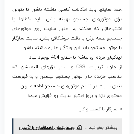
همه سایتها باید امکانات کاملی داشته باشن تا بتونن
برای موتورهای جستجو بهینه بشن. باید خطاها یا
اشتباهاتی که ممکنه به اعتبار سایت روی موتورهای
جستجو لطمه بزنن با دقت موشکافی بشن. سایت سازگار
با موتور جستجو باید این ویژگی ها رو داشته باشن:
لینکهای مرده ای نباشه تا خطای 404 بوجود نیاد
از جاوااسکریپت، CSS و سایر ابزارهای انیمیشن که
مناسب خزنده های موتور جستجو نیستن و به فهرست
بندی سایت در نتایج موتورهای جستجو لطمه میزنن
محتوای تازه و بروز اعتبار سایت رو افزایش میده
سازگار با کسب و کار
بیشتر بخوانید ...
اگر وبسایتمان اهدافمان را تأمین