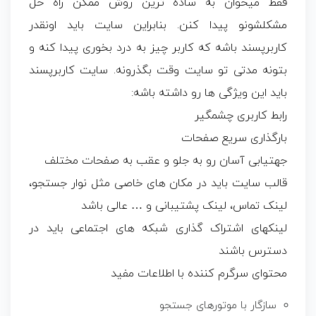
فقط میخوان به ساده ترین روش ممکن راه حل
مشکلشونو پیدا کنن. بنابراین سایت باید اونقدر
کاربرپسند باشه که کاربر چیز به درد بخوری پیدا کنه و
بتونه مدتی تو سایت وقت بگذرونه. سایت کاربرپسند
باید این ویژگی ها رو داشته باشه:
رابط کاربری چشمگیر
بارگذاری سریع صفحات
جهتیابی آسان رو به جلو و عقب به صفحات مختلف
قالب سایت باید در مکان های خاصی مثل نوار جستجو،
لینک تماس، لینک پشتیبانی و … عالی باشد
لینکهای اشتراک گذاری شبکه های اجتماعی باید در
دسترس باشند
محتوای سرگرم کننده با اطلاعات مفید
سازگار با موتورهای جستجو