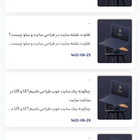
تقاوت نقشه سایت در طراحی سایت و سئو چیست؟
تقاوت نقشه سایت در طراحی سایت و سئو چیست؟ نقشه سایت طراحی سایت اولین مرحله از فرایند ساخت یک سایت تازه است که سلسله مراتب و مسیریابی و نحوه ارتباط صفحات داخلی رو برای تجربه کاربری/ رابط کاربری مشخص میکنه. از طرف دیگه نقشه سایت سئو برای کمک به موتورهای جستجو طراحی میشه که بتونن […]
1402-06-25
چگونه یک سایت خوب طراحی کنیم؟ UI و UX در
ساخت سایت
چگونه یک سایت خوب طراحی کنیم؟ UI و UX در ساخت سایت در طراحی سایت، باید از قدرت تفکر و تخیل خود به خوبی استفاده کنین. طراحی سایتی که بین اجزای متفاوت اون، از جمله متن و گرافیک و … تعادل بر قرار شده باشه، برای یوزر ها جذاب میشه و توجه اونها رو جذب […]
1402-06-26