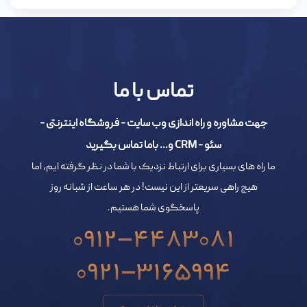
تماس با ما
جهت مشاوره و راه اندازی وب سایت - فروشگاه اینترنتی -
سئو - CRM و... باما تماس بگیرید
ما راه های بسیاری برای ارتباط نزدیک با شما در نظر گرفته ایم، اما
هیچ راهی سریعتر از این نیست! در هر ساعت از شبانه روز
پاسخگوی شما هستیم.
0912-4483081
0921-3165994