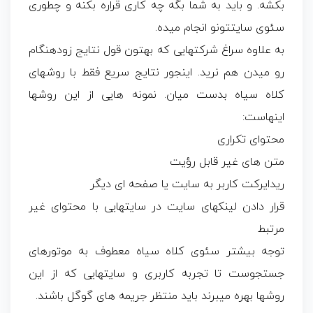
بکشه. و باید به شما بگه چه کاری قراره بکنه و چطوری
سئوی سایتتونو انجام میده.
به علاوه سراغ شرکتهایی که بهتون قول نتایج زودهنگام
رو میدن هم نرید. اینجور نتایج سریع فقط با روشهای
کلاه سیاه بدست میان. نمونه هایی از این روشها
اینهاست:
محتوای تکراری
متن های غیر قابل رؤیت
ریدایرکت کاربر به سایت یا صفحه ای دیگر
قرار دادن لینکهای سایت در سایتهایی با محتوای غیر
مرتبط
توجه بیشتر سئوی کلاه سیاه معطوف به موتورهای
جستجوست تا تجربه کاربری و سایتهایی که از این
روشها بهره میبرند باید منتظر جریمه های گوگل باشند.