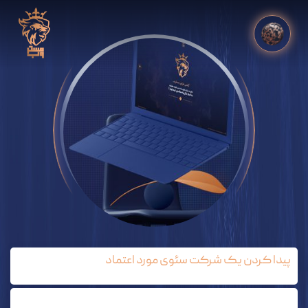
پیدا کردن یک شرکت سئوی مورد اعتماد