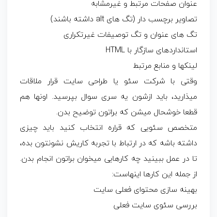
عنوان صفحات مرتبط و غیرمشابه
تصاویر برچسب دار (تگ های alt داشته باشند)
تگ های عنوان و تگ توصیفات غیرتکراری
استانداردهای سازگار با HTML
لینکها و منابع مرتبط
وقتی با شرکت سئو یا طراحی سایت قرار ملاقات
میذارید، باید ازشون یه سری سوال بپرسید. اونها هم
قطعا خوشحال میشن که براتون توضیح بدن.
متخصص سئویی که قراره انتخاب کنید باید چیزی
داشته باشه که در ارتباط با تجربه کاریش نشونتون بده،
تا در عمل ببینید چه کارهایی میخوان براتون انجام بدن.
از جمله این کارها اینهاست:
بهینه سازی محتوای فعلی سایت
بررسی سئوی سایت فعلی