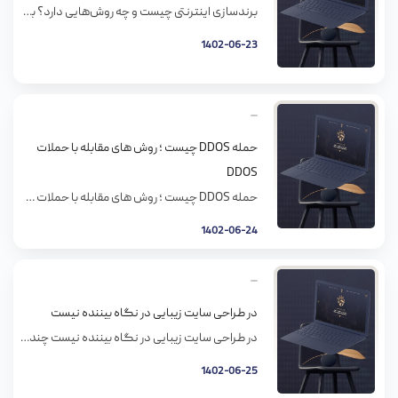
برندسازی اینترنتی چیست و چه روش‌هایی دارد؟ برندسازی همیشه از مهم‌ترین بخش‌های استراتژی بازاریابی برای کسب‌وکارها به شمار می‌رود. چه کسب‌وکارهای کوچک و چه کسب‌وکارهای بزرگ نیاز دارند برند خود را آن‌طور که هست، به مشتریان بشناسانند. درواقع باید شخصیتی از برند خود نشان دهند که بتواند با مخاطبان ارتباط برقرار کند. البته گسترش استفاده […]
1402-06-23
حمله DDOS چیست ؛ روش های مقابله با حملات
DDOS
حمله DDOS چیست ؛ روش های مقابله با حملات DDOS آشنایی با حمله DDOS‌ و روش‌های مقابله آن حملات DDOS را می‌توان از ابداعات برنامه‌نویسان حوزه هک و نفوذ دانست که تاکنون خسارات زیادی را به سرورهای مختلف در جهان وارد کرده است. اکتبر سال گذشته میلادی شاهد بزرگترین نمونه از این حمله‌ها بودیم که […]
1402-06-24
در طراحی سایت زیبایی در نگاه بیننده نیست
در طراحی سایت زیبایی در نگاه بیننده نیست چندین بار کسب و کارهای کوچک قربانی ضرب المثل قدیمی شده اند، که بیان می کند “زیبایی در نگاه بیننده است.” برخلاف شرکت های بزرگ با طراحی سایت های داخلی و شعبه های بازاریابی اینترنتی عظیم، کسب و کارهای کوچک با تجهیزات خراب یا طراحی وب سایت […]
1402-06-25