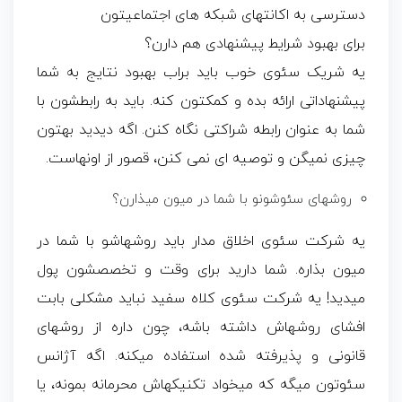
دسترسی به اکانتهای شبکه های اجتماعیتون
برای بهبود شرایط پیشنهادی هم دارن؟
یه شریک سئوی خوب باید براب بهبود نتایج به شما
پیشنهاداتی ارائه بده و کمکتون کنه. باید به رابطشون با
شما به عنوان رابطه شراکتی نگاه کنن. اگه دیدید بهتون
چیزی نمیگن و توصیه ای نمی کنن، قصور از اونهاست.
روشهای سئوشونو با شما در میون میذارن؟
یه شرکت سئوی اخلاق مدار باید روشهاشو با شما در
میون بذاره. شما دارید برای وقت و تخصصشون پول
میدید! یه شرکت سئوی کلاه سفید نباید مشکلی بابت
افشای روشهاش داشته باشه، چون داره از روشهای
قانونی و پذیرفته شده استفاده میکنه. اگه آژانس
سئوتون میگه که میخواد تکنیکهاش محرمانه بمونه، یا