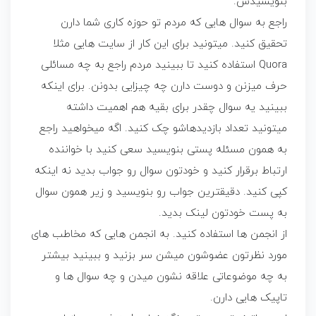
بنویسیدش.
راجع به سوال هایی که مردم تو حوزه کاری شما دارن
تحقیق کنید. میتونید برای این کار از سایت هایی مثلا
Quora استفاده کنید تا ببینید مردم راجع به چه مسائلی
حرف میزنن و دوست دارن چه چیزایی بدونن. برای اینکه
ببینید یه سوال چقدر برای بقیه هم اهمیت داشته
میتونید تعداد بازدیدهاشو چک کنید. اگه میخواهید راجع
به همون مسئله پستی بنویسید سعی کنید با خواننده
ارتباط برقرار کنید و خودتون سوال رو جواب بدید نه اینکه
کپی کنید. دقیقترین جواب رو بنویسید و زیر همون سوال
به پست خودتون لینک بدید.
از انجمن ها استفاده کنید. به انجمن هایی که مخاطب های
مورد نظرتون عضوشون میشن سر بزنید و ببینید بیشتر
به چه موضوعاتی علاقه نشون میدن و چه سوال ها و
تاپیک هایی دارن.