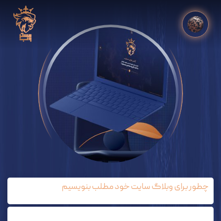
چطور برای وبلاگ سایت خود مطلب بنویسیم