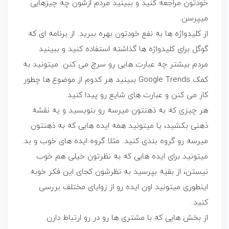
خودتون مراجعه کنید و ببینید مردم ازشون چه چیزهایی
میپرسن.
از کلیدواژه ها به نفع خودتون بهره ببرید. از برنامه ای که
گوگل برای کلیدواژه ها گذاشته استفاده کنید و ببینید
مردم بیشتر چه عبارت هایی رو سرچ می کنن. میتونید به
کمک Google Trends ببینید هر کدوم از موضوع ها چطور
کار می کنن و عبارت های شایع رو پیدا کنید.
هر چیزی که به ذهنتون میرسه رو بنویسید و یه نقشه
ذهنی بکشید، یا میتونید همه ایده هایی که به ذهنتون
میرسه رو گروه بندی کنید. مثلا گروه ایده های خوب و بد.
میتونید برای ایده هایی که به نظرتون خیلی هم خوب
نیستن، از بقیه بپرسید به نظرشون کجای این فکر خوبه.
اینطوری میتونید اون ایده رو از زوایای مختلف بررسی
کنید.
از بخش هایی که با مشتری ها رو در رو ارتباط دارن