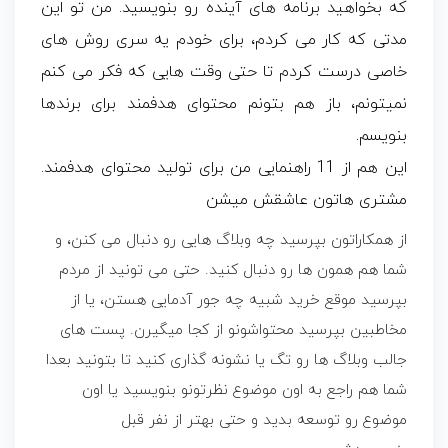
که بخواهید برنامه های آینده رو بنویسید. من تو این
مدتی که کار می کردم، برای خودم یه سری روش های
خاصی درست کردم تا حتی وقت هایی که فکر می کنم
نمیتونم، باز هم بتونم محتوای هدفمند برای برندها
بنویسم.
این هم از 11 راهنمایی من برای تولید محتوای هدفمند.
مشتری هاتون عاشقش میشن
از همکاراتون بپرسید چه وبلاگ هایی رو دنبال می کنن، و
شما هم همون ها رو دنبال کنید. حتی می تونید از مردم
بپرسید موقع خرید شبیه چه جور آدمایی هستن، یا از
مخاطبین بپرسید محتواشونو از کجا میگیرن. پست های
جالب وبلاگ ها رو تگ یا نشونه گذاری کنید تا بتونید بعدا
شما هم راجع به اون موضوع نظرتونو بنویسید یا اون
موضوع رو توسعه بدید و حتی بهتر از نفر قبل