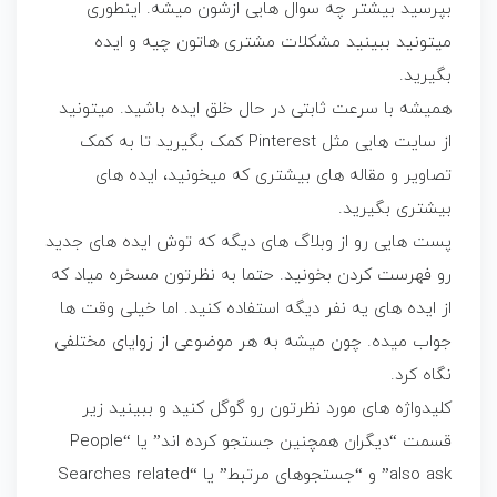
بپرسید بیشتر چه سوال هایی ازشون میشه. اینطوری
میتونید ببینید مشکلات مشتری هاتون چیه و ایده
بگیرید.
همیشه با سرعت ثابتی در حال خلق ایده باشید. میتونید
از سایت هایی مثل Pinterest کمک بگیرید تا به کمک
تصاویر و مقاله های بیشتری که میخونید، ایده های
بیشتری بگیرید.
پست هایی رو از وبلاگ های دیگه که توش ایده های جدید
رو فهرست کردن بخونید. حتما به نظرتون مسخره میاد که
از ایده های یه نفر دیگه استفاده کنید. اما خیلی وقت ها
جواب میده. چون میشه به هر موضوعی از زوایای مختلفی
نگاه کرد.
کلیدواژه های مورد نظرتون رو گوگل کنید و ببینید زیر
قسمت “دیگران همچنین جستجو کرده اند” یا “People
also ask” و “جستجوهای مرتبط” یا “Searches related