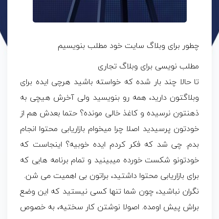
چطور برای وبلاگ سایت خود مطلب بنویسیم
مطلب نویسی برای وبلاگ تجاری
تا حالا چند بار شده که خواسته باشید هرچی ایده برای
وبلاگتون دارید، همه رو بنویسید ولی آخرش هیچی به
ذهنتون نرسیده و کاغذ خالی مونده؟ حتما بعدش هم از
خودتون پرسیدید اصلا چرا میخوام بازاریابی محتوا انجام
بدم. چی شد که فکر کردم ایده خوبیه؟ اینجاست که
خودتونو شکست خورده میبینید و تمام برنامه هایی که
برای بازاریابی محتوا داشتید، براتون بی اهمیت می شن.
نگران نباشید، چون شما تنها کسی نیستید که این وضع
براش پیش اومده. اصولا نوشتن کار سختیه، به خصوص