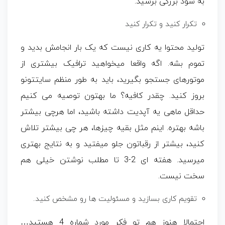
به سود بزرگی برسید.
تکرار کنید و تکرار کنید
تولید محتوا یه کاری نیست که یک بار انجامش بدید و
تموم بشه. اگه واقعا میخواهید ترافیک بیشتری از
موتورهای جستجو بگیرید، باید به طور منظم سایتتونو
بروز کنید. چقدر کافیه؟ ما بهتون توصیه می کنیم
حداقل ماهی یه آپدیت داشته باشید، اما هرچی بیشتر
باشه بهتره. اینم مثل بقیه چیزها، هر چی بیشتر تلاش
کنید، بیشتر از رقباتون جلو میفتید و به نتایج بهتری
میرسید. هفته ای 2-3 تا مطلب نوشتن خیلی هم
سخت نیست.
تقویم کاری بسازید و مسئولیت ها رو مشخص کنید.
احتمالا هنوز هم تو فکر مورد شماره 4 هستید…