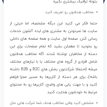
بتونه ترافیک بیشتری بگیره.
مخاطب هدفتون رو تعریف کنید.
حتما فکر می کنید این دیگه مشخصه، اما خیلی از
سایت ها نمیتونن به مشتری های ایده آلشون خدمات
رسانی کنن. صفحه اول سایت و همه صفحه های داخلی
رو بخونید تا مطمئن بشید که تمام صفحات برای این
دسته از مخاطبان نوشته شدند. اگه مخاطب هدفتون
شامل افرادی از گروه های مختلف یا با نیازهای مختلف
میشه (احتمالا شرکتتون بخش های B2C و B2B داشته
باشه)، برای هر دسته از کاربرها یه مسیر مجزا فراهم
کنید و با جهت یابی های واضح، کاربرها رو به محتوای
مرتبط به خودشون هدایت کنید.
مشخص کنید وقتی مخاطب هدف شما شرکت هایی مثل