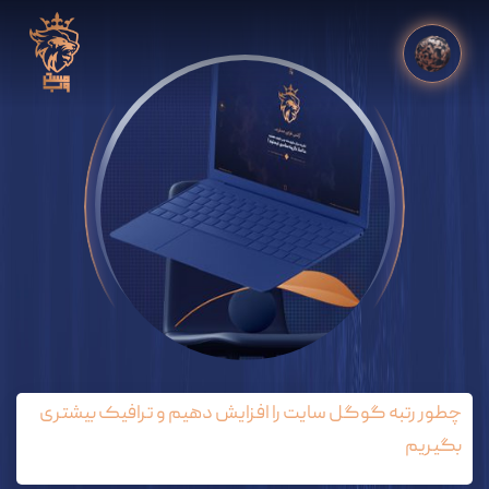
چطور رتبه گوگل سایت را افزایش دهیم و ترافیک بیشتری
بگیریم