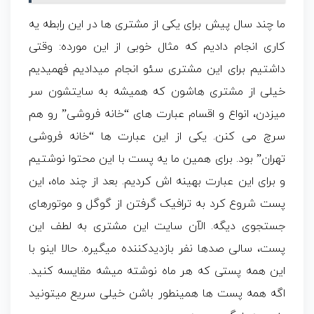
ما چند سال پیش برای یکی از مشتری ها در این رابطه یه
کاری انجام دادیم که مثال خوبی از این مورده: وقتی
داشتیم برای این مشتری سئو انجام میدادیم فهمیدیم
خیلی از مشتری هاشون که همیشه به سایتشون سر
میزدن، انواع و اقسام عبارت های “خانه فروشی” رو هم
سرچ می کنن. یکی از این عبارت ها “خانه فروشی
تهران” بود. برای همین ما یه پست با این محتوا نوشتیم
و برای این عبارت بهینه اش کردیم. بعد از چند ماه، این
پست شروع کرد به ترافیک گرفتن از گوگل و موتورهای
جستجوی دیگه. الآن سایت این مشتری به لطف این
پست، سالی صدها نفر بازدیدکننده میگیره. حالا اینو با
این همه پستی که هر ماه نوشته میشه مقایسه کنید.
اگه همه پست ها همینطور باشن خیلی سریع میتونید