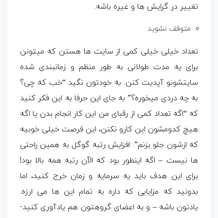
تغییر در گرایش ها و غیره باشه.
متوقف نشوید
تعداد خیلی خیلی کمی از سایت ها هستن که میتونن
برای یه مدت طولانی به طور منظم و زمانبندی شده
سایتشونو آپدیت کنن. به خودتون نگید “خب که چی؟
به چه دردی میخوره؟” به جای این حرفا به این فکر کنید
که “اگه تعداد کمی از رقبای من این کار انجام بدن یا اگه
هیچ کدومشون این کارو نکنن، این فرصت خیلی خوبیه
که ازشون جلو بزنم”. افزایش رتبه گوگل به همین راحتی
ها نیست – اگه اینطور بود که الآن رتبه همه بالا بود!
برای این هدف باید یه سرمایه و زمان خرج کنید، اما
بدونید که مزایایی که داره به تمام این ها می ارزه.
یادتون باشه – و به اعضای گروهتون هم یادآوری کنید-