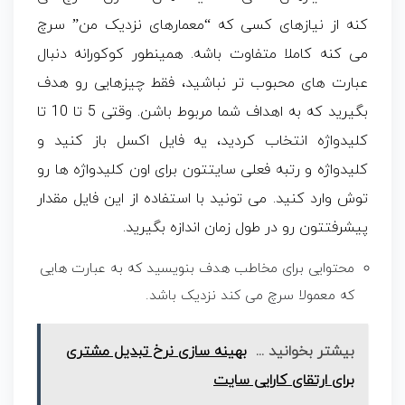
کنه از نیازهای کسی که “معمارهای نزدیک من” سرچ
می کنه کاملا متفاوت باشه. همینطور کوکورانه دنبال
عبارت های محبوب تر نباشید، فقط چیزهایی رو هدف
بگیرید که به اهداف شما مربوط باشن. وقتی 5 تا 10 تا
کلیدواژه انتخاب کردید، یه فایل اکسل باز کنید و
کلیدواژه و رتبه فعلی سایتتون برای اون کلیدواژه ها رو
توش وارد کنید. می تونید با استفاده از این فایل مقدار
پیشرفتتون رو در طول زمان اندازه بگیرید.
محتوایی برای مخاطب هدف بنویسید که به عبارت هایی
که معمولا سرچ می کند نزدیک باشد.
بیشتر بخوانید ...
بهینه سازی نرخ تبدیل مشتری
برای ارتقای کارایی سایت