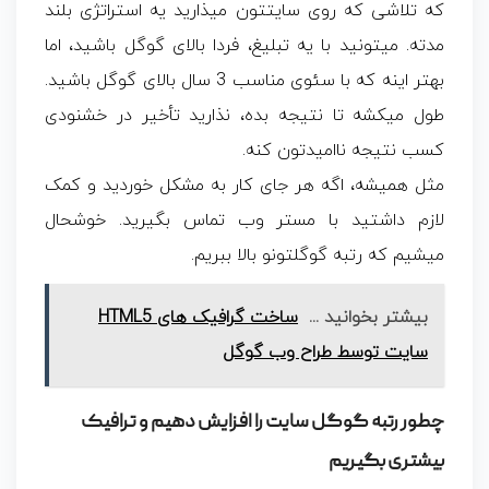
که تلاشی که روی سایتتون میذارید یه استراتژی بلند
مدته. میتونید با یه تبلیغ، فردا بالای گوگل باشید، اما
بهتر اینه که با سئوی مناسب 3 سال بالای گوگل باشید.
طول میکشه تا نتیجه بده، نذارید تأخیر در خشنودی
کسب نتیجه ناامیدتون کنه.
مثل همیشه، اگه هر جای کار به مشکل خوردید و کمک
لازم داشتید با مستر وب تماس بگیرید. خوشحال
میشیم که رتبه گوگلتونو بالا ببریم.
بیشتر بخوانید ...
ساخت گرافیک های HTML5
سایت توسط طراح وب گوگل
چطور رتبه گوگل سایت را افزایش دهیم و ترافیک
بیشتری بگیریم