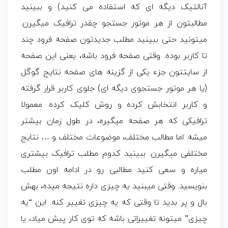
آنالتیک دیگه ای که استفاده می کنید) و ببینید
مطالبتون از هر موتور جستجو چقدر ترافیک میگیرن.
میتونید حتی ببینید مطلب جدیدتون صفحه فرود چند
تا کاربر بوده. وقتی صفحه فرود باشه، یعنی این صفحه
از سایتتون جزء یکی از گزینه های صفحه نتایج گوگل
(یا هر موتور جستجوی دیگه ای) جلوی کاربر قرار گرفته
و کاربر انتخابش کرده و روش کلیک کرده. معمولا
ترافیکی که هر صفحه میگیره، در طول زمان بیشتر
میشه. اما مطالب مختلف، موضوعات مختلف و … نتایج
مختلفی میگیرن. ببینید کدوم مطلب ترافیک بیشتری
میاره و سعی کنید مطالبی رو در ادامه اون مطلب
بنویسید. وقتی میبنید یه چیزی داره نتیجه میده، بهش
بال و پر بدید تا وقتی که یه چیزی تغییر کنه. این “یه
چیزی” میتونه تغییراتی باشه که توی کار پیش میاد، یا