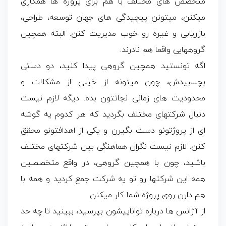
متخصص های مختلف با هم برای پروژه ها همکاری
میکنن، میتونن پیچیدگی های جهان توسعه، طراحی،
بازاریابی و غیره رو خوب مدیریت کنن. البته همچین
گروههایی واقعا هم نادرند.
اگه تونستید همچین گروهی پیدا کنید، دو دستی
بچسبیدش، چون میتونه از خیلی از مشکلات و
محدودیت های زمانی نجاتتون بده. دیگه لازم نیست
دنبال شرکتهای مختلف بگردید که هر کدوم یه گوشه
ای از پروژتونو دست بگیرن و یکی از اهدافتونو محقق
کنن. لازم نیست نگران هماهنگی بین شرکتهای مختلف
باشید، چون با همچین گروهی، در واقع متخصصین
همه این شرکتها رو تو یه شرکت جمع کردید و همه با
هم دارن روی پروژه شما کار میکنن.
از آژانس ها درباره تواناییشون بپرسید، ببینید تا چه حد