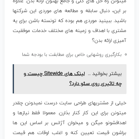
میتونن راه حل های کلی و جامع بهتون ارائه بدن. علاوه
بر این، دنبال سابقه و مطالعه های موردی این شرکتها
باشید. ببینید موردی هم بوده که تونسته باشن برای یه
مشتری با اهداف و زمینه های مختلف خدمات موفقیت
آمیزی ارائه بدن؟
بکارگیری روشهایی خاص برای مطابقت با بودجه شما
بیشتر بخوانید ...
لینک های Sitewide چیست و
چه تاثیری روی سئو دارد؟
خیلی از مشتریهای طراحی سایت درست نمیدونن چقدر
میتونن برای این کار کنار بذارن. معمولا فقط نیازها و
اهدافشونو میگن و میخوان آژانس بر اساس این ها
براشون قیمت تعیین کنه و اغلب اوقات هم قیمت