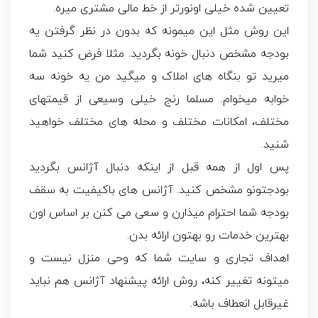
تعیین شده خیلی اونورتر از خط مالی مشتری میره.
این روش مثل این میمونه که بدون در نظر گرفتن یه
بودجه مشخص دنبال خونه بگردید. مثلا فرض کنید شما
میرید تو بنگاه های املاک و میگید من یه خونه سه
خوابه میخوام. مسلما رنج خیلی وسیعی از قیمتهای
مختلف، امکانات مختلف و محله های مختلف خواهید
شنید.
پس اول از همه قبل از اینکه دنبال آژانس بگردید
بودجتونو مشخص کنید. آژانس های باکیفیت به سقف
بودجه شما احترام میذارن و سعی می کنن بر اساس اون
بهترین خدمات رو بهتون ارائه بدن.
اهداف تجاری و سایت شما که وحی منزل نیست و
میتونه تغییر کنه، روش ارائه پیشنهاد آژانس هم نباید
غیرقابل انعطاف باشه.