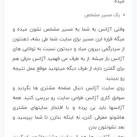
میده.
یک مسیر مشخص
وقتی آژانس به شما یه مسیر مشخص نشون میده و
میگه قراره این مسیر برای سایت شما طی بشه، ذهنتون
از سردرگمی بیرون میاد و دیدتون نسبت به توانایی های
آژانس باز میشه. از یه طرف می فهمید آژانس حرفی هم
برای گفتن داره، از طرف دیگه میتونید موقع عمل نتیجه
رو ببینید.
روی سایت آژانس دنبال صفحه مشتری ها بگردید و
سوابق کاری آژانس طراحی سایت رو بررسی کنید. همه
آژانسها باید بی پرده و با افتخار سایتهای مشتری
هاشونو معرفی کنن، نه اینکه بذارن تا شما بپرسید و
بعد نشونتون بدن.