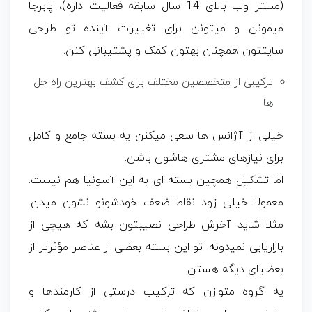
(مستر وب بالای 14 سال سابقه فعالیت داره)، پابرجا
میمونن و میتونن برای تغییرات آینده تو طراحی
سایتتون همچنان بهتون کمک و پشتیبانی کنن.
ترکیبی از متخصصین مختلف برای کشف بهترین راه حل
ها
خیلی از آژانس ها سعی میکنن یه بسته جامع و کامل
برای نیازهای مشتری هاشون باشن.
اما تشکیل همچین بسته ای به این آسونیا هم نیست.
معمولا خیلی زود نقاط ضعف خودشونو نشون میدن.
مثلا شاید آخرش طراحی نصیبتون بشه که هیچی از
بازاریابی نمیدونه. تو این بسته بعضی از عناصر مؤثرتر از
بعضیای دیگه هستن.
یه گروه متوازن که ترکیب درستی از کارمندها و