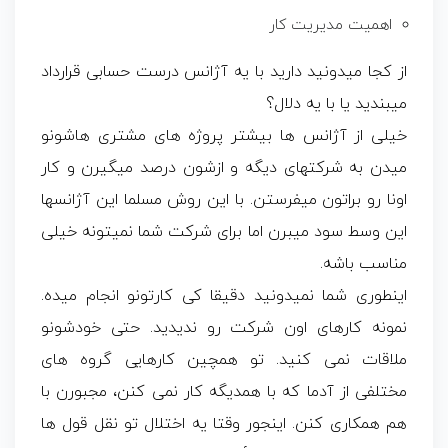
اهمیت مدیریت کار
از کجا میدونید دارید با یه آژانس درست حسابی قرارداد
میبندید یا با یه دلال؟
خیلی از آژانس ها بیشتر پروژه های مشتری هاشونو
میدن به شرکتهای دیگه و ازشون درصد میگیرن و کار
اونا رو براتون میفرستن. با این روش مسلما این آژانسها
این وسط سود میبرن اما برای شرکت شما نمیتونه خیلی
مناسب باشه.
اینطوری شما نمیدونید دقیقا کی کارتونو انجام میده.
نمونه کارهای اون شرکت رو ندیدید. حتی خودشونو
ملاقات نمی کنید. تو همچین کارهایی گروه های
مختلفی از آدما که با همدیگه کار نمی کنن، مجبورن با
هم همکاری کنن. اینجور وقتا یه اختلال تو نقل قول ها