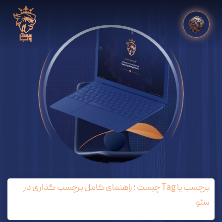
برچسب یا Tag چیست ؛ راهنمای کامل برچسب گذاری در
سئو