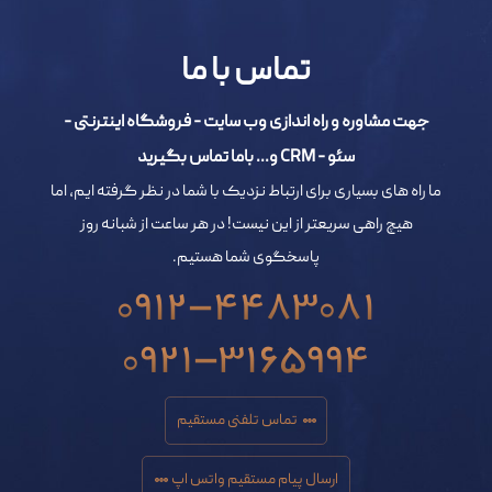
تماس با ما
جهت مشاوره و راه اندازی وب سایت - فروشگاه اینترنتی -
سئو - CRM و... باما تماس بگیرید
ما راه های بسیاری برای ارتباط نزدیک با شما در نظر گرفته ایم، اما
هیچ راهی سریعتر از این نیست! در هر ساعت از شبانه روز
پاسخگوی شما هستیم.
0912-4483081
0921-3165994
تماس تلفنی مستقیم
ارسال پیام مستقیم واتس اپ