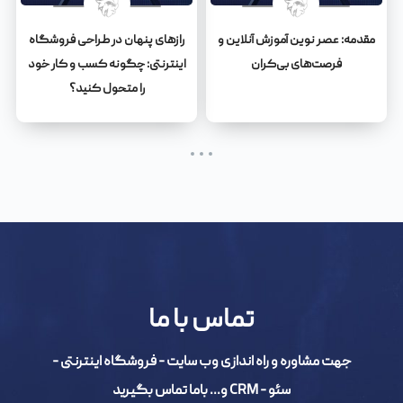
مقدمه: عصر نوین آموزش آنلاین و
رازهای پنهان در طراحی فروشگاه
فرصت‌های بی‌کران
اینترنتی: چگونه کسب و کار خود
را متحول کنید؟
تماس با ما
جهت مشاوره و راه اندازی وب سایت - فروشگاه اینترنتی -
سئو - CRM و... باما تماس بگیرید