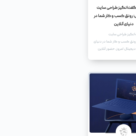
گفت‌انگیز طراحی سایت
رونق کسب و کار شما در
دنیای آنلاین
انگیز طراحی سایت
نق کسب و کار شما در دنیای
دیجیتال امروز، حضور آنلاین
و کاری، به‌ویژه کسب و
اهی، امری حیاتی و ضروری
ک سایت فروشگاهی نه تنها
کان را می‌دهد که محصولات و
به طیف وسیع‌تری از مخاطبان
که مزایای بی‌شماری را برای
کسب و کار شما به ارمغان