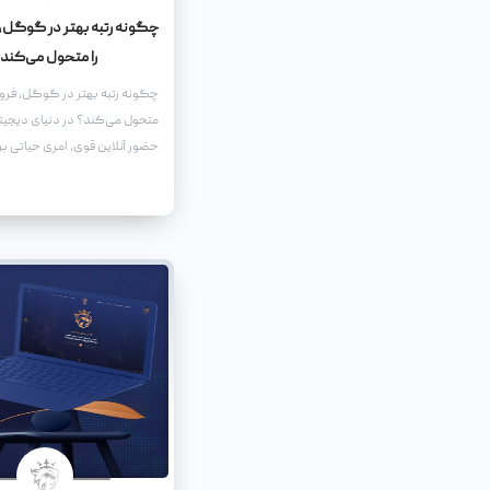
چگونه رتبه بهتر در گوگل،
را متحول می‌کند
چگونه رتبه بهتر در گوگل، فرو
متحول می‌کند؟ در دنیای دیجیتا
حضور آنلاین قوی، امری حیاتی ب
هر کسب‌وکاری است.