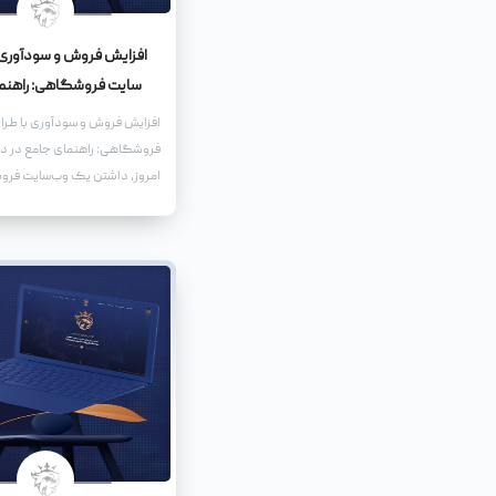
افزایش فروش و سودآوری 
سایت فروشگاهی: راهنم
افزایش فروش و سودآوری با طر
فروشگاهی: راهنمای جامع در دن
امروز، داشتن یک وب‌سایت فر
قدرتمند، نه تنها یک مزیت رقابت
ضرورت برای کسب‌وکارهایی اس
دنبال رشد و توسعه هستند. یک
فروشگاهی حرفه‌ای می‌تواند ب
کند تا دامنه فعالیت خود را گ
مشتریان جدید جذب کنید، و در 
فروش و سودآوری خود را به طو
افزایش دهید.