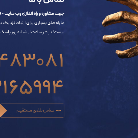
تماس با ما
جهت مشاوره و راه اندازی وب سایت - فروشگاه اینترنتی 
ما راه های بسیاری برای ارتباط نزدیک با
نیست! در هر ساعت از شبانه روز پاس
483081
3165994
تماس تلفنی مستقیم