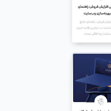
ی افزایش فروش: راهنمای
بهینه‌سازی وب‌سایت
فزایش فروش: راهنمای جامع
سایت در دنیای پر رقابت امروز،
سایت زیبا کافی نیست.
اید به گونه‌ای طراحی و
د که نه تنها کاربران را جذب
ا را به مشتریان وفادار تبدیل