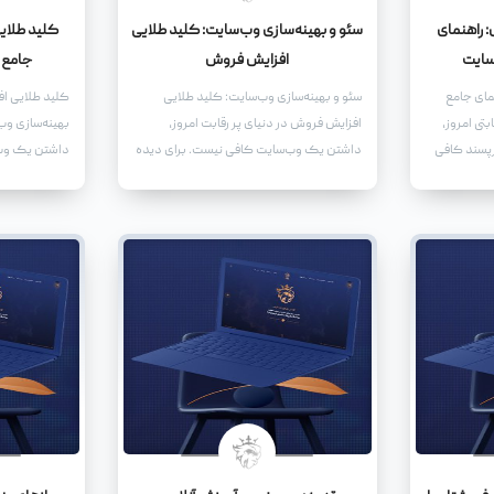
 راهنمای
سئو و بهینه‌سازی وب‌سایت: کلید طلایی
کلید طلای
سایت
افزایش فروش
جامع 
مای جامع
سئو و بهینه‌سازی وب‌سایت: کلید طلایی
کلید طلایی ا
بتی امروز،
افزایش فروش در دنیای پر رقابت امروز،
بهینه‌سازی وب‌
رپسند کافی
داشتن یک وب‌سایت کافی نیست. برای دیده
داشتن یک وب‌
واقعاً به یک
شدن، جذب مخاطب و در نهایت افزایش
وب‌سایت شما ب
 تبدیل شود،
فروش، نیاز به سئو و بهینه‌سازی وب‌سایت
بهینه‌سازی شو
دارید.
کند، بلکه آن‌ه
نماید.