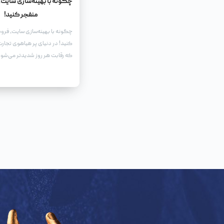
چگونه با بهینه‌سازی سایت، 
منفجر کنید!
چگونه با بهینه‌سازی سایت، فروش
کنید! در دنیای پر هیاهوی تجارت 
که رقابت هر روز شدیدتر می‌شو
یک وب‌سایت جذاب و کاربرپسن
نیست.