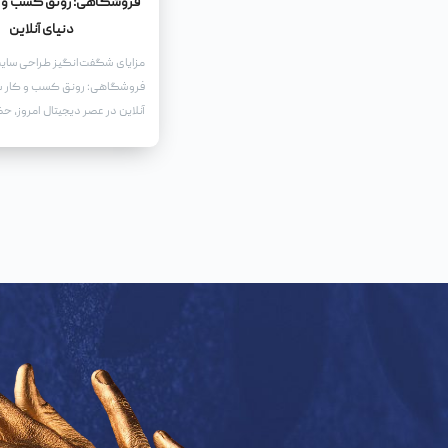
فروشگاهی: رونق کسب و ک
دنیای آنلاین
مزایای شگفت‌انگیز طراحی سای
فروشگاهی: رونق کسب و کار شم
آنلاین در عصر دیجیتال امروز، حض
برای هر کسب و کاری، به‌ویژه 
کارهای فروشگاهی، امری حیاتی
است. طراحی یک سایت فروشگاه
به شما این امکان را می‌دهد که
خدمات خود را به طیف وسیع‌تری 
عرضه کنید، بلکه مزایای بی‌شمار
رونق و توسعه کسب و کار شما ب
می‌آورد.