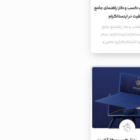
کسب و کار: راهنمای جامع
یت در اینستاگرام
سب و کار: راهنمای جامع
ستاگرام اینستاگرام، دیگر
رم اشتراک‌گذاری عکس و
بلکه به یک سکوی پرتاب
کسب و کارها، از استارت‌آپ‌های
 برندهای بزرگ و شناخته‌شده،
ت.