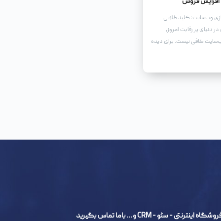
افزایش فروش
ازی وب‌سایت: کلید طلایی
ر دنیای پر رقابت امروز،
سایت کافی نیست. برای دیده
طب و در نهایت افزایش
 سئو و بهینه‌سازی وب‌سایت
- سئو - CRM و... باما تماس بگیرید