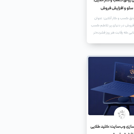
 رونق کسب و کار آنلاین:
 سئو و افزایش فروش
نق کسب و کار آنلاین: عنوان
 فروش در دنیای پر تلاطم کسب
جایی که رقابت هر روز فشرده‌تر
راه‌هایی برای متمایز شدن و
طبان امری حیاتی است. یکی از
ها در این زمینه، استفاده از یک
 و جذاب است که نه تنها
ی جستجو را به خود جلب کند،
ندگان را نیز ترغیب به کلیک و
‌سازی وب‌سایت: کلید طلایی