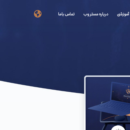
آموزشی
درباره مستر وب
تماس باما