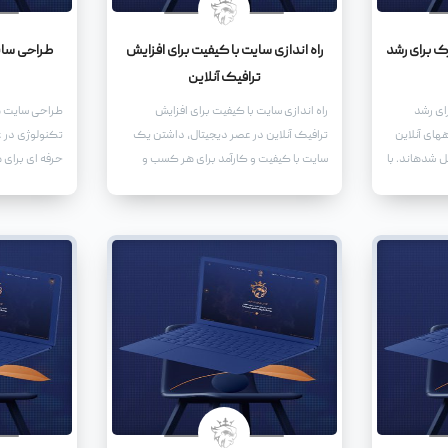
ک برای رشد
راه اندازی سایت با کیفیت برای افزایش
طراحی سایت
ترافیک آنلاین
ای رشد
راه اندازی سایت با کیفیت برای افزایش
طراحی سایت ها
های آنلاین
ترافیک آنلاین در عصر دیجیتال، داشتن یک
تکنولوژی در 
ل شدهاند. با
سایت با کیفیت و کارآمد برای هر کسب و
حرفه ای برای 
ستگاههای
کاری ضروری است. یک سایت خوب نه تنها به
که می خواهد 
ه سمت خرید
عنوان یک نماینده آنلاین برای کسب و کار
باشد، ضروری 
شما عمل میکند، بلکه میتواند به افزایش
ای نه تنها به ع
ترافیک آنلاین و در نهایت فروش بیشتر کمک
عمل می کند، 
کند.
دیجیتال برای 