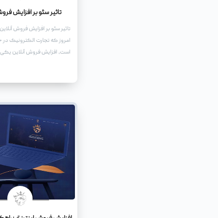
تاثیر سئو بر افزایش فرو
تاثیر سئو بر افزایش فروش آنلاین
امروز که تجارت الکترونیک در 
است، افزایش فروش آنلاین یکی 
اهداف هر کسب و کار اینترنتی ا
راههای موثر برای رسیدن به این
استفاده از تکنیکهای بهینهسازی
جستجو یا سئو (SEO) است.