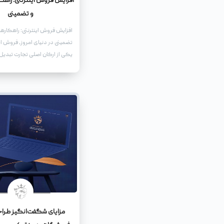
افزایش فروش اینترنتی: راهک
و تضمینی
افزایش فروش اینترنتی: راهکارها
تضمینی در دنیای امروز، فروش این
یکی از ارکان اصلی تجارت تبدیل
گسترش روزافزون استفاده از ای
و کارها ناگزیر به حضور فعال در
هستند تا بتوانند سهمی از این بازا
خود اختصاص دهند.
مزایای شگفت‌انگیز طرا