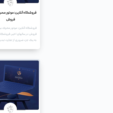
فروشگاه آنلاین: موتور محر
فروش
فروشگاه آنلاین: موتور محرک بر
فروش در سالهای اخیر، فروشگاه
به یک جزء ضروری از تجارت تبدی
افزایش استفاده از اینترنت و د
تلفن همراه، مشتریان بیشتری ب
آنلاین روی میآورند.