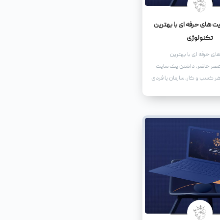
 های حرفه ای با بهترین
تکنولوژی
ی حرفه ای با بهترین
عصر حاضر، داشتن یک سایت
هر کسب و کار، سازمان یا فردی
در فضای مجازی حضور داشته
است. طراحی سایت های حرفه
نوان یک ابزار بازاریابی موثر
بلکه به عنوان یک نماینده
برند شما عمل می کند.