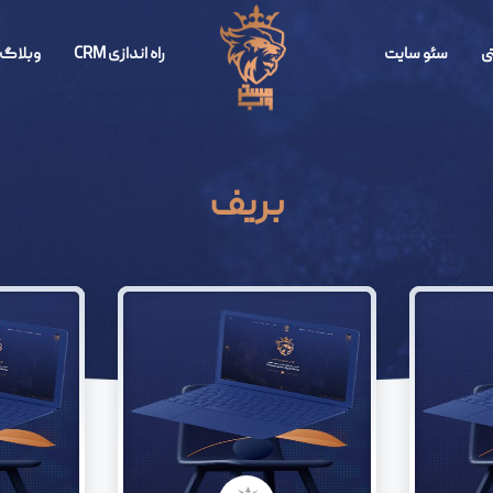
ی
سئو سایت
راه اندازی CRM
وبلاگ 
بریف