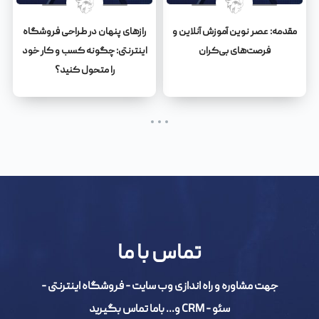
مقدمه: عصر نوین آموزش آنلاین و
رازهای پنهان در طراحی فروشگاه
فرصت‌های بی‌کران
اینترنتی: چگونه کسب و کار خود
را متحول کنید؟
تماس با ما
جهت مشاوره و راه اندازی وب سایت - فروشگاه اینترنتی -
سئو - CRM و... باما تماس بگیرید