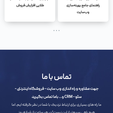
راهنمای جامع بهینه‌سازی
طلایی افزایش فروش
وب‌سایت
تماس با ما
جهت مشاوره و راه اندازی وب سایت - فروشگاه اینترنتی -
سئو - CRM و... باما تماس بگیرید
ما راه های بسیاری برای ارتباط نزدیک با شما در نظر گرفته ایم، اما
هیچ راهی سریعتر از این نیست! در هر ساعت از شبانه روز