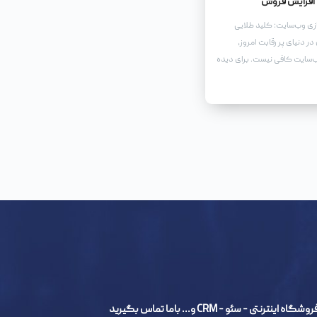
افزایش فروش
ازی وب‌سایت: کلید طلایی
ر دنیای پر رقابت امروز،
سایت کافی نیست. برای دیده
طب و در نهایت افزایش
 سئو و بهینه‌سازی وب‌سایت
- سئو - CRM و... باما تماس بگیرید