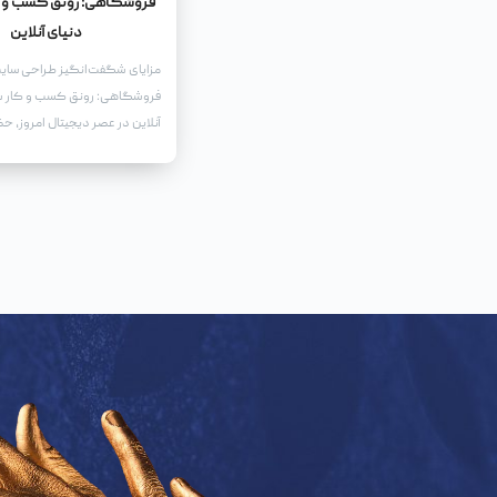
فروشگاهی: رونق کسب و ک
دنیای آنلاین
مزایای شگفت‌انگیز طراحی سای
فروشگاهی: رونق کسب و کار شم
آنلاین در عصر دیجیتال امروز، حض
برای هر کسب و کاری، به‌ویژه 
کارهای فروشگاهی، امری حیاتی
است. طراحی یک سایت فروشگاه
به شما این امکان را می‌دهد که
خدمات خود را به طیف وسیع‌تری 
عرضه کنید، بلکه مزایای بی‌شمار
رونق و توسعه کسب و کار شما ب
می‌آورد.