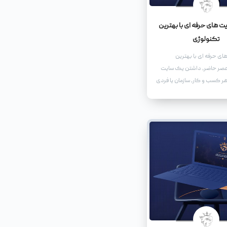
 های حرفه ای با بهترین
تکنولوژی
ی حرفه ای با بهترین
عصر حاضر، داشتن یک سایت
هر کسب و کار، سازمان یا فردی
در فضای مجازی حضور داشته
است. طراحی سایت های حرفه
نوان یک ابزار بازاریابی موثر
بلکه به عنوان یک نماینده
برند شما عمل می کند.