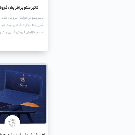
تاثیر سئو بر افزایش فرو
تاثیر سئو بر افزایش فروش آنلاین
امروز که تجارت الکترونیک در 
است، افزایش فروش آنلاین یکی 
اهداف هر کسب و کار اینترنتی ا
راههای موثر برای رسیدن به این
استفاده از تکنیکهای بهینهسازی
جستجو یا سئو (SEO) است.