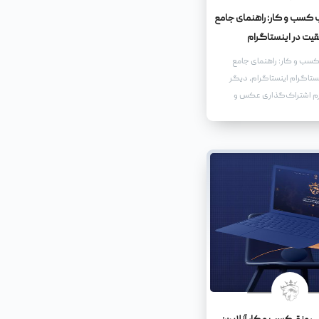
کسب و کار: راهنمای جامع
یت در اینستاگرام
سب و کار: راهنمای جامع
ستاگرام اینستاگرام، دیگر
رم اشتراک‌گذاری عکس و
بلکه به یک سکوی پرتاب
کسب و کارها، از استارت‌آپ‌های
 برندهای بزرگ و شناخته‌شده،
ت.