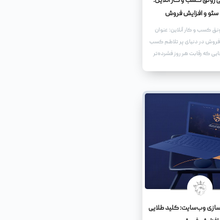
 رونق کسب و کار آنلاین:
 سئو و افزایش فروش
نق کسب و کار آنلاین: عنوان
 فروش در دنیای پر تلاطم کسب
جایی که رقابت هر روز فشرده‌تر
راه‌هایی برای متمایز شدن و
طبان امری حیاتی است. یکی از
ها در این زمینه، استفاده از یک
 و جذاب است که نه تنها
ی جستجو را به خود جلب کند،
ندگان را نیز ترغیب به کلیک و
‌سازی وب‌سایت: کلید طلایی