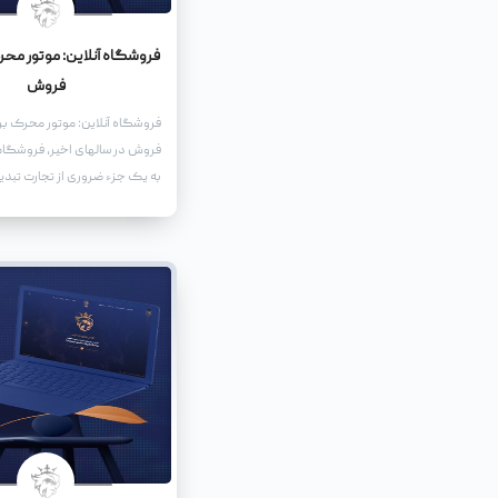
فروشگاه آنلاین: موتور محر
فروش
فروشگاه آنلاین: موتور محرک بر
فروش در سالهای اخیر، فروشگاه
به یک جزء ضروری از تجارت تبدی
افزایش استفاده از اینترنت و د
تلفن همراه، مشتریان بیشتری ب
آنلاین روی میآورند.