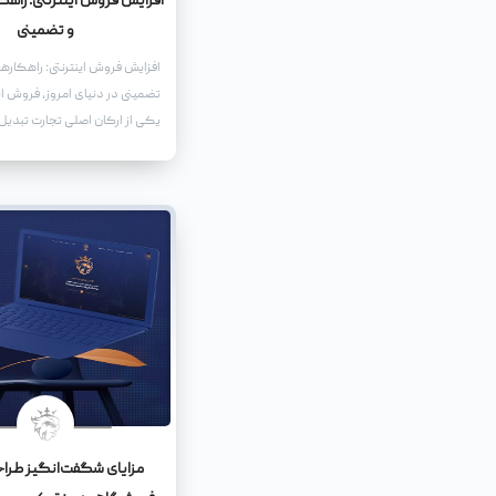
افزایش فروش اینترنتی: راهک
و تضمینی
افزایش فروش اینترنتی: راهکارها
تضمینی در دنیای امروز، فروش این
یکی از ارکان اصلی تجارت تبدیل
گسترش روزافزون استفاده از ای
و کارها ناگزیر به حضور فعال در
هستند تا بتوانند سهمی از این بازا
خود اختصاص دهند.
مزایای شگفت‌انگیز طرا