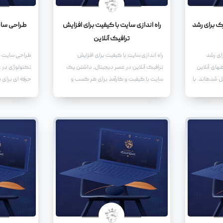
ک برای رشد
راه اندازی سایت با کیفیت برای افزایش
طراحی سایت
ترافیک آنلاین
ای رشد
راه اندازی سایت با کیفیت برای افزایش
طراحی سایت ها
های آنلاین
ترافیک آنلاین در عصر دیجیتال، داشتن یک
تکنولوژی در 
ل شدهاند. با
سایت با کیفیت و کارآمد برای هر کسب و
حرفه ای برای 
ستگاههای
کاری ضروری است. یک سایت خوب نه تنها به
که می خواهد 
ه سمت خرید
عنوان یک نماینده آنلاین برای کسب و کار
باشد، ضروری 
شما عمل میکند، بلکه میتواند به افزایش
ای نه تنها به ع
ترافیک آنلاین و در نهایت فروش بیشتر کمک
عمل می کند، 
کند.
دیجیتال برای 