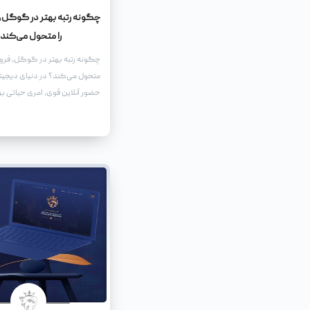
چگونه رتبه بهتر در گوگل،
را متحول می‌کند
چگونه رتبه بهتر در گوگل، فرو
متحول می‌کند؟ در دنیای دیجیتا
حضور آنلاین قوی، امری حیاتی ب
هر کسب‌وکاری است.