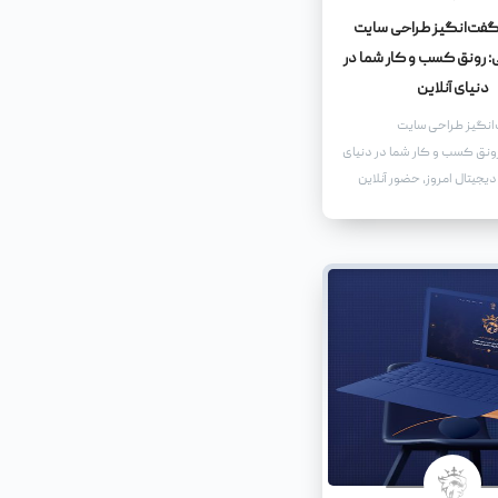
گفت‌انگیز طراحی سایت
رونق کسب و کار شما در
دنیای آنلاین
انگیز طراحی سایت
نق کسب و کار شما در دنیای
دیجیتال امروز، حضور آنلاین
و کاری، به‌ویژه کسب و
اهی، امری حیاتی و ضروری
ک سایت فروشگاهی نه تنها
کان را می‌دهد که محصولات و
به طیف وسیع‌تری از مخاطبان
که مزایای بی‌شماری را برای
کسب و کار شما به ارمغان