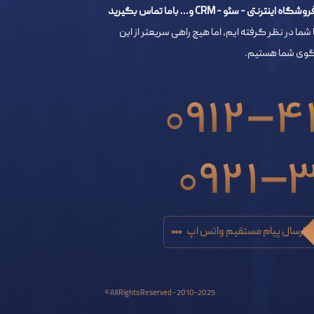
- سئو - CRM و... باما تماس بگیرید
 شما در نظر گرفته ایم، اما هیچ راهی سریعتر از این
خگوی شما هستیم.
0912-4
0921-
ارسال پیام مستقیم واتس اپ
All Rights Reserved - 2010-2025 ©