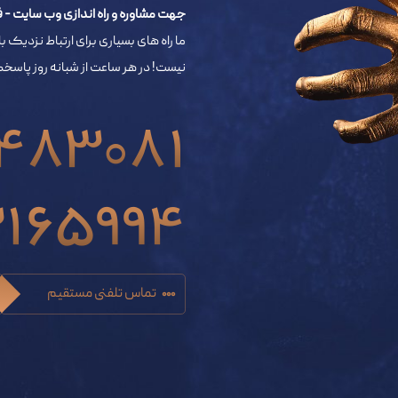
جهت مشاوره و راه اندازی وب سایت - فروشگاه اینترنتی 
ما راه های بسیاری برای ارتباط نزدیک با
نیست! در هر ساعت از شبانه روز پاس
483081
3165994
تماس تلفنی مستقیم