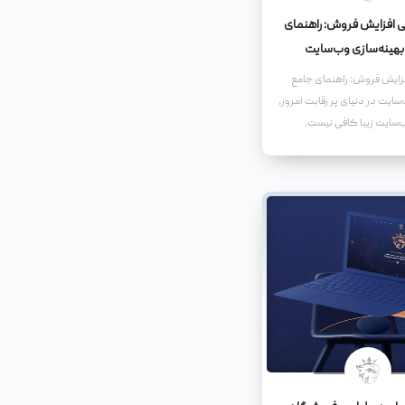
ی افزایش فروش: راهنمای
بهینه‌سازی وب‌سایت
فزایش فروش: راهنمای جامع
سایت در دنیای پر رقابت امروز،
سایت زیبا کافی نیست.
اید به گونه‌ای طراحی و
د که نه تنها کاربران را جذب
ا را به مشتریان وفادار تبدیل