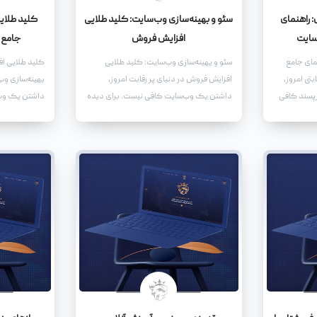
 راهنمای
سئو و بهینه‌سازی وب‌سایت: کلید طلایی
کلید طلای
سایت
افزایش فروش
جامع 
مای جامع
سئو و بهینه‌سازی وب‌سایت: کلید طلایی
کلید طلایی ا
بتی امروز،
افزایش فروش در دنیای پر رقابت امروز،
بهینه‌سازی وب‌
رپسند کافی
داشتن یک وب‌سایت کافی نیست. برای دیده
داشتن یک وب‌
واقعاً به یک
شدن، جذب مخاطب و در نهایت افزایش
وب‌سایت شما ب
 تبدیل شود،
فروش، نیاز به سئو و بهینه‌سازی وب‌سایت
بهینه‌سازی شو
دارید.
کند، بلکه آن‌ه
نماید.