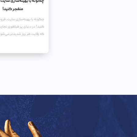
چگونه با بهینه‌سازی سایت، 
منفجر کنید!
چگونه با بهینه‌سازی سایت، فروش
کنید! در دنیای پر هیاهوی تجارت 
که رقابت هر روز شدیدتر می‌شو
یک وب‌سایت جذاب و کاربرپسن
نیست.