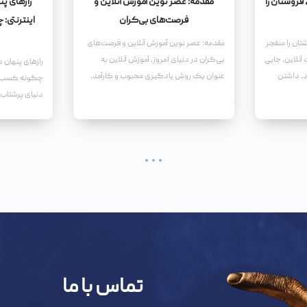
فروشتان را
مقدمه: عصر نوین آموزش آنلاین و
رازهای پ
فرصت‌های بی‌کران
اینترنتی:
تان را منفجر
مقدمه: عصر نوین آموزش آنلاین و فرصت‌های
آنلاین، جایی
بی‌کران در دنیای امروز، آموزش آنلاین به
رازهای پنهان 
د، داشتن
عنوان یک روش یادگیری محبوب و کارآمد،
چگونه کسب و 
د کافی
جایگاه ویژه‌ای پیدا کرده است. با پیشرفت
دنیای پرشتاب ا
فناوری و دسترسی آسان به اینترنت، افراد در هر
ستون فقرات تج
سن و با هر سطح دانش، می‌توانند از
آموزش‌های آنلاین بهره‌مند شوند.
تماس با ما