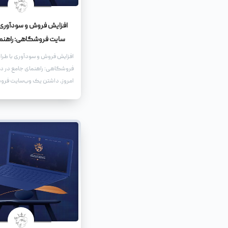
افزایش فروش و سودآوری 
سایت فروشگاهی: راهنم
افزایش فروش و سودآوری با طر
فروشگاهی: راهنمای جامع در دن
امروز، داشتن یک وب‌سایت فر
قدرتمند، نه تنها یک مزیت رقابت
ضرورت برای کسب‌وکارهایی اس
دنبال رشد و توسعه هستند. یک
فروشگاهی حرفه‌ای می‌تواند ب
کند تا دامنه فعالیت خود را گ
مشتریان جدید جذب کنید، و در 
فروش و سودآوری خود را به طو
افزایش دهید.