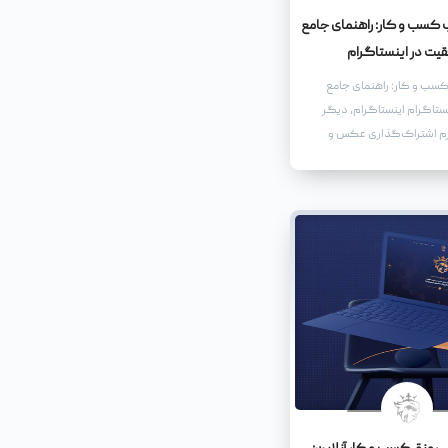
کسب و کار: راهنمای جامع
یت در اینستاگرام
سب و کار: راهنمای جامع
ستاگرام اینستاگرام، دیگر
رم اشتراک‌گذاری عکس و
بلکه به یک سکوی پرتاب
کسب و کارها، از استارت‌آپ‌های
 برندهای بزرگ و شناخته‌شده،
ت.