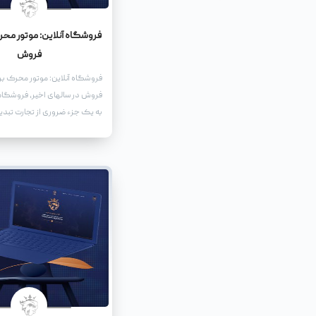
فروشگاه آنلاین: موتور محر
فروش
فروشگاه آنلاین: موتور محرک بر
فروش در سالهای اخیر، فروشگاه
به یک جزء ضروری از تجارت تبدی
افزایش استفاده از اینترنت و د
تلفن همراه، مشتریان بیشتری ب
آنلاین روی میآورند.