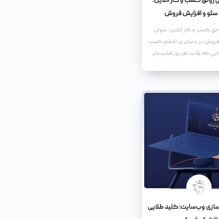
 رونق کسب و کار آنلاین:
 سئو و افزایش فروش
نق کسب و کار آنلاین: عنوان
 فروش در دنیای پر تلاطم کسب
جایی که رقابت هر روز فشرده‌تر
راه‌هایی برای متمایز شدن و
طبان امری حیاتی است. یکی از
ها در این زمینه، استفاده از یک
 و جذاب است که نه تنها
ی جستجو را به خود جلب کند،
ندگان را نیز ترغیب به کلیک و
‌سازی وب‌سایت: کلید طلایی