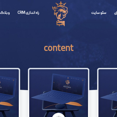
ی
سئو سایت
راه اندازی CRM
وبلاگ 
content