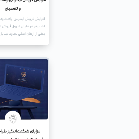
افزایش فروش اینترنتی: راهک
و تضمینی
افزایش فروش اینترنتی: راهکارها
تضمینی در دنیای امروز، فروش این
یکی از ارکان اصلی تجارت تبدیل
گسترش روزافزون استفاده از ای
و کارها ناگزیر به حضور فعال در
هستند تا بتوانند سهمی از این بازا
خود اختصاص دهند.
مزایای شگفت‌انگیز طرا