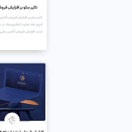
تاثیر سئو بر افزایش فرو
تاثیر سئو بر افزایش فروش آنلاین
امروز که تجارت الکترونیک در 
است، افزایش فروش آنلاین یکی 
اهداف هر کسب و کار اینترنتی ا
راههای موثر برای رسیدن به این
استفاده از تکنیکهای بهینهسازی
جستجو یا سئو (SEO) است.