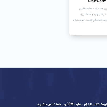
افزایش فروش
ازی وب‌سایت: کلید طلایی
ر دنیای پر رقابت امروز،
سایت کافی نیست. برای دیده
طب و در نهایت افزایش
 سئو و بهینه‌سازی وب‌سایت
- سئو - CRM و... باما تماس بگیرید