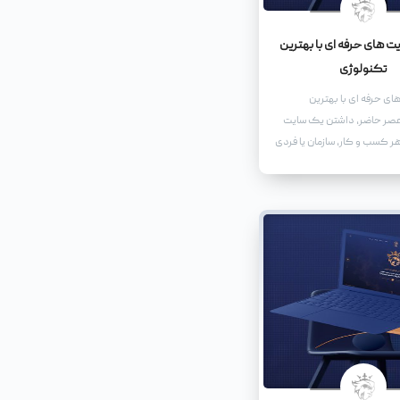
 های حرفه ای با بهترین
تکنولوژی
ی حرفه ای با بهترین
عصر حاضر، داشتن یک سایت
هر کسب و کار، سازمان یا فردی
در فضای مجازی حضور داشته
است. طراحی سایت های حرفه
نوان یک ابزار بازاریابی موثر
بلکه به عنوان یک نماینده
برند شما عمل می کند.