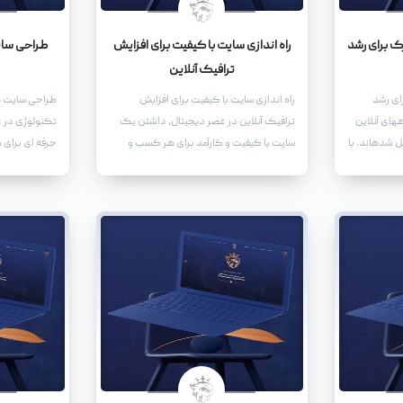
ک برای رشد
راه اندازی سایت با کیفیت برای افزایش
طراحی سایت
ترافیک آنلاین
ای رشد
راه اندازی سایت با کیفیت برای افزایش
طراحی سایت ها
های آنلاین
ترافیک آنلاین در عصر دیجیتال، داشتن یک
تکنولوژی در 
ل شدهاند. با
سایت با کیفیت و کارآمد برای هر کسب و
حرفه ای برای 
ستگاههای
کاری ضروری است. یک سایت خوب نه تنها به
که می خواهد 
ه سمت خرید
عنوان یک نماینده آنلاین برای کسب و کار
باشد، ضروری 
شما عمل میکند، بلکه میتواند به افزایش
ای نه تنها به ع
ترافیک آنلاین و در نهایت فروش بیشتر کمک
عمل می کند، 
کند.
دیجیتال برای 