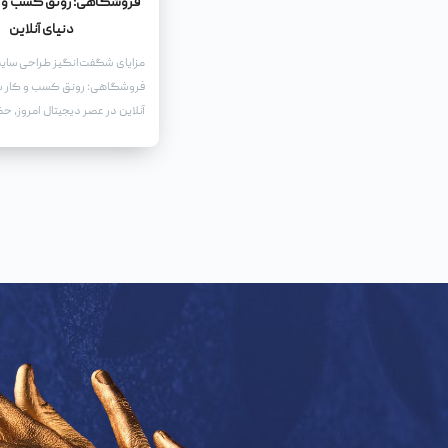
فروشگاهی: رونق کسب و ک
دنیای آنلاین
مزایای شگفت‌انگیز طراحی سای
فروشگاهی: رونق کسب و کار شم
آنلاین در عصر دیجیتال امروز، حض
برای هر کسب و کاری، به‌ویژه 
کارهای فروشگاهی، امری حیاتی
است. طراحی یک سایت فروشگاه
به شما این امکان را می‌دهد که
خدمات خود را به طیف وسیع‌تری 
عرضه کنید، بلکه مزایای بی‌شمار
رونق و توسعه کسب و کار شما ب
می‌آورد.