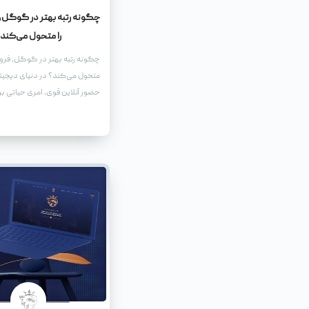
چگونه رتبه بهتر در گوگل،
را متحول می‌کند
چگونه رتبه بهتر در گوگل، فرو
متحول می‌کند؟ در دنیای دیجیتا
حضور آنلاین قوی، امری حیاتی ب
هر کسب‌وکاری است.