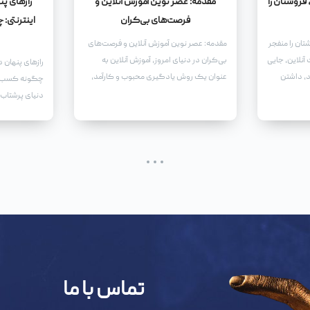
فروشتان را
مقدمه: عصر نوین آموزش آنلاین و
رازهای پ
فرصت‌های بی‌کران
اینترنتی:
تان را منفجر
مقدمه: عصر نوین آموزش آنلاین و فرصت‌های
آنلاین، جایی
بی‌کران در دنیای امروز، آموزش آنلاین به
رازهای پنهان 
د، داشتن
عنوان یک روش یادگیری محبوب و کارآمد،
چگونه کسب و 
د کافی
جایگاه ویژه‌ای پیدا کرده است. با پیشرفت
دنیای پرشتاب ا
فناوری و دسترسی آسان به اینترنت، افراد در هر
ستون فقرات تج
سن و با هر سطح دانش، می‌توانند از
آموزش‌های آنلاین بهره‌مند شوند.
تماس با ما