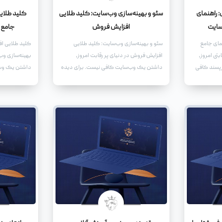
 راهنمای
سئو و بهینه‌سازی وب‌سایت: کلید طلایی
کلید طلای
سایت
افزایش فروش
جامع 
مای جامع
سئو و بهینه‌سازی وب‌سایت: کلید طلایی
کلید طلایی ا
بتی امروز،
افزایش فروش در دنیای پر رقابت امروز،
بهینه‌سازی وب‌
رپسند کافی
داشتن یک وب‌سایت کافی نیست. برای دیده
داشتن یک وب‌
واقعاً به یک
شدن، جذب مخاطب و در نهایت افزایش
وب‌سایت شما ب
 تبدیل شود،
فروش، نیاز به سئو و بهینه‌سازی وب‌سایت
بهینه‌سازی شو
دارید.
کند، بلکه آن‌ه
نماید.