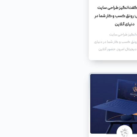
گفت‌انگیز طراحی سایت
رونق کسب و کار شما در
دنیای آنلاین
انگیز طراحی سایت
نق کسب و کار شما در دنیای
دیجیتال امروز، حضور آنلاین
و کاری، به‌ویژه کسب و
اهی، امری حیاتی و ضروری
ک سایت فروشگاهی نه تنها
کان را می‌دهد که محصولات و
به طیف وسیع‌تری از مخاطبان
که مزایای بی‌شماری را برای
کسب و کار شما به ارمغان