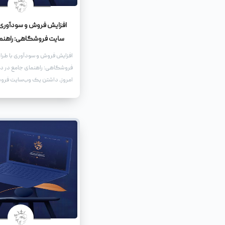
افزایش فروش و سودآوری 
سایت فروشگاهی: راهنم
افزایش فروش و سودآوری با طر
فروشگاهی: راهنمای جامع در دن
امروز، داشتن یک وب‌سایت فر
قدرتمند، نه تنها یک مزیت رقابت
ضرورت برای کسب‌وکارهایی اس
دنبال رشد و توسعه هستند. یک
فروشگاهی حرفه‌ای می‌تواند ب
کند تا دامنه فعالیت خود را گ
مشتریان جدید جذب کنید، و در 
فروش و سودآوری خود را به طو
افزایش دهید.