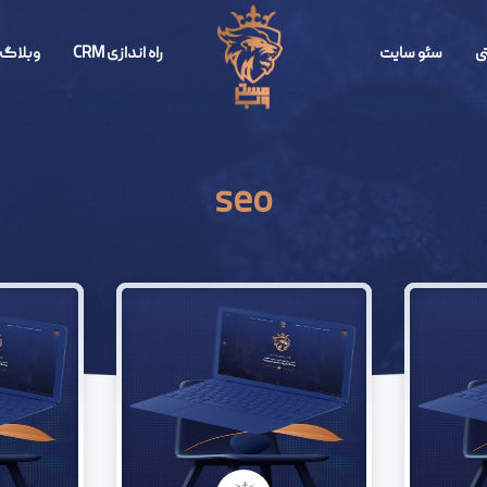
ی
سئو سایت
راه اندازی CRM
وبلاگ 
seo