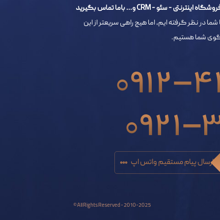
- سئو - CRM و... باما تماس بگیرید
 شما در نظر گرفته ایم، اما هیچ راهی سریعتر از این
خگوی شما هستیم.
0912-4
0921-
ارسال پیام مستقیم واتس اپ
All Rights Reserved - 2010-2025 ©