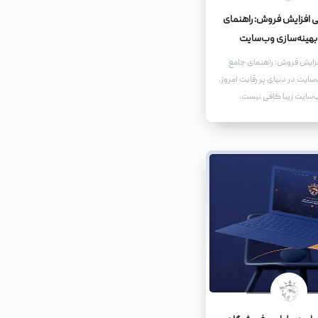
ی افزایش فروش: راهنمای
بهینه‌سازی وب‌سایت
فزایش فروش: راهنمای جامع
سایت در دنیای پر رقابت امروز،
سایت زیبا کافی نیست.
اید به گونه‌ای طراحی و
د که نه تنها کاربران را جذب
ا را به مشتریان وفادار تبدیل