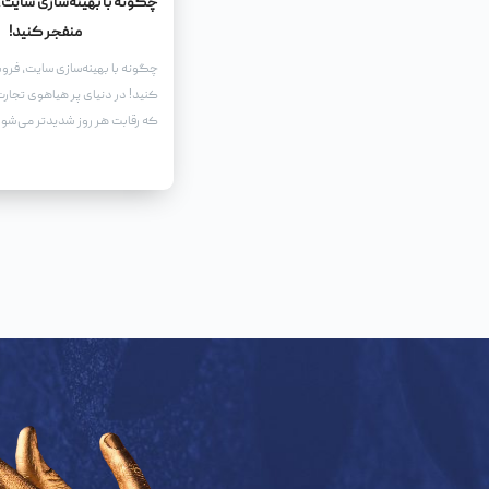
چگونه با بهینه‌سازی سایت، 
منفجر کنید!
چگونه با بهینه‌سازی سایت، فروش
کنید! در دنیای پر هیاهوی تجارت 
که رقابت هر روز شدیدتر می‌شو
یک وب‌سایت جذاب و کاربرپسن
نیست.