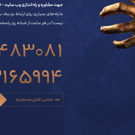
جهت مشاوره و راه اندازی وب سایت - فروشگاه اینترنتی 
ما راه های بسیاری برای ارتباط نزدیک با
نیست! در هر ساعت از شبانه روز پاس
483081
3165994
تماس تلفنی مستقیم