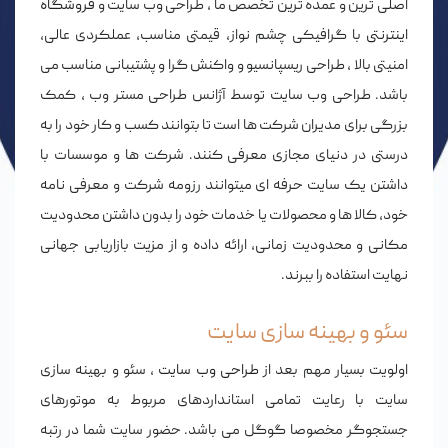
اصلی ترین و عمده ترین تخصص ما ،
طراحی وب سایت
و
فروشگاه
اینترنتی
با گرافیکی چشم نواز، قیمتی مناسب، عملکردی عالی،
امنیتی بالا ، طراحی ریسپانسیو و واکنش گرا و پشتیبانی مناسب می
باشد. طراحی وب سایت توسط آژانس طراحی مستر وب ، کمک
بزرگی برای مدیران شرکت ها است تا بتوانند کسب و کار خود را به
درستی در دنیای مجازی معرفی کنند. شرکت ها و موسسات با
داشتن یک سایت حرفه ای میتوانند رزومه شرکت و معرفی نامه
خود، کالا ها و محصولات یا خدمات خود را بدون داشتن محدودیت
مکانی و محدودیت زمانی، ارائه داده و از مزیت بازاریابی جهانی
نهایت استفاده را ببرند.
سئو و بهینه سازی سایت
اولویت بسیار مهم بعد از
طراحی وب سایت
،
سئو و بهینه سازی
سایت
با رعایت تمامی استانداردهای مربوط به موتورهای
جستجوگر مخصوصا گوگل می باشد. حضور سایت شما در رتبه