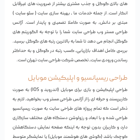
های بالای گوگل و جذب مشتری بیشتر از ضروریت های غیرقابل
انکار است. از جمله خدمات ما ، بهینه سازی سایت (
سئو سایت
)
مبتنی بر دانش، به صورت کاملا تضمینی و پایدار است. آژانس
طراحی مستر وب طراحی سایت شما را با توجه به الگوریتم های
گوگل انجام می دهد تا شما به بالاترین رتبه های گوگل برسید.
بررسی کامل اهداف بازاریابی، کسب رتبه در گوگل و به حداکثر
رساندن ورودی سایت، تخصص شرکت طراحی سایت تهران است.
طراحی ریسپانسیو و اپلیکیشن موبایل
طراحی اپلیکیشن و بازی برای موبایل (اندروید و IOS) به صورت
کاربرپسند و حرفه ای را از آژانس طراحی
مستر وب
بخواهید. لازم به
ذکر است که تمام پروژه های
طراحی سایت
به صورت ریسپانسیو
طراحی شده و با ابعاد و رزولوشن دستگاه های مختلف سازگاری
دارد و کاربران بدون توجه به اینکه صفحه نمایش دستگاهشان
کوچک باشد (گوشی های هوشمند موبایل) یا نمایشگر متوسط